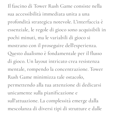
Il fascino di Tower Rush Game consiste nella
sua accessibilità immediata unita a una
profondità strategica notevole. L’interfaccia è
essenziale, le regole di gioco sono acquisibili in
pochi minuti, ma le variabili di gioco si
mostrano con il proseguire dell’esperienza.
Questo dualismo è fondamentale per il flusso
di gioco. Un layout intricato crea resistenza
mentale, rompendo la concentrazione. Tower
Rush Game minimizza tale ostacolo,
permettendo alla tua attenzione di dedicarsi
unicamente sulla pianificazione e
sull’attuazione. La complessità emerge dalla
mescolanza di diversi tipi di strutture e dalle