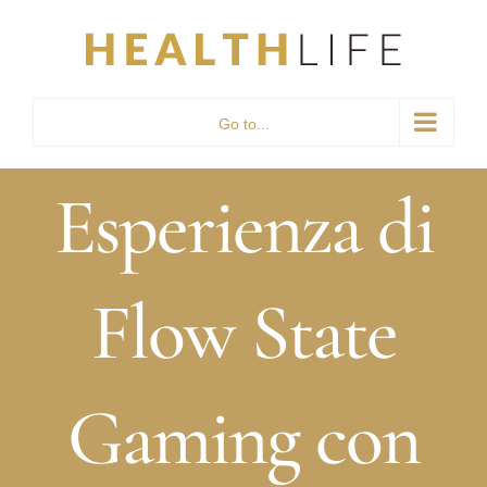
Skip
to
content
Go to...
Esperienza di
Flow State
Gaming con