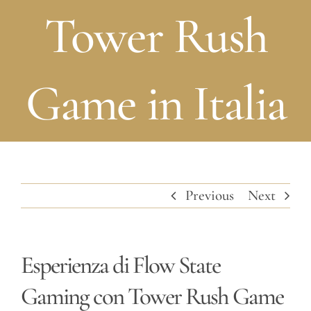
Tower Rush
Game in Italia
Previous
Next
Esperienza di Flow State
Gaming con Tower Rush Game