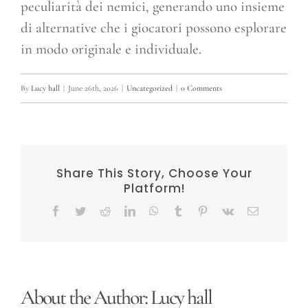
peculiarità dei nemici, generando uno insieme
di alternative che i giocatori possono esplorare
in modo originale e individuale.
By
Lucy hall
|
June 26th, 2026
|
Uncategorized
|
0 Comments
Share This Story, Choose Your
Platform!
Facebook
Twitter
Reddit
LinkedIn
WhatsApp
Tumblr
Pinterest
Vk
Email
About the Author:
Lucy hall