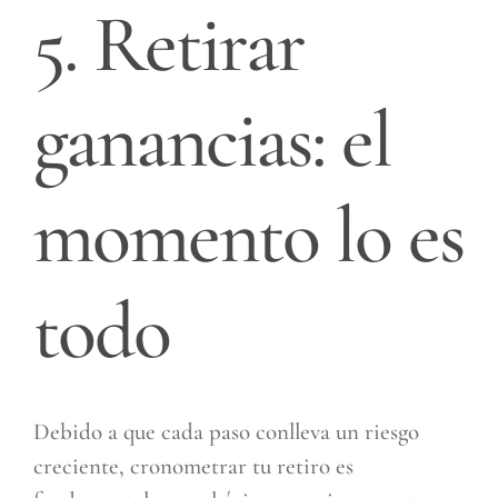
5. Retirar
ganancias: el
momento lo es
todo
Debido a que cada paso conlleva un riesgo
creciente, cronometrar tu retiro es