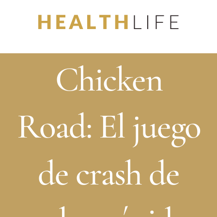
Skip
to
content
Chicken
Road: El juego
de crash de