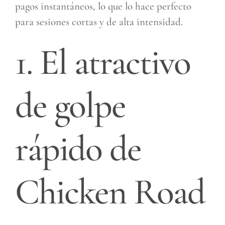
pagos instantáneos, lo que lo hace perfecto
para sesiones cortas y de alta intensidad.
1. El atractivo
de golpe
rápido de
Chicken Road