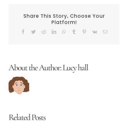
Share This Story, Choose Your
Platform!
Facebook
Twitter
Reddit
LinkedIn
WhatsApp
Tumblr
Pinterest
Vk
Email
About the Author:
Lucy hall
Related Posts