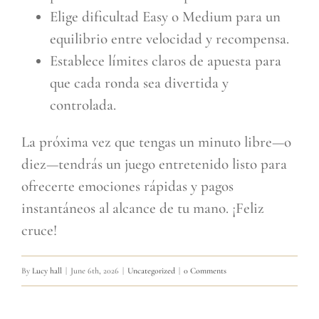
Elige dificultad Easy o Medium para un
equilibrio entre velocidad y recompensa.
Establece límites claros de apuesta para
que cada ronda sea divertida y
controlada.
La próxima vez que tengas un minuto libre—o
diez—tendrás un juego entretenido listo para
ofrecerte emociones rápidas y pagos
instantáneos al alcance de tu mano. ¡Feliz
cruce!
By
Lucy hall
|
June 6th, 2026
|
Uncategorized
|
0 Comments