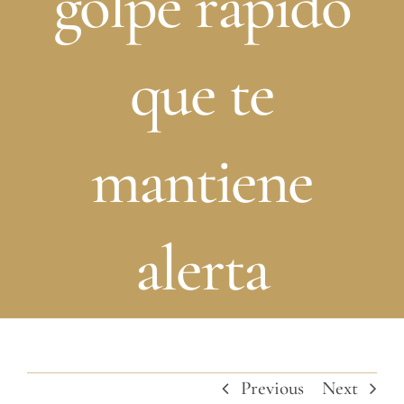
golpe rápido
que te
mantiene
alerta
Previous
Next