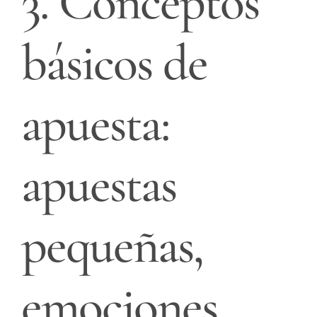
3. Conceptos
básicos de
apuesta:
apuestas
pequeñas,
emociones