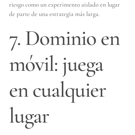
riesgo como un experimento aislado en lugar
de parte de una estrategia más larga.
7. Dominio en
móvil: juega
en cualquier
lugar