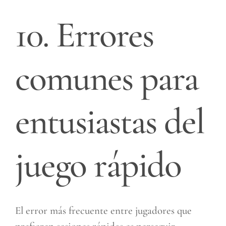
10. Errores
comunes para
entusiastas del
juego rápido
El error más frecuente entre jugadores que