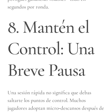
segundos por ronda.
8. Mantén el
Control: Una
Breve Pausa
Una sesión rápida no significa que debas
saltarte los puntos de control. Muchos
jugadores adoptan micro‑descansos después de