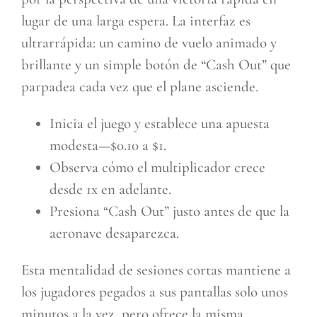
lugar de una larga espera. La interfaz es
ultrarrápida: un camino de vuelo animado y
brillante y un simple botón de “Cash Out” que
parpadea cada vez que el plane asciende.
Inicia el juego y establece una apuesta
modesta—$0.10 a $1.
Observa cómo el multiplicador crece
desde 1x en adelante.
Presiona “Cash Out” justo antes de que la
aeronave desaparezca.
Esta mentalidad de sesiones cortas mantiene a
los jugadores pegados a sus pantallas solo unos
minutos a la vez, pero ofrece la misma