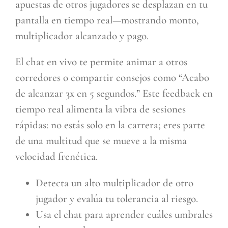
apuestas de otros jugadores se desplazan en tu
pantalla en tiempo real—mostrando monto,
multiplicador alcanzado y pago.
El chat en vivo te permite animar a otros
corredores o compartir consejos como “Acabo
de alcanzar 3x en 5 segundos.” Este feedback en
tiempo real alimenta la vibra de sesiones
rápidas: no estás solo en la carrera; eres parte
de una multitud que se mueve a la misma
velocidad frenética.
Detecta un alto multiplicador de otro
jugador y evalúa tu tolerancia al riesgo.
Usa el chat para aprender cuáles umbrales