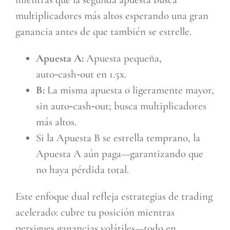
multiplicadores más altos esperando una gran
ganancia antes de que también se estrelle.
Apuesta A:
Apuesta pequeña,
auto‑cash‑out en 1.5x.
B:
La misma apuesta o ligeramente mayor,
sin auto‑cash‑out; busca multiplicadores
más altos.
Si la Apuesta B se estrella temprano, la
Apuesta A aún paga—garantizando que
no haya pérdida total.
Este enfoque dual refleja estrategias de trading
acelerado: cubre tu posición mientras
persigues ganancias volátiles—todo en