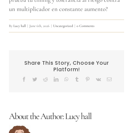
un multiplicador en constante aumento?
By
Lucy hall
|
June 6th, 2026
|
Uncategorized
|
0 Comments
Share This Story, Choose Your
Platform!
Facebook
Twitter
Reddit
LinkedIn
WhatsApp
Tumblr
Pinterest
Vk
Email
About the Author:
Lucy hall