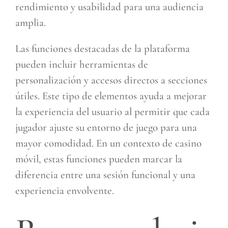
rendimiento y usabilidad para una audiencia
amplia.
Las funciones destacadas de la plataforma
pueden incluir herramientas de
personalización y accesos directos a secciones
útiles. Este tipo de elementos ayuda a mejorar
la experiencia del usuario al permitir que cada
jugador ajuste su entorno de juego para una
mayor comodidad. En un contexto de casino
móvil, estas funciones pueden marcar la
diferencia entre una sesión funcional y una
experiencia envolvente.