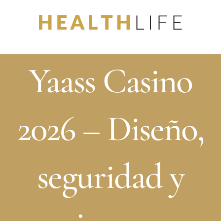
Skip
to
content
Yaass Casino
2026 – Diseño,
seguridad y