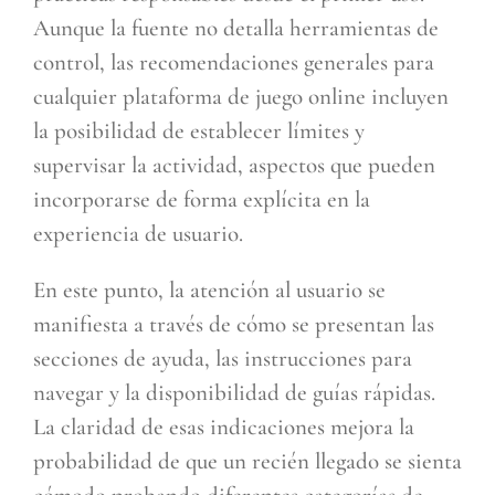
Aunque la fuente no detalla herramientas de
control, las recomendaciones generales para
cualquier plataforma de juego online incluyen
la posibilidad de establecer límites y
supervisar la actividad, aspectos que pueden
incorporarse de forma explícita en la
experiencia de usuario.
En este punto, la atención al usuario se
manifiesta a través de cómo se presentan las
secciones de ayuda, las instrucciones para
navegar y la disponibilidad de guías rápidas.
La claridad de esas indicaciones mejora la
probabilidad de que un recién llegado se sienta