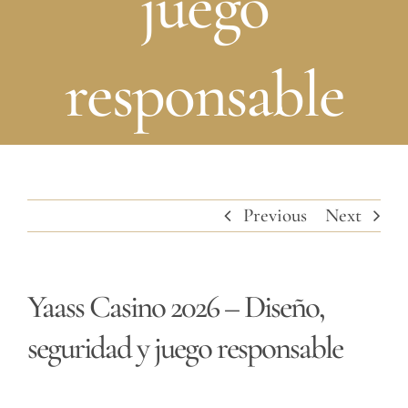
juego
responsable
Previous
Next
Yaass Casino 2026 – Diseño,
seguridad y juego responsable