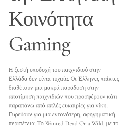
Κοινότητα
Gaming
Η ζεστή υποδοχή του παιχνιδιού στην
Ελλάδα δεν είναι τυχαία. Οι Έλληνες παίκτες
διαθέτουν μια μακρά παράδοση στην
αποτίμηση παιχνιδιών που προσφέρουν κάτι
παραπάνω από απλές ευκαιρίες για νίκη.
Γυρεύουν για μια εντονότερη, αφηγηματική
περιπέτεια. Το Wanted Dead Or a Wild, με το