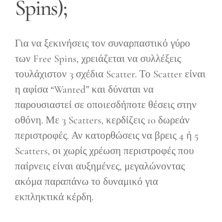
Spins);
Για να ξεκινήσεις τον συναρπαστικό γύρο
των Free Spins, χρειάζεται να συλλέξεις
τουλάχιστον 3 σχέδια Scatter. Το Scatter είναι
η αφίσα “Wanted” και δύναται να
παρουσιαστεί σε οποιεσδήποτε θέσεις στην
οθόνη. Με 3 Scatters, κερδίζεις 10 δωρεάν
περιστροφές. Αν κατορθώσεις να βρεις 4 ή 5
Scatters, οι χωρίς χρέωση περιστροφές που
παίρνεις είναι αυξημένες, μεγαλώνοντας
ακόμα παραπάνω το δυναμικό για
εκπληκτικά κέρδη.