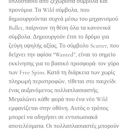
οπλοστάσιο από ξεχωριστά σύμβολα και
προνόμια. Τα Wild σύμβολα, που
δημιουργούνται συχνά μέσω του μηχανισμού
Bullet, παίρνουν τη θέση όλα τα κανονικά
σύμβολα. Δημιουργούν έτσι το δρόμο για
ζεύγη υψηλής αξίας. Το σύμβολο Scatter, που
δείχνει την αφίσα “Wanted”, είναι το σημείο
εκκίνησης για το βασικό προσφορά: τον γύρο
των Free Spins. Κατά τη διάρκεια των χωρίς
πληρωμή περιστροφών, τίθεται στο παιχνίδι
ένας αυξανόμενος πολλαπλασιαστής.
Μεγαλώνει κάθε φορά που ένα νέο Wild
εμφανίζεται στην οθόνη. Αυτός ο τρόπος
μπορεί να οδηγήσει σε εντυπωσιακά
αποτελέσματα. Οι πολλαπλασιαστές μπορούν