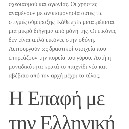
σχεδιασμού και αγωνίας. Οι χρήστες
αναμένουν με ανυπομονησία αυτές τις
στιγμές σύμπραξης. Κάθε spin μετατρέπεται
μια μικρό διήγημα από μόνη της. Οι εικόνες
δεν είναι απλά εικόνες στην οθόνη.
Λειτουργούν ως δραστικοί στοιχεία που
επηρεάζουν την πορεία του γύρου. Αυτή η
μοναδικότητα κρατά το παιχνίδι νέο και
αβέβαιο από την αρχή μέχρι το τέλος.
Η Επαφή με
την Ελληνική