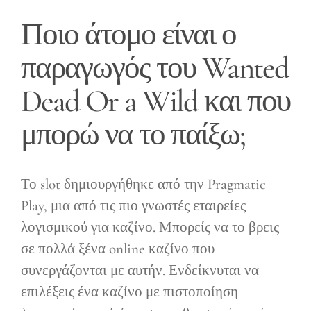
Ποιο άτομο είναι ο
παραγωγός του Wanted
Dead Or a Wild και που
μπορώ να το παίξω;
Το slot δημιουργήθηκε από την Pragmatic
Play, μια από τις πιο γνωστές εταιρείες
λογισμικού για καζίνο. Μπορείς να το βρεις
σε πολλά ξένα online καζίνο που
συνεργάζονται με αυτήν. Ενδείκνυται να
επιλέξεις ένα καζίνο με πιστοποίηση