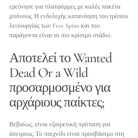
ερεύνησε για πλατφόρμες με καλές πακέτα
μπόνους. Η ενδελεχής κατανόηση του τρόπου
λειτουργίας των Free Spins και του
παράγοντα είναι το πιο κρίσιμο στάδιο.
Αποτελεί το Wanted
Dead Or a Wild
προσαρμοσμένο για
αρχάριους παίκτες;
Βεβαίως, είναι εξαιρετική πρόταση για
άπειρους. Το παιχνίδι είναι προσβάσιμο στη