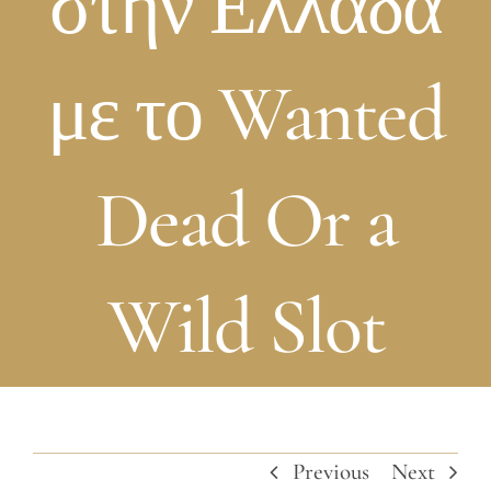
στην Ελλάδα
με το Wanted
Dead Or a
Wild Slot
Previous
Next