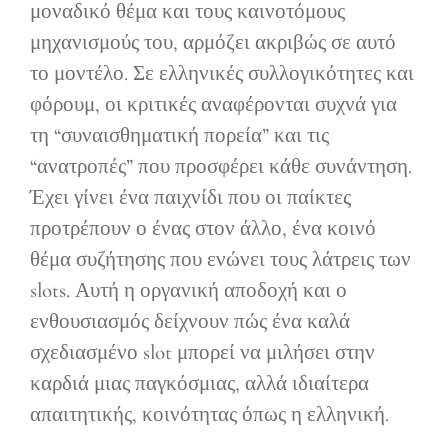
μοναδικό θέμα και τους καινοτόμους
μηχανισμούς του, αρμόζει ακριβώς σε αυτό
το μοντέλο. Σε ελληνικές συλλογικότητες και
φόρουμ, οι κριτικές αναφέρονται συχνά για
τη “συναισθηματική πορεία” και τις
“ανατροπές” που προσφέρει κάθε συνάντηση.
Έχει γίνει ένα παιχνίδι που οι παίκτες
προτρέπουν ο ένας στον άλλο, ένα κοινό
θέμα συζήτησης που ενώνει τους λάτρεις των
slots. Αυτή η οργανική αποδοχή και ο
ενθουσιασμός δείχνουν πώς ένα καλά
σχεδιασμένο slot μπορεί να μιλήσει στην
καρδιά μιας παγκόσμιας, αλλά ιδιαίτερα
απαιτητικής, κοινότητας όπως η ελληνική.