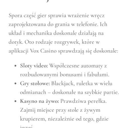
Spora część gier sprawia wrażenie wręcz
zaprojektowana do grania w telefonie. Ich
układ i mechanika doskonale działają na
dotyk. Oto rodzaje rozgrywek, które w
aplikacji Vox Casino sprawdzają się doskonale:
Sloty video:
Współczesne automaty z
rozbudowanymi bonusami i fabułami.
Gry stołowe:
Blackjack, ruletka w wielu
odmianach – doskonałe na szybkie partie.
Kasyno na żywo:
Prawdziwa perełka.
Zajmij miejsce przy stole z żywym
krupierem, niezależnie od tego, gdzie
jesteś.