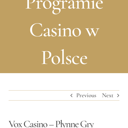
Programie
Casino w
Polsce
Previous
Next
Vox Casino – Płynne Gry