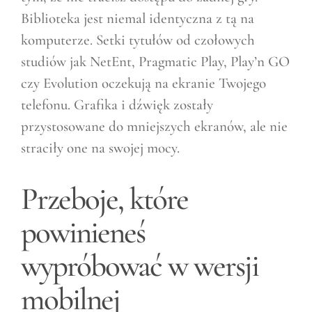
Biblioteka jest niemal identyczna z tą na
komputerze. Setki tytułów od czołowych
studiów jak NetEnt, Pragmatic Play, Play’n GO
czy Evolution oczekują na ekranie Twojego
telefonu. Grafika i dźwięk zostały
przystosowane do mniejszych ekranów, ale nie
straciły one na swojej mocy.
Przeboje, które
powinieneś
wypróbować w wersji
mobilnej