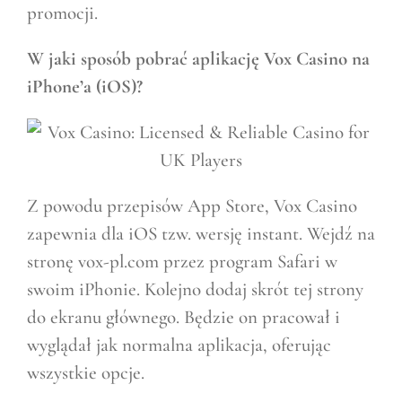
promocji.
W jaki sposób pobrać aplikację Vox Casino na
iPhone’a (iOS)?
Z powodu przepisów App Store, Vox Casino
zapewnia dla iOS tzw. wersję instant. Wejdź na
stronę vox-pl.com przez program Safari w
swoim iPhonie. Kolejno dodaj skrót tej strony
do ekranu głównego. Będzie on pracował i
wyglądał jak normalna aplikacja, oferując
wszystkie opcje.