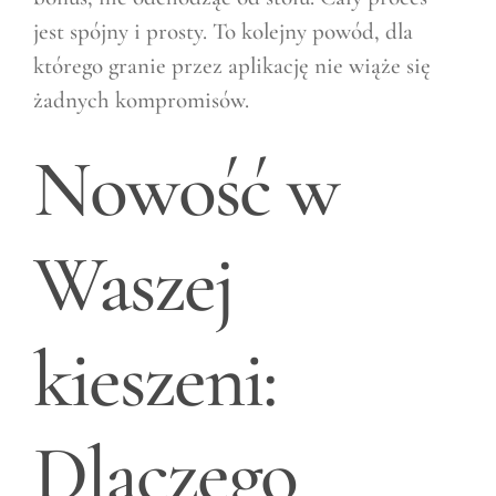
jest spójny i prosty. To kolejny powód, dla
którego granie przez aplikację nie wiąże się
żadnych kompromisów.
Nowość w
Waszej
kieszeni:
Dlaczego