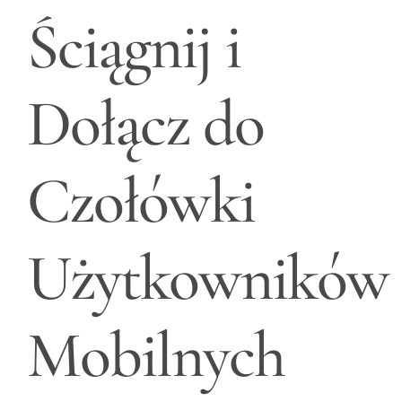
Ściągnij i
Dołącz do
Czołówki
Użytkowników
Mobilnych