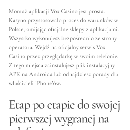
Montaż aplikacji Vox Casino jest prosta.
Kasyno przystosowało proces do warunków w
Polsce, omijając oficjalne sklepy z aplikacjami.
Wszystko wykonujesz bezpośrednio ze strony
operatora. Wejdź na oficjalny serwis Vox
Casino przez przeglądarkę w swoim telefonie.
Z tego miejsca zainstalujesz plik instalacyjny
APK na Androida lub odnajdziesz porady dla
właścicieli iPhone’ów.
Etap po etapie do swojej
pierwszej wygranej na