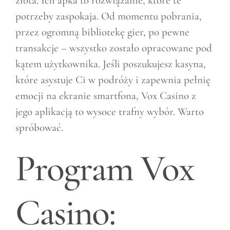
złota. Ich apka to rozwiązanie, które te
potrzeby zaspokaja. Od momentu pobrania,
przez ogromną bibliotekę gier, po pewne
transakcje – wszystko zostało opracowane pod
kątem użytkownika. Jeśli poszukujesz kasyna,
które asystuje Ci w podróży i zapewnia pełnię
emocji na ekranie smartfona, Vox Casino z
jego aplikacją to wysoce trafny wybór. Warto
spróbować.
Program Vox
Casino: