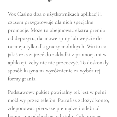
Vox Casino dba o użytkownikach aplikacji i
czasem przygotowuje dla nich specjalne
promocje. Może to obejmować ekstra premia
od depozytu, darmowe spiny lub wejście do
turnieju tylko dla graczy mobilnych. Warto co
jakiś czas zajrzeć do zakładki z promocjami w
aplikacji, żeby nic nie przeoczyć. To doskonały
sposób kasyna na wyróżnienie za wybór tej
formy grania.
Podstawowy pakiet powitalny też jest w pełni
możliwy przez telefon. Potrafisz założyć konto,
zdeponować pierwsze pieniądze i odebrać
bonus, nie odchodząc od stołu. Cały proces