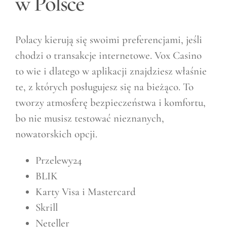
w Polsce
Polacy kierują się swoimi preferencjami, jeśli
chodzi o transakcje internetowe. Vox Casino
to wie i dlatego w aplikacji znajdziesz właśnie
te, z których posługujesz się na bieżąco. To
tworzy atmosferę bezpieczeństwa i komfortu,
bo nie musisz testować nieznanych,
nowatorskich opcji.
Przelewy24
BLIK
Karty Visa i Mastercard
Skrill
Neteller