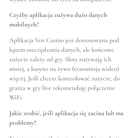
Czyżby aplikacja zużywa dużo danych
mobilnych?
Aplikacja Vox Casino jest dostosowana pod
kątem oszczędzania danych, ale końcowe
zużycie zależy od gry. Sloty zużywają ich
mniej, a kasyno na żywo (transmisja wideo)
więcej. Jeśli chcesz kontrolować zużycie, do
grania w gry live rekomenduję połączenie
WiFi.
Jakie zrobić, jeśli aplikacja się zacina lub ma
problemy?