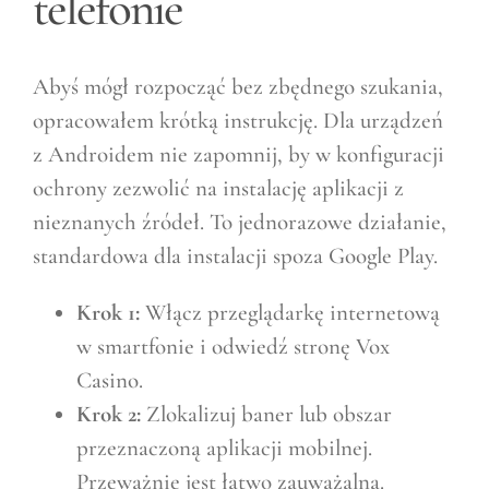
telefonie
Abyś mógł rozpocząć bez zbędnego szukania,
opracowałem krótką instrukcję. Dla urządzeń
z Androidem nie zapomnij, by w konfiguracji
ochrony zezwolić na instalację aplikacji z
nieznanych źródeł. To jednorazowe działanie,
standardowa dla instalacji spoza Google Play.
Krok 1:
Włącz przeglądarkę internetową
w smartfonie i odwiedź stronę Vox
Casino.
Krok 2:
Zlokalizuj baner lub obszar
przeznaczoną aplikacji mobilnej.
Przeważnie jest łatwo zauważalna.