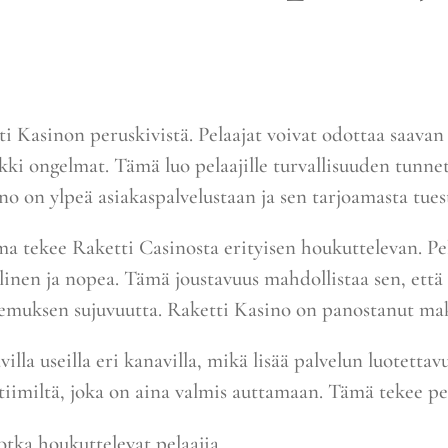
i Kasinon peruskivistä. Pelaajat voivat odottaa saavan 
ki ongelmat. Tämä luo pelaajille turvallisuuden tunnett
no on ylpeä asiakaspalvelustaan ja sen tarjoamasta tues
 tekee Raketti Casinosta erityisen houkuttelevan. Pelaa
linen ja nopea. Tämä joustavuus mahdollistaa sen, että 
kemuksen sujuvuutta. Raketti Kasino on panostanut m
lla useilla eri kanavilla, mikä lisää palvelun luotettavu
utiimiltä, joka on aina valmis auttamaan. Tämä tekee p
jotka houkuttelevat pelaajia.