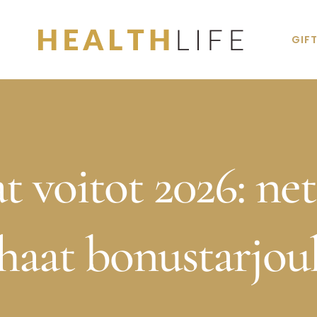
GIF
 voitot 2026: net
haat bonustarjou