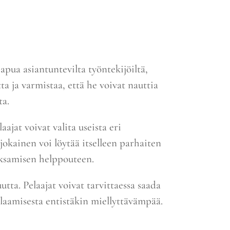
apua asiantuntevilta työntekijöiltä,
a ja varmistaa, että he voivat nauttia
ta.
jat voivat valita useista eri
jokainen voi löytää itselleen parhaiten
aksamisen helppouteen.
utta. Pelaajat voivat tarvittaessa saada
elaamisesta entistäkin miellyttävämpää.