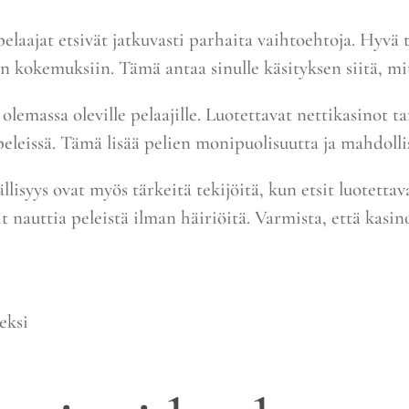
elaajat etsivät jatkuvasti parhaita vaihtoehtoja. Hyvä 
en kokemuksiin. Tämä antaa sinulle käsityksen siitä, mi
 olemassa oleville pelaajille. Luotettavat nettikasinot t
 peleissä. Tämä lisää pelien monipuolisuutta ja mahdolli
llisyys ovat myös tärkeitä tekijöitä, kun etsit luotetta
t nauttia peleistä ilman häiriöitä. Varmista, että kasin
eksi