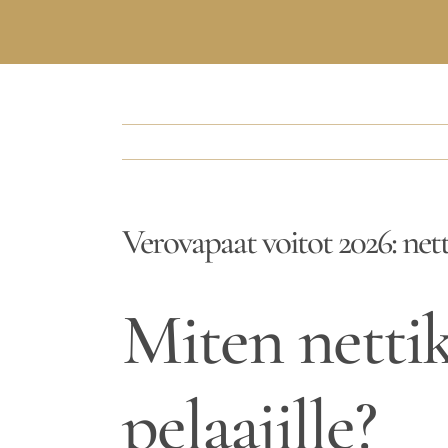
Verovapaat voitot 2026: net
Miten netti
pelaajille?