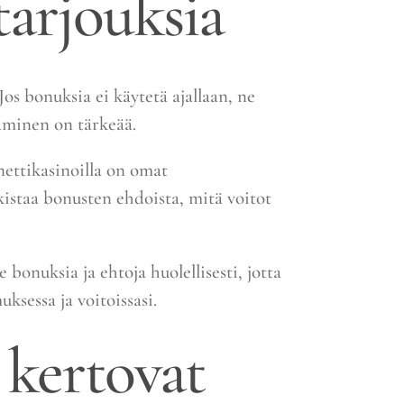
tarjouksia
os bonuksia ei käytetä ajallaan, ne
aaminen on tärkeää.
 nettikasinoilla on omat
rkistaa bonusten ehdoista, mitä voitot
 bonuksia ja ehtoja huolellisesti, jotta
ksessa ja voitoissasi.
 kertovat