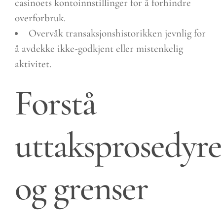
casinoets kontoinnstillinger for å forhindre
overforbruk.
Overvåk transaksjonshistorikken jevnlig for
å avdekke ikke-godkjent eller mistenkelig
aktivitet.
Forstå
uttaksprosedyre
og grenser