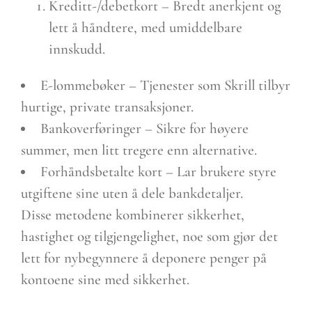
Kreditt-/debetkort – Bredt anerkjent og
lett å håndtere, med umiddelbare
innskudd.
E-lommebøker – Tjenester som Skrill tilbyr
hurtige, private transaksjoner.
Bankoverføringer – Sikre for høyere
summer, men litt tregere enn alternative.
Forhåndsbetalte kort – Lar brukere styre
utgiftene sine uten å dele bankdetaljer.
Disse metodene kombinerer sikkerhet,
hastighet og tilgjengelighet, noe som gjør det
lett for nybegynnere å deponere penger på
kontoene sine med sikkerhet.