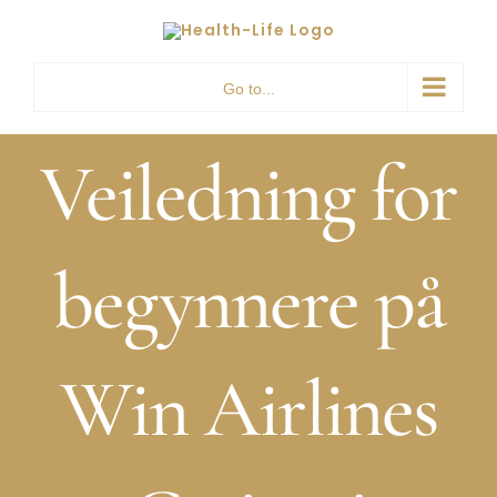
Skip
to
content
Go to...
Veiledning for
begynnere på
Win Airlines