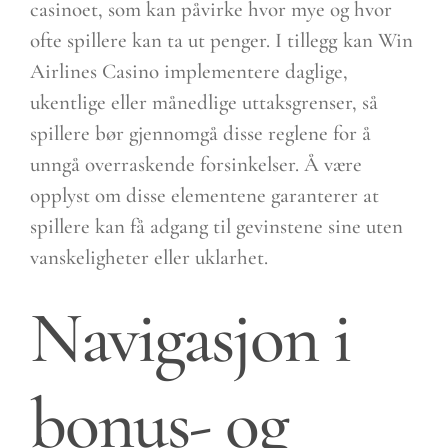
casinoet, som kan påvirke hvor mye og hvor
ofte spillere kan ta ut penger. I tillegg kan Win
Airlines Casino implementere daglige,
ukentlige eller månedlige uttaksgrenser, så
spillere bør gjennomgå disse reglene for å
unngå overraskende forsinkelser. Å være
opplyst om disse elementene garanterer at
spillere kan få adgang til gevinstene sine uten
vanskeligheter eller uklarhet.
Navigasjon i
bonus- og