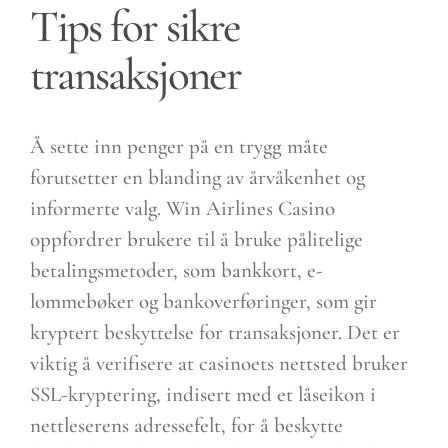
Tips for sikre
transaksjoner
Å sette inn penger på en trygg måte
forutsetter en blanding av årvåkenhet og
informerte valg. Win Airlines Casino
oppfordrer brukere til å bruke pålitelige
betalingsmetoder, som bankkort, e-
lommebøker og bankoverføringer, som gir
kryptert beskyttelse for transaksjoner. Det er
viktig å verifisere at casinoets nettsted bruker
SSL-kryptering, indisert med et låseikon i
nettleserens adressefelt, for å beskytte