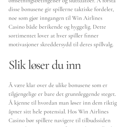
omsetningsbetingelser og sluttdatoer. Å forstå
disse bonusene gir spillerne taktiske fordeler,
noe som gjør inngangen til Win Airlines
Casino både berikende og hyggelig. Dette
sortimentet lover at hver spiller finner
motivasjoner skreddersydd til deres spillvalg.
Slik løser du inn
Å være klar over de ulike bonusene som er
tilgjengelige er bare det grunnleggende steget.
Å kjenne til hvordan man løser inn dem riktig
åpner sitt hele potensial. Hos Win Airlines
Casino bør spillere navigere til tilbudssiden