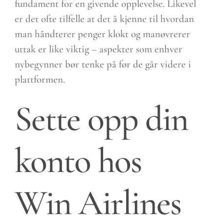
fundament for en givende opplevelse. Likevel
er det ofte tilfelle at det å kjenne til hvordan
man håndterer penger klokt og manøvrerer
uttak er like viktig – aspekter som enhver
nybegynner bør tenke på før de går videre i
plattformen.
Sette opp din
konto hos
Win Airlines