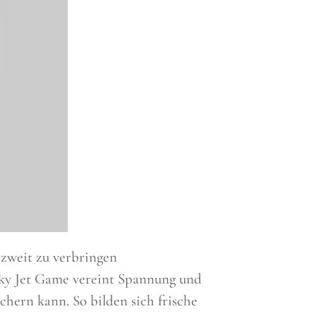
 zweit zu verbringen
cky Jet Game vereint Spannung und
ichern kann. So bilden sich frische