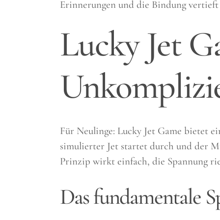
Erinnerungen und die Bindung vertieft 
Lucky Jet G
Unkomplizie
Für Neulinge: Lucky Jet Game bietet e
simulierter Jet startet durch und der Mu
Prinzip wirkt einfach, die Spannung ries
Das fundamentale Sp