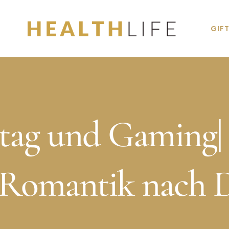
GIF
stag und Gaming| 
Romantik nach 