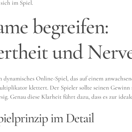
sich im Spiel.
ame begreifen:
rtheit und Nerve
in dynamisches Online-Spiel, das auf einem anwachsen
ltiplikator klettert. Der Spieler sollte seinen Gewinn 
ig. Genau diese Klarheit führt dazu, dass es zur ideale
ielprinzip im Detail