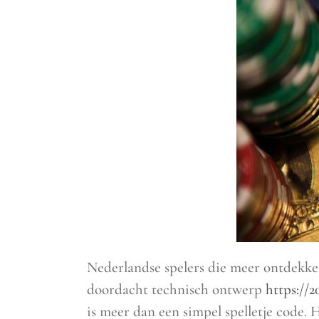
Nederlandse spelers die meer ontdekken
doordacht technisch ontwerp
https://2
is meer dan een simpel spelletje code. 