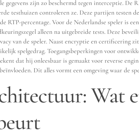
ële gegevens zijn zo beschermd tegen interceptie. De
de testhuizen controleren ze. Deze partijen testen de
de RTP-percentage. Voor de Nederlandse speler is e
dkeuringszegel alleen na uitgebreide tests. Deze bevei
acy van de speler. Naast encryptie en certificering zi
kelijk spelgedrag. Toegangsbeperkingen voor ontwikkel
tekent dat hij onleesbaar is gemaakt voor reverse engi
beïnvloeden. Dit alles vormt een omgeving waar de spel
hitectuur: Wat er
beurt