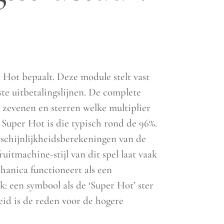
 Hot bepaalt. Deze module stelt vast
te uitbetalingslijnen. De complete
, zevenen en sterren welke multiplier
 Super Hot is die typisch rond de 96%.
arschijnlijkheidsberekeningen van de
uitmachine-stijl van dit spel laat vaak
chanica functioneert als een
k: een symbool als de ‘Super Hot’ ster
id is de reden voor de hogere