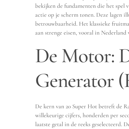
bekijken de fundamenten die het spel 
actie op je scherm tonen. Deze lagen i
betrouwbaarheid. Het klassieke fruitm
aan strenge eisen, vooral in Nederland w
De Motor:
Generator 
De kern van 20 Super Hot betreft de 
willekeurige cijfers, honderden per sec
laatste getal in de reeks geselecteerd. 