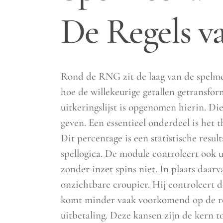
De Regels v
Rond de RNG zit de laag van de spelmec
hoe de willekeurige getallen getransfor
uitkeringslijst is opgenomen hierin. Die
geven. Een essentieel onderdeel is het 
Dit percentage is een statistische resu
spellogica. De module controleert ook u
zonder inzet spins niet. In plaats daar
onzichtbare croupier. Hij controleert d
komt minder vaak voorkomend op de rol
uitbetaling. Deze kansen zijn de kern 