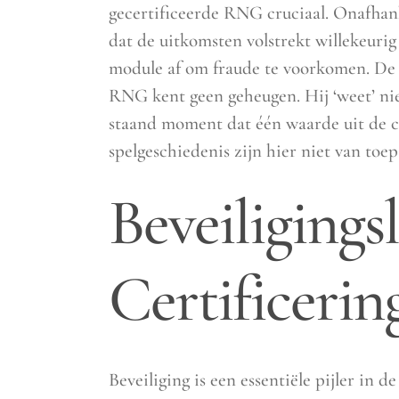
gecertificeerde RNG cruciaal. Onafhank
dat de uitkomsten volstrekt willekeuri
module af om fraude te voorkomen. De al
RNG kent geen geheugen. Hij ‘weet’ niet
staand moment dat één waarde uit de c
spelgeschiedenis zijn hier niet van toep
Beveiligings
Certificerin
Beveiliging is een essentiële pijler in 