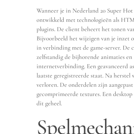
Wanneer je in Nederland 20 Super Hot sp
ontwikkeld met technologieën als HTML
plugins. De client beheert het tonen va
Bijvoorbeeld het wijzigen van je inzet 
in verbinding met de game-server. De cl
zelfstandig de bijhorende animaties en 
internetverbinding. Een geavanceerd asp
laatste geregistreerde staat. Na herste
verloren. De onderdelen zijn aangepast
gecomprimeerde textures. Een desktop o
dit geheel.
Spelmechani