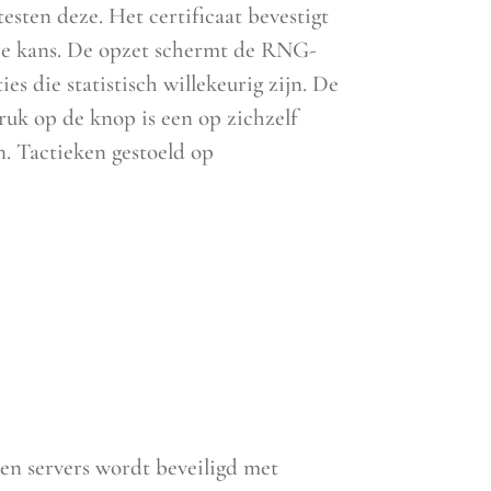
sten deze. Het certificaat bevestigt
vere kans. De opzet schermt de RNG-
s die statistisch willekeurig zijn. De
ruk op de knop is een op zichzelf
. Tactieken gestoeld op
t en servers wordt beveiligd met