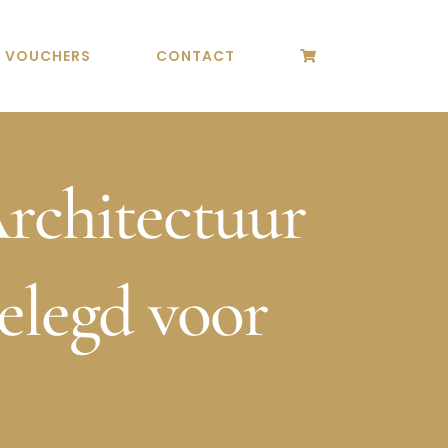
T VOUCHERS
CONTACT
rchitectuur
elegd voor