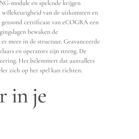
 RNG-module en spelcode krijgen
 willekeurigheid van de uitkomsten en
en getoond certificaat van eCOGRA een
ligingslagen bewaken de
t er meer in de structuur. Geavanceerde
aars en operators zijn streng. De
neering. Het belemmert dat aanvallers
er zich op het spel kan richten.
 in je