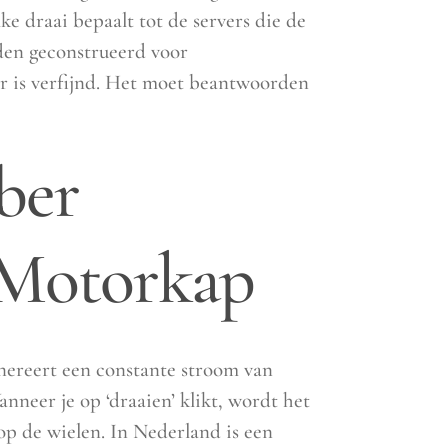
 draai bepaalt tot de servers die de
rden geconstrueerd voor
r is verfijnd. Het moet beantwoorden
ber
 Motorkap
ereert een constante stroom van
anneer je op ‘draaien’ klikt, wordt het
 op de wielen. In Nederland is een