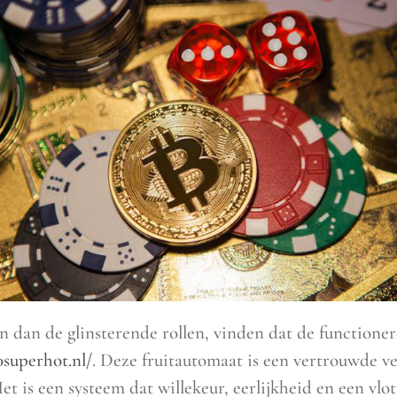
 dan de glinsterende rollen, vinden dat de functioner
0superhot.nl/
. Deze fruitautomaat is een vertrouwde ver
Het is een systeem dat willekeur, eerlijkheid en een v