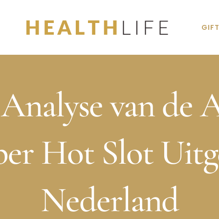
GIF
 Analyse van de A
per Hot Slot Uitg
Nederland