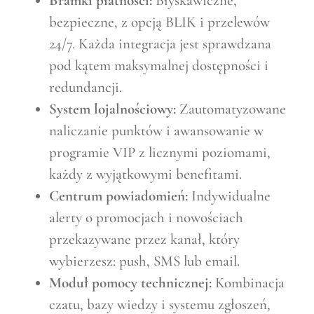
Bramki płatności:
Błyskawiczne,
bezpieczne, z opcją BLIK i przelewów
24/7. Każda integracja jest sprawdzana
pod kątem maksymalnej dostępności i
redundancji.
System lojalnościowy:
Zautomatyzowane
naliczanie punktów i awansowanie w
programie VIP z licznymi poziomami,
każdy z wyjątkowymi benefitami.
Centrum powiadomień:
Indywidualne
alerty o promocjach i nowościach
przekazywane przez kanał, który
wybierzesz: push, SMS lub email.
Moduł pomocy technicznej:
Kombinacja
czatu, bazy wiedzy i systemu zgłoszeń,