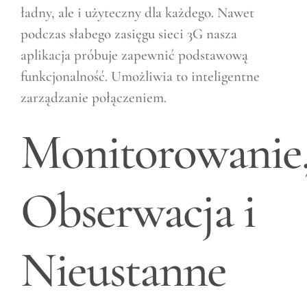
ładny, ale i użyteczny dla każdego. Nawet
podczas słabego zasięgu sieci 3G nasza
aplikacja próbuje zapewnić podstawową
funkcjonalność. Umożliwia to inteligentne
zarządzanie połączeniem.
Monitorowanie
Obserwacja i
Nieustanne