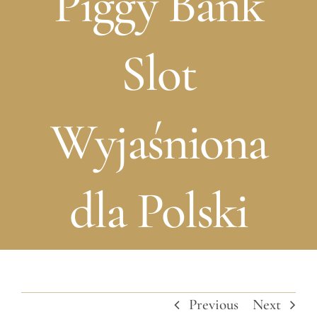
Piggy Bank
Slot
Wyjaśniona
dla Polski
Previous
Next