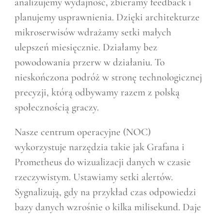
analizujemy wydajność, zbieramy feedback i
planujemy usprawnienia. Dzięki architekturze
mikroserwisów wdrażamy setki małych
ulepszeń miesięcznie. Działamy bez
powodowania przerw w działaniu. To
nieskończona podróż w stronę technologicznej
precyzji, którą odbywamy razem z polską
społecznością graczy.
Nasze centrum operacyjne (NOC)
wykorzystuje narzędzia takie jak Grafana i
Prometheus do wizualizacji danych w czasie
rzeczywistym. Ustawiamy setki alertów.
Sygnalizują, gdy na przykład czas odpowiedzi
bazy danych wzrośnie o kilka milisekund. Daje