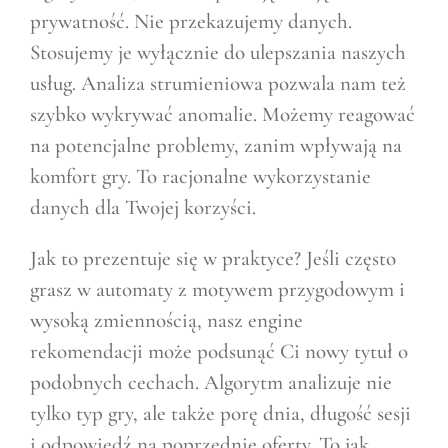
prywatność. Nie przekazujemy danych.
Stosujemy je wyłącznie do ulepszania naszych
usług. Analiza strumieniowa pozwala nam też
szybko wykrywać anomalie. Możemy reagować
na potencjalne problemy, zanim wpływają na
komfort gry. To racjonalne wykorzystanie
danych dla Twojej korzyści.
Jak to prezentuje się w praktyce? Jeśli często
grasz w automaty z motywem przygodowym i
wysoką zmiennością, nasz engine
rekomendacji może podsunąć Ci nowy tytuł o
podobnych cechach. Algorytm analizuje nie
tylko typ gry, ale także porę dnia, długość sesji
i odpowiedź na poprzednie oferty. To jak