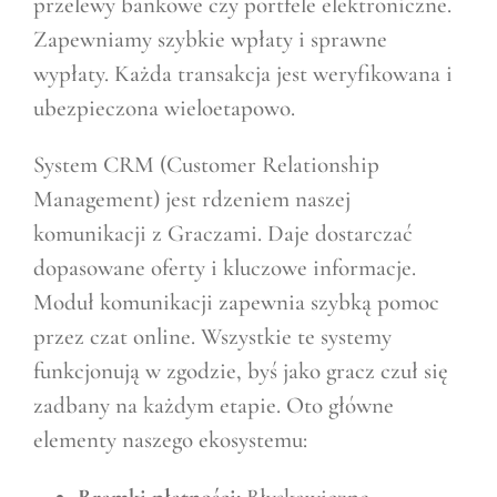
przelewy bankowe czy portfele elektroniczne.
Zapewniamy szybkie wpłaty i sprawne
wypłaty. Każda transakcja jest weryfikowana i
ubezpieczona wieloetapowo.
System CRM (Customer Relationship
Management) jest rdzeniem naszej
komunikacji z Graczami. Daje dostarczać
dopasowane oferty i kluczowe informacje.
Moduł komunikacji zapewnia szybką pomoc
przez czat online. Wszystkie te systemy
funkcjonują w zgodzie, byś jako gracz czuł się
zadbany na każdym etapie. Oto główne
elementy naszego ekosystemu: