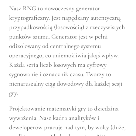
Nasz RNG to nowoczesny generator
kryptograficzny. Jest napędzany autentyczną
przypadkowością (losowością) z rzeczywistych
punktów szumu. Generator jest w pełni
odizolowany od centralnego systemu
operacyjnego, co uniemożliwia jakąś wpływ.
Każda seria liczb losowych ma cyfrowy
sygnowanie i oznacznik czasu. Tworzy to
nienaruszalny ciąg dowodowy dla każdej sesji
gry.
Projektowanie matematyki gry to dziedzina
wyważenia. Nasz kadra analityków i
deweloperów pracuje nad tym, by wolty (duże,