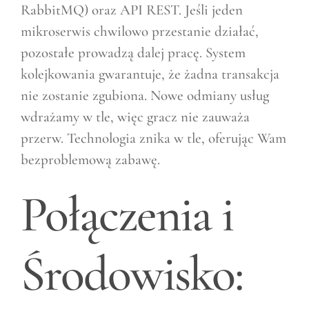
RabbitMQ) oraz API REST. Jeśli jeden
mikroserwis chwilowo przestanie działać,
pozostałe prowadzą dalej pracę. System
kolejkowania gwarantuje, że żadna transakcja
nie zostanie zgubiona. Nowe odmiany usług
wdrażamy w tle, więc gracz nie zauważa
przerw. Technologia znika w tle, oferując Wam
bezproblemową zabawę.
Połączenia i
Środowisko: