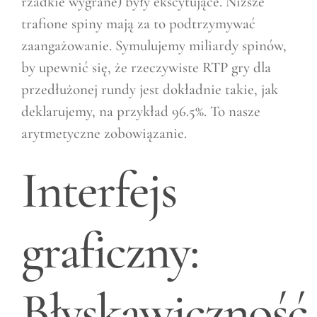
rzadkie wygrane) były ekscytujące. Niższe
trafione spiny mają za to podtrzymywać
zaangażowanie. Symulujemy miliardy spinów,
by upewnić się, że rzeczywiste RTP gry dla
przedłużonej rundy jest dokładnie takie, jak
deklarujemy, na przykład 96.5%. To nasze
arytmetyczne zobowiązanie.
Interfejs
graficzny:
Błyskawiczność