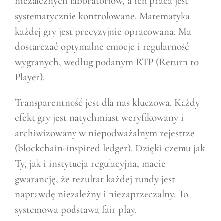
niezależnych laboratoriów, a ich praca jest
systematycznie kontrolowane. Matematyka
każdej gry jest precyzyjnie opracowana. Ma
dostarczać optymalne emocje i regularność
wygranych, według podanym RTP (Return to
Player).
Transparentność jest dla nas kluczowa. Każdy
efekt gry jest natychmiast weryfikowany i
archiwizowany w niepodważalnym rejestrze
(blockchain-inspired ledger). Dzięki czemu jak
Ty, jak i instytucja regulacyjna, macie
gwarancję, że rezultat każdej rundy jest
naprawdę niezależny i niezaprzeczalny. To
systemowa podstawa fair play.