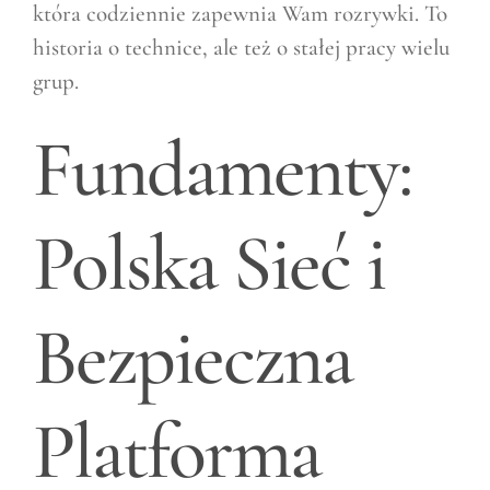
która codziennie zapewnia Wam rozrywki. To
historia o technice, ale też o stałej pracy wielu
grup.
Fundamenty:
Polska Sieć i
Bezpieczna
Platforma