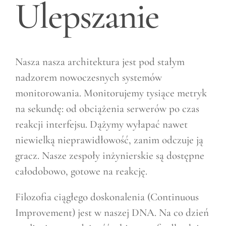
Ulepszanie
Nasza nasza architektura jest pod stałym
nadzorem nowoczesnych systemów
monitorowania. Monitorujemy tysiące metryk
na sekundę: od obciążenia serwerów po czas
reakcji interfejsu. Dążymy wyłapać nawet
niewielką nieprawidłowość, zanim odczuje ją
gracz. Nasze zespoły inżynierskie są dostępne
całodobowo, gotowe na reakcję.
Filozofia ciągłego doskonalenia (Continuous
Improvement) jest w naszej DNA. Na co dzień