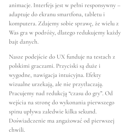
animacje. Interfejs jest w pełni responsywny –
adaptuje do ekranu smartfona, tabletu i
komputera. Zdajemy sobie sprawę, że wielu z
Was gra w podróży, dlatego redukujemy każdy
bajt danych.
Nasze podejście do UX funduje na testach z
polskimi graczami. Przyciski są duże i
wygodne, nawigacja intuicyjna. Efekty
wizualne urzekają, ale nie przytłaczają.
Pracujemy nad redukcją “czasu do gry”. Od
wejścia na stronę do wykonania pierwszego
spinu upływa zaledwie kilka sekund.
Doświadczenie ma angażować od pierwszej
chwili.