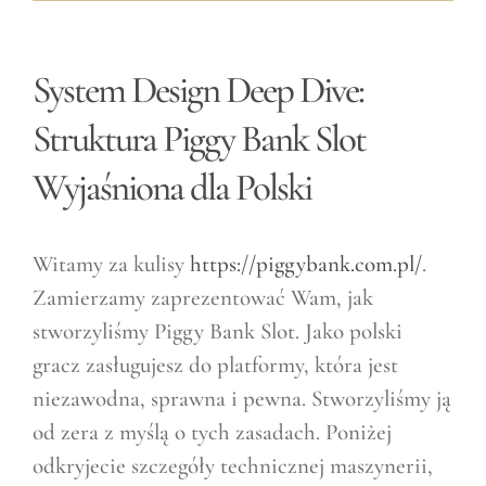
System Design Deep Dive:
Struktura Piggy Bank Slot
Wyjaśniona dla Polski
Witamy za kulisy
https://piggybank.com.pl/
.
Zamierzamy zaprezentować Wam, jak
stworzyliśmy Piggy Bank Slot. Jako polski
gracz zasługujesz do platformy, która jest
niezawodna, sprawna i pewna. Stworzyliśmy ją
od zera z myślą o tych zasadach. Poniżej
odkryjecie szczegóły technicznej maszynerii,