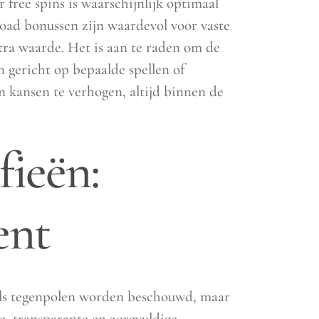
free spins is waarschijnlijk optimaal
Reload bonussen zijn waardevol voor vaste
xtra waarde. Het is aan te raden om de
 gericht op bepaalde spellen of
n kansen te verhogen, altijd binnen de
fieën:
ent
 als tegenpolen worden beschouwd, maar
e, transparante en zorgvuldige