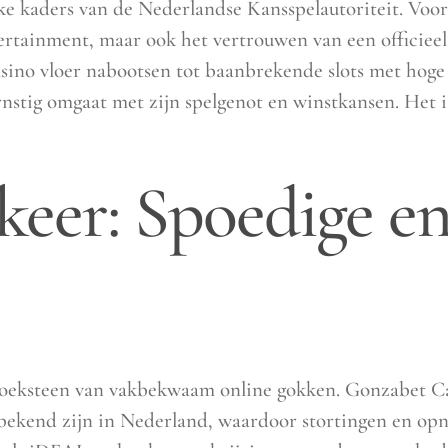
ijke kaders van de Nederlandse Kansspelautoriteit. Voo
tertainment, maar ook het vertrouwen van een officieel
asino vloer nabootsen tot baanbrekende slots met hoge
ernstig omgaat met zijn spelgenot en winstkansen. Het i
keer: Spoedige e
 hoeksteen van vakbekwaam online gokken. Gonzabet Casi
bekend zijn in Nederland, waardoor stortingen en opn