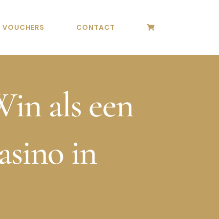
T VOUCHERS
CONTACT
Win als een
asino in