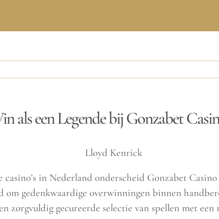
 Win als een Legende bij Gonzabet Casi
e casino’s in Nederland onderscheid Gonzabet Casino
ëerd om gedenkwaardige overwinningen binnen handber
n zorgvuldig gecureerde selectie van spellen met een