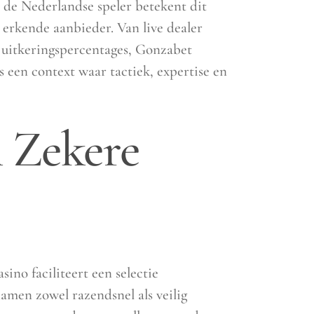
r de Nederlandse speler betekent dit
 erkende aanbieder. Van live dealer
 uitkeringspercentages, Gonzabet
s een context waar tactiek, expertise en
n Zekere
no faciliteert een selectie
amen zowel razendsnel als veilig