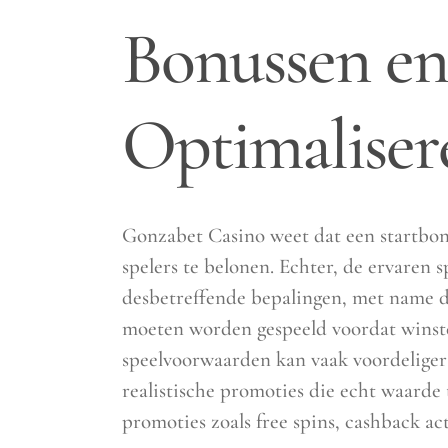
Bonussen en
Optimaliser
Gonzabet Casino weet dat een startbon
spelers te belonen. Echter, de ervaren s
desbetreffende bepalingen, met name de
moeten worden gespeeld voordat winst
speelvoorwaarden kan vaak voordeliger 
realistische promoties die echt waarde
promoties zoals free spins, cashback ac