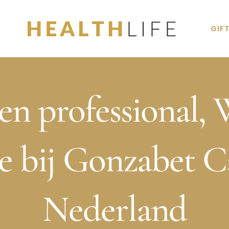
GIF
een professional, 
 bij Gonzabet C
Nederland