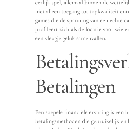
eerlijk spel, allemaal binnen de wettel
niet alleen toegang tot topkwaliteit en
games die de spanning van een echte c
profileert zich als de locatie voor wie 
een vleugje geluk samenvallen.
Betalingsver
Betalingen
Een soepele financiële ervaring is een
betalingsmethoden die gebruikelijk en 