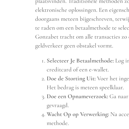
plaatsvinden. Traditionele methoden 
elektronische oplossingen. Een eigensch
doorgaans meteen bijgeschreven, terwi
te raden om een betaalmethode te selec
Gonzabet tracht om alle transacties zo 
geldverkeer geen obstakel vormt.
Selecteer
Je Betaalmethode:
Log in
creditcard of een e-wallet.
Doe
de Storting Uit:
Voer het inge
Het bedrag is meteen speelklaar.
Doe
een Opnameverzoek:
Ga naar 
gevraagd.
Wacht Op
op Verwerking:
Na accep
methode.