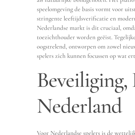
speelomgeving de basis vormt voor uitst
stringente leeftijdsverificatie en mode
Nederlandse markt is dit cruciaal, omda
toezichthouder worden geëist. Tegelijker
oogstrelend, ontworpen om zowel nieuwe
spelers zich kunnen focussen op wat ert
Beveiliging, 
Nederland
Voor Nederlandse spelers is de wettelij