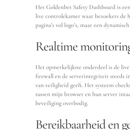
Het Goldenbet Safety Dashboard is een i
live controlekamer waar bezoekers de hu
pagina’s vol logo’s, maar een dynamisc
Realtime monitoring
Het opmerkelijkste onderdeel is de liv
firewall en de serverintegriteit steeds 
van veiligheid geeft. Het systeem check
tussen mijn browser en hun server inta
beveiliging overbodig.
Bereikbaarheid en ge