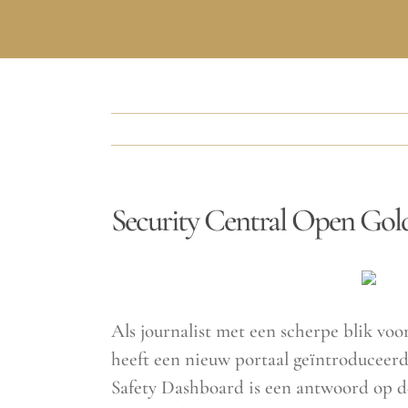
Security Central Open Gold
Als journalist met een scherpe blik vo
heeft een nieuw portaal geïntroduceerd
Safety Dashboard is een antwoord op de