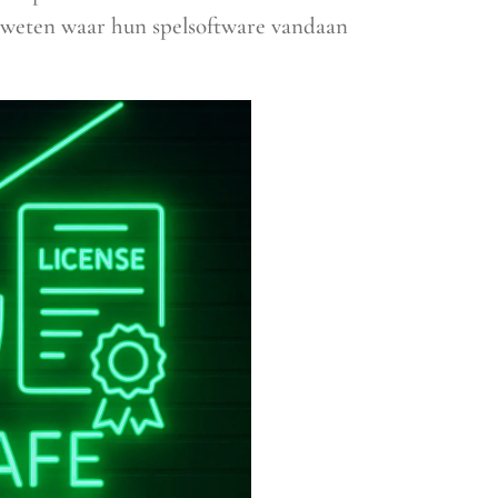
en weten waar hun spelsoftware vandaan