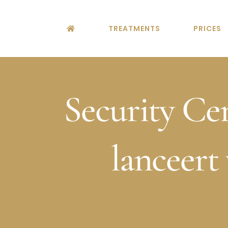
Skip
to
TREATMENTS
PRICES
content
Security Ce
lanceert