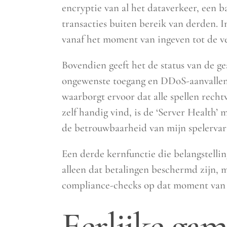
encryptie van al het dataverkeer, een b
transacties buiten bereik van derden. 
vanaf het moment van ingeven tot de v
Bovendien geeft het de status van de ge
ongewenste toegang en DDoS-aanvallen
waarborgt ervoor dat alle spellen recht
zelf handig vind, is de ‘Server Health’ 
de betrouwbaarheid van mijn spelervar
Een derde kernfunctie die belangstellin
alleen dat betalingen beschermd zijn,
compliance-checks op dat moment van k
Eerlijke ga