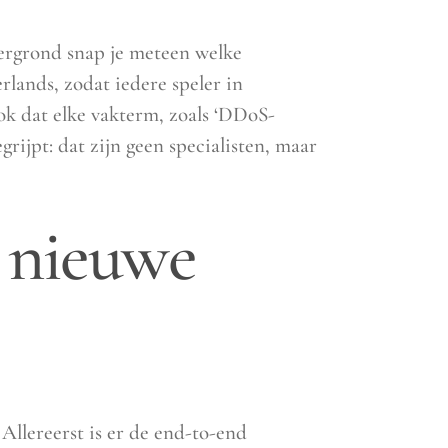
tergrond snap je meteen welke
rlands, zodat iedere speler in
ook dat elke vakterm, zoals ‘DDoS-
rijpt: dat zijn geen specialisten, maar
t nieuwe
Allereerst is er de end-to-end