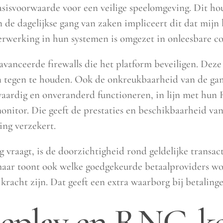
asisvoorwaarde voor een veilige speelomgeving. Dit ho
In de dagelijkse gang van zaken impliceert dit dat m
erwerking in hun systemen is omgezet in onleesbare co
avanceerde firewalls die het platform beveiligen. Deze
 tegen te houden. Ook de onkreukbaarheid van de ga
vaardig en onveranderd functioneren, in lijn met hun 
monitor. Die geeft de prestaties en beschikbaarheid van
ing verzekert.
g vraagt, is de doorzichtigheid rond geldelijke transa
 maar toont ook welke goedgekeurde betaalproviders 
racht zijn. Dat geeft een extra waarborg bij betaling
meplay en RNG-k