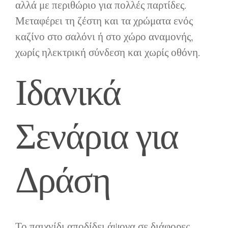
αλλά με περιθώριο για πολλές παρτίδες.
Μεταφέρει τη ζέστη και τα χρώματα ενός
καζίνο στο σαλόνι ή στο χώρο αναμονής,
χωρίς ηλεκτρική σύνδεση και χωρίς οθόνη.
Ιδανικά
Σενάρια για
Δράση
Το παιχνίδι αποδίδει άψογα σε διάφορες