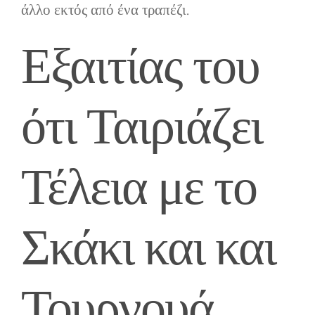
άλλο εκτός από ένα τραπέζι.
Εξαιτίας του
ότι Ταιριάζει
Τέλεια με το
Σκάκι και και
Τουρνουά