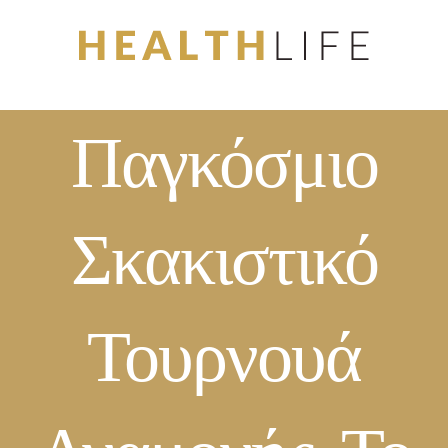
Skip
to
content
Παγκόσμιο
Σκακιστικό
Τουρνουά