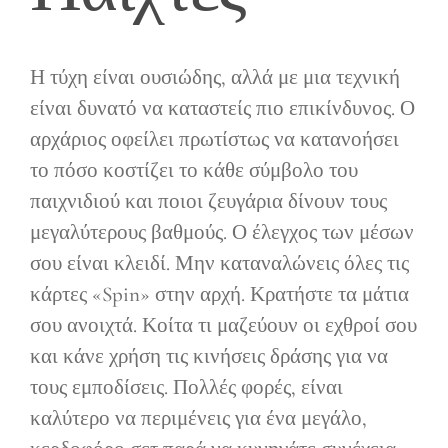
Η τύχη είναι ουσιώδης, αλλά με μια τεχνική
είναι δυνατό να καταστείς πιο επικίνδυνος. Ο
αρχάριος οφείλει πρωτίστως να κατανοήσει
το πόσο κοστίζει το κάθε σύμβολο του
παιχνιδιού και ποιοι ζευγάρια δίνουν τους
μεγαλύτερους βαθμούς. Ο έλεγχος των μέσων
σου είναι κλειδί. Μην καταναλώνεις όλες τις
κάρτες «Spin» στην αρχή. Κρατήστε τα μάτια
σου ανοιχτά. Κοίτα τι μαζεύουν οι εχθροί σου
και κάνε χρήση τις κινήσεις δράσης για να
τους εμποδίσεις. Πολλές φορές, είναι
καλύτερο να περιμένεις για ένα μεγάλο,