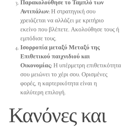
Παρακολούθησε το Ταμπλό των
Αντιπάλων:
Η στρατηγική σου
χρειάζεται να αλλάζει με κριτήριο
εκείνο που βλέπετε. Ακολούθησε τους ή
εμπόδισε τους.
Ισορροπία μεταξύ Μεταξύ της
Επιθετικού παιχνιδιού και
Οικονομίας:
Η υπέρμετρη επιθετικότητα
σου μειώνει το χέρι σου. Ορισμένες
φορές, η καρτερικότητα είναι η
καλύτερη επιλογή.
Κανόνες και