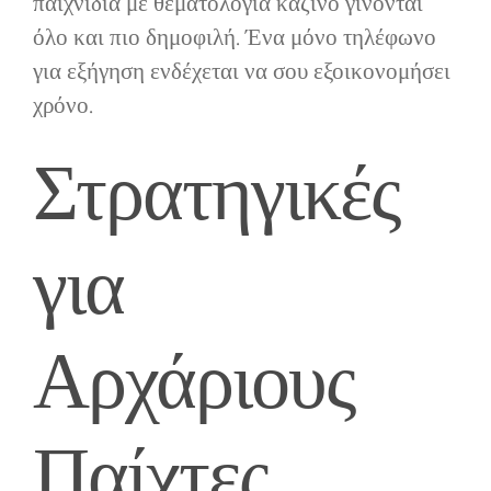
παιχνίδια με θεματολογία καζίνο γίνονται
όλο και πιο δημοφιλή. Ένα μόνο τηλέφωνο
για εξήγηση ενδέχεται να σου εξοικονομήσει
χρόνο.
Στρατηγικές
για
Αρχάριους
Παίχτες