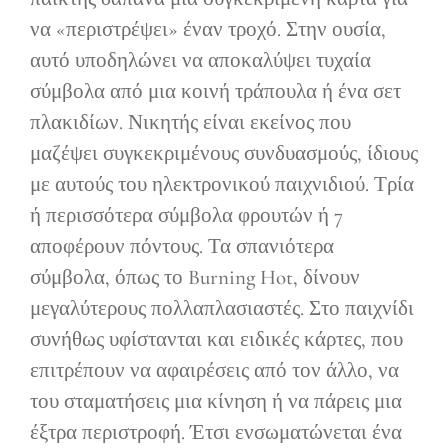
να «περιστρέψει» έναν τροχό. Στην ουσία,
αυτό υποδηλώνει να αποκαλύψει τυχαία
σύμβολα από μια κοινή τράπουλα ή ένα σετ
πλακιδίων. Νικητής είναι εκείνος που
μαζέψει συγκεκριμένους συνδυασμούς, ίδιους
με αυτούς του ηλεκτρονικού παιχνιδιού. Τρία
ή περισσότερα σύμβολα φρουτών ή 7
αποφέρουν πόντους. Τα σπανιότερα
σύμβολα, όπως το Burning Hot, δίνουν
μεγαλύτερους πολλαπλασιαστές. Στο παιχνίδι
συνήθως υφίστανται και ειδικές κάρτες, που
επιτρέπουν να αφαιρέσεις από τον άλλο, να
του σταματήσεις μια κίνηση ή να πάρεις μια
έξτρα περιστροφή. Έτσι ενσωματώνεται ένα