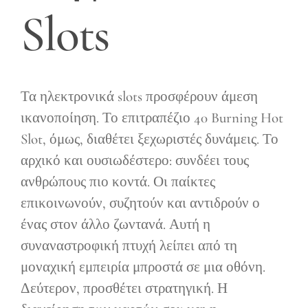
Slots
Τα ηλεκτρονικά slots προσφέρουν άμεση
ικανοποίηση. Το επιτραπέζιο 40 Burning Hot
Slot, όμως, διαθέτει ξεχωριστές δυνάμεις. Το
αρχικό και ουσιωδέστερο: συνδέει τους
ανθρώπους πιο κοντά. Οι παίκτες
επικοινωνούν, συζητούν και αντιδρούν ο
ένας στον άλλο ζωντανά. Αυτή η
συναναστροφική πτυχή λείπει από τη
μοναχική εμπειρία μπροστά σε μια οθόνη.
Δεύτερον, προσθέτει στρατηγική. Η