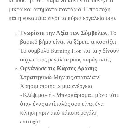
κερδοφόρο σετ παρά να κυνηγάτε συνέχεια
μικρά και ασήμαντα ποντάρια. Η προσοχή
και η ευκαμψία είναι τα κύρια εργαλεία σου.
Γνωρίστε την Αξία των Σύμβολων:
Το
βασικό βήμα είναι να ξέρετε τι κοστίζει.
Το σύμβολο Burning Hot και τα 7 δίνουν
συχνά τους μεγαλύτερους παράγοντες.
Οργάνωσε τις Κάρτες Δράσης
Στρατηγικά:
Μην τις σπαταλάτε.
Χρησιμοποιήστε μια ενέργεια
«Κλέψιμο» ή «Μπλοκάρισμα» μόνο τότε
όταν ένας αντίπαλός σου είναι ένα
κίνηση πριν από κάποια μεγάλη
επιτυχία.