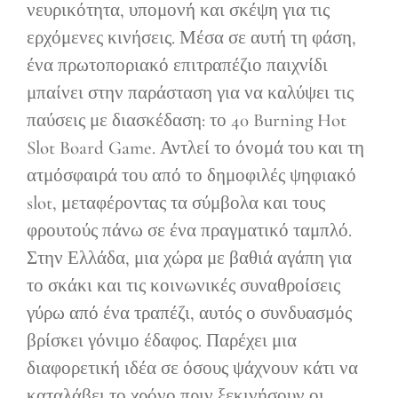
νευρικότητα, υπομονή και σκέψη για τις
ερχόμενες κινήσεις. Μέσα σε αυτή τη φάση,
ένα πρωτοποριακό επιτραπέζιο παιχνίδι
μπαίνει στην παράσταση για να καλύψει τις
παύσεις με διασκέδαση: το 40 Burning Hot
Slot Board Game. Αντλεί το όνομά του και τη
ατμόσφαιρά του από το δημοφιλές ψηφιακό
slot, μεταφέροντας τα σύμβολα και τους
φρουτούς πάνω σε ένα πραγματικό ταμπλό.
Στην Ελλάδα, μια χώρα με βαθιά αγάπη για
το σκάκι και τις κοινωνικές συναθροίσεις
γύρω από ένα τραπέζι, αυτός ο συνδυασμός
βρίσκει γόνιμο έδαφος. Παρέχει μια
διαφορετική ιδέα σε όσους ψάχνουν κάτι να
καταλάβει το χρόνο πριν ξεκινήσουν οι