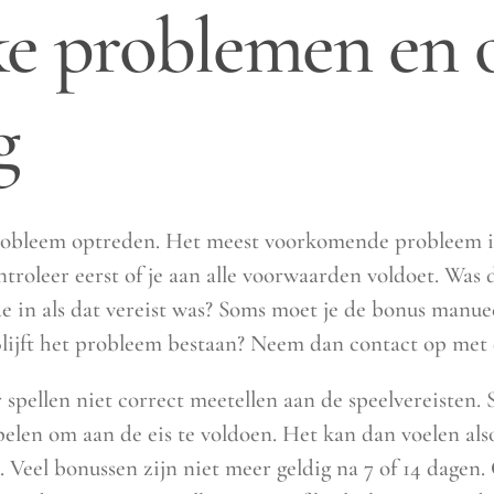
ke problemen en 
g
robleem optreden. Het meest voorkomende probleem is
roleer eerst of je aan alle voorwaarden voldoet. Was 
e in als dat vereist was? Soms moet je de bonus manue
 Blijft het probleem bestaan? Neem dan contact op met 
spellen niet correct meetellen aan de speelvereisten. 
pelen om aan de eis te voldoen. Het kan dan voelen also
d. Veel bonussen zijn niet meer geldig na 7 of 14 dagen.