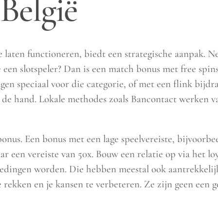
België
e laten functioneren, biedt een strategische aanpak. Ne
je een slotspeler? Dan is een match bonus met free spins
en speciaal voor die categorie, of met een flink bijdr
ij de hand. Lokale methodes zoals Bancontact werken v
onus. Een bonus met een lage speelvereiste, bijvoorbeel
 een vereiste van 50x. Bouw een relatie op via het lo
biedingen worden. Die hebben meestal ook aantrekkelij
te rekken en je kansen te verbeteren. Ze zijn geen een