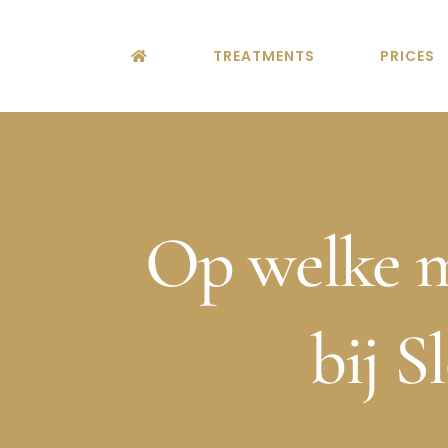
Skip
to
TREATMENTS
PRICES
content
Op welke ma
bij S