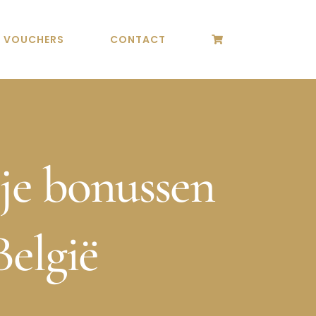
T VOUCHERS
CONTACT
 je bonussen
België