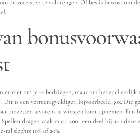
om de vereisten te volbrengen. Of beslis bewust om de 
el.
van bonusvoorwa
st
jn er niet om je te bedriegen, maar om het spel eerlijk
’. Dit is een vermenigvuldiger, bijvoorbeeld 30x. Die g
moet omzetten alvorens je winsten kunt opnemen. Een
Spellen dragen vaak maar voor een deel bij aan deze ei
estal slechts 10% of 20%.