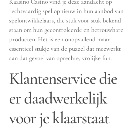
Kaasino Casino vind je deze aandacht op
rechtvaardig spel opnieuw in hun aanbod van
spelontwikkelaars, die stuk voor stuk bekend
staan om hun gecontroleerde en betrouwbare
producten. Het is een onopvallend maar
essentieel stukje van de puzzel dat meewerkt
aan dat gevoel van oprechte, vrolijke fun.
Klantenservice die
er daadwerkelijk
voor je klaarstaat