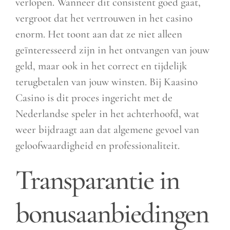
verlopen. Wanneer dit consistent goed gaat,
vergroot dat het vertrouwen in het casino
enorm. Het toont aan dat ze niet alleen
geïnteresseerd zijn in het ontvangen van jouw
geld, maar ook in het correct en tijdelijk
terugbetalen van jouw winsten. Bij Kaasino
Casino is dit proces ingericht met de
Nederlandse speler in het achterhoofd, wat
weer bijdraagt aan dat algemene gevoel van
geloofwaardigheid en professionaliteit.
Transparantie in
bonusaanbiedingen