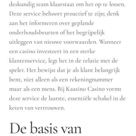
deskundig team klaarstaat om het op te lossen.
Deze service behoort proactief te zijn; denk
aan het informeren over geplande
onderhoudsbeurten of het begrijpelijk
uitleggen van nieuwe voorwaarden. Wanneer
een casino investeert in een sterke
klantenservice, legt het in de relatie met de
speler. Het bewijst dat je als klant belangrijk
bent, niet alleen als een rekeningnummer
maar als een mens. Bij Kaasino Casino vormt
deze service de laatste, essentiële schakel in de
keten van vertrouwen.
De basis van