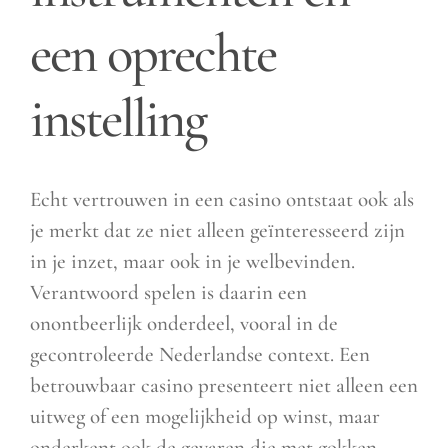
een oprechte
instelling
Echt vertrouwen in een casino ontstaat ook als
je merkt dat ze niet alleen geïnteresseerd zijn
in je inzet, maar ook in je welbevinden.
Verantwoord spelen is daarin een
onontbeerlijk onderdeel, vooral in de
gecontroleerde Nederlandse context. Een
betrouwbaar casino presenteert niet alleen een
uitweg of een mogelijkheid op winst, maar
onderkent ook de gevaren die met gokken