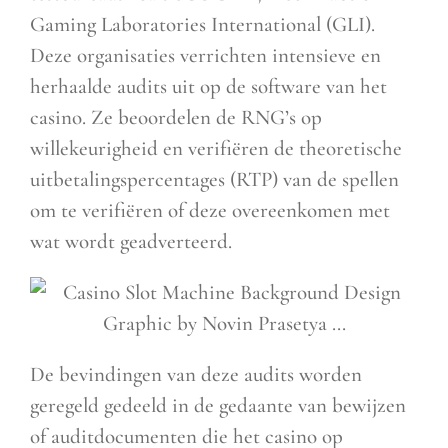
Gaming Laboratories International (GLI).
Deze organisaties verrichten intensieve en
herhaalde audits uit op de software van het
casino. Ze beoordelen de RNG’s op
willekeurigheid en verifiëren de theoretische
uitbetalingspercentages (RTP) van de spellen
om te verifiëren of deze overeenkomen met
wat wordt geadverteerd.
De bevindingen van deze audits worden
geregeld gedeeld in de gedaante van bewijzen
of auditdocumenten die het casino op