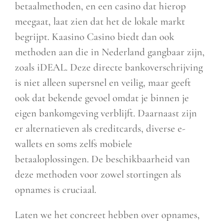
betaalmethoden, en een casino dat hierop
meegaat, laat zien dat het de lokale markt
begrijpt. Kaasino Casino biedt dan ook
methoden aan die in Nederland gangbaar zijn,
zoals iDEAL. Deze directe bankoverschrijving
is niet alleen supersnel en veilig, maar geeft
ook dat bekende gevoel omdat je binnen je
eigen bankomgeving verblijft. Daarnaast zijn
er alternatieven als creditcards, diverse e-
wallets en soms zelfs mobiele
betaaloplossingen. De beschikbaarheid van
deze methoden voor zowel stortingen als
opnames is cruciaal.
Laten we het concreet hebben over opnames,