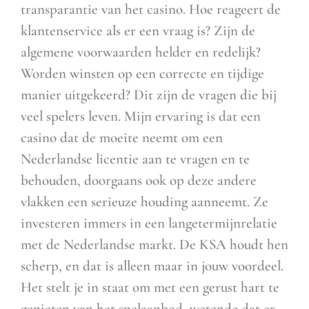
transparantie van het casino. Hoe reageert de
klantenservice als er een vraag is? Zijn de
algemene voorwaarden helder en redelijk?
Worden winsten op een correcte en tijdige
manier uitgekeerd? Dit zijn de vragen die bij
veel spelers leven. Mijn ervaring is dat een
casino dat de moeite neemt om een
Nederlandse licentie aan te vragen en te
behouden, doorgaans ook op deze andere
vlakken een serieuze houding aanneemt. Ze
investeren immers in een langetermijnrelatie
met de Nederlandse markt. De KSA houdt hen
scherp, en dat is alleen maar in jouw voordeel.
Het stelt je in staat om met een gerust hart te
genieten van het spelaanbod, wetende dat er