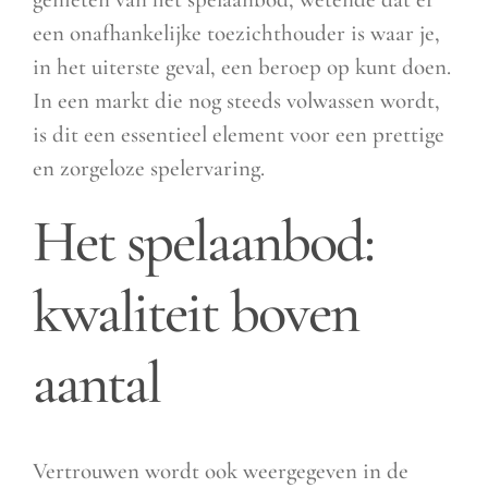
een onafhankelijke toezichthouder is waar je,
in het uiterste geval, een beroep op kunt doen.
In een markt die nog steeds volwassen wordt,
is dit een essentieel element voor een prettige
en zorgeloze spelervaring.
Het spelaanbod:
kwaliteit boven
aantal
Vertrouwen wordt ook weergegeven in de