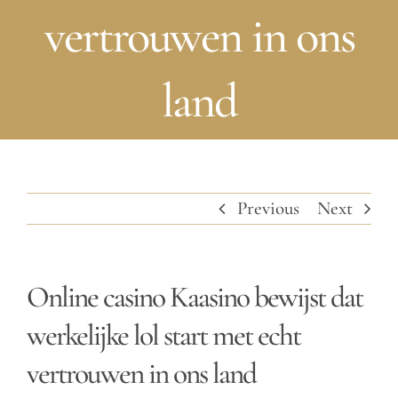
vertrouwen in ons
land
Previous
Next
Online casino Kaasino bewijst dat
werkelijke lol start met echt
vertrouwen in ons land