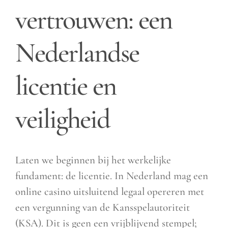
vertrouwen: een
Nederlandse
licentie en
veiligheid
Laten we beginnen bij het werkelijke
fundament: de licentie. In Nederland mag een
online casino uitsluitend legaal opereren met
een vergunning van de Kansspelautoriteit
(KSA). Dit is geen een vrijblijvend stempel;