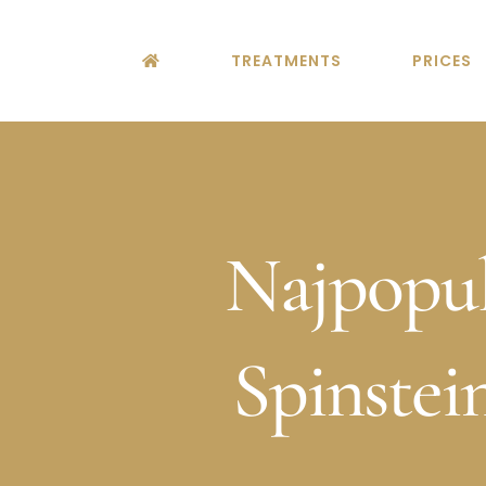
Skip
to
TREATMENTS
PRICES
content
Najpopul
Spinstein