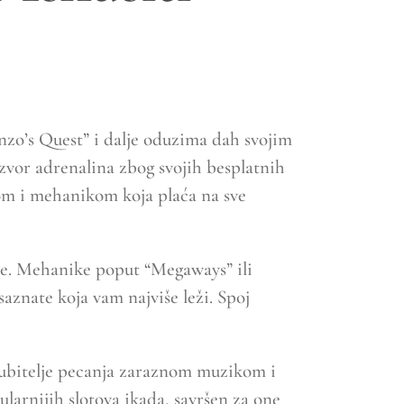
nzo’s Quest” i dalje oduzima dah svojim
zvor adrenalina zbog svojih besplatnih
kom i mehanikom koja plaća na sve
gre. Mehanike poput “Megaways” ili
aznate koja vam najviše leži. Spoj
ljubitelje pecanja zaraznom muzikom i
larnijih slotova ikada, savršen za one