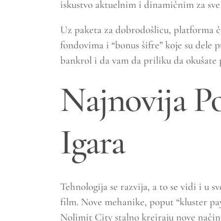
iskustvo aktuelnim i dinamičnim za sve 
Uz paketa za dobrodošlicu, platforma č
fondovima i “bonus šifre” koje su dele
bankrol i da vam da priliku da okušate
Najnovija P
Igara
Tehnologija se razvija, a to se vidi i u 
film. Nove mehanike, poput “kluster pay
Nolimit City stalno kreiraju nove nači