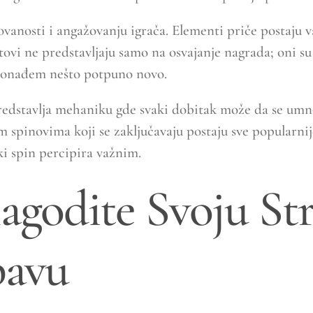
vanosti i angažovanju igrača. Elementi priče postaju va
ovi ne predstavljaju samo na osvajanje nagrada; oni su
ronađem nešto potpuno novo.
redstavlja mehaniku gde svaki dobitak može da se umn
m spinovima koji se zaključavaju postaju sve popularnij
ki spin percipira važnim.
agodite Svoju Str
bavu