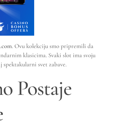
o.com
. Ovu kolekciju smo pripremili da
endarnim klasicima. Svaki slot ima svoju
j spektakularni svet zabave.
no Postaje
e