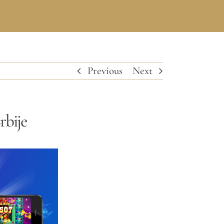
Previous
Next
rbije