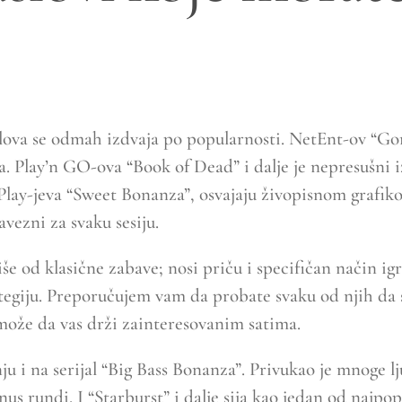
lova se odmah izdvaja po popularnosti. NetEnt-ov “Go
 Play’n GO-ova “Book of Dead” i dalje je nepresušni i
c Play-jeva “Sweet Bonanza”, osvajaju živopisnom grafi
vezni za svaku sesiju.
še od klasične zabave; nosi priču i specifičan način i
egiju. Preporučujem vam da probate svaku od njih da s
 može da vas drži zainteresovanim satima.
ju i na serijal “Big Bass Bonanza”. Privukao je mnoge 
 rundi. I “Starburst” i dalje sija kao jedan od najpopu