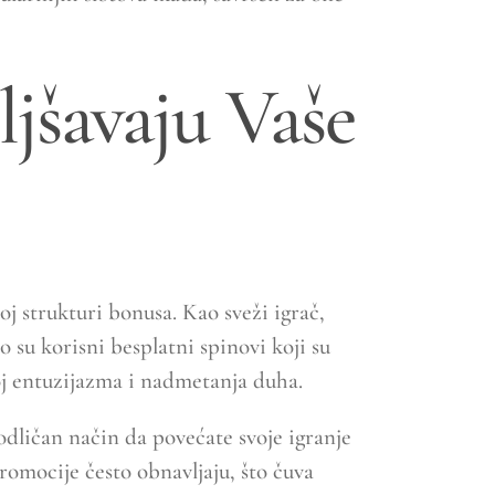
ljšavaju Vaše
oj strukturi bonusa. Kao sveži igrač,
 su korisni besplatni spinovi koji su
oj entuzijazma i nadmetanja duha.
odličan način da povećate svoje igranje
omocije često obnavljaju, što čuva