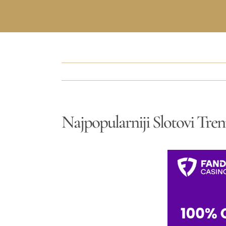
Najpopularniji Slotovi Tren