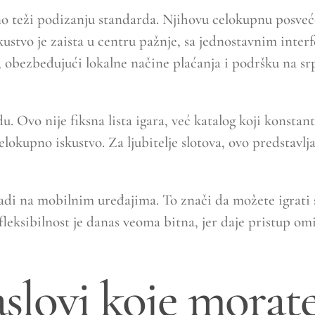
no teži podizanju standarda. Njihovu celokupnu posvećen
iskustvo je zaista u centru pažnje, sa jednostavnim int
 obezbeđujući lokalne načine plaćanja i podršku na sr
 Ovo nije fiksna lista igara, već katalog koji konstant
okupno iskustvo. Za ljubitelje slotova, ovo predstavlja
di na mobilnim uređajima. To znači da možete igrati sve
 fleksibilnost je danas veoma bitna, jer daje pristup om
lovi koje morate 