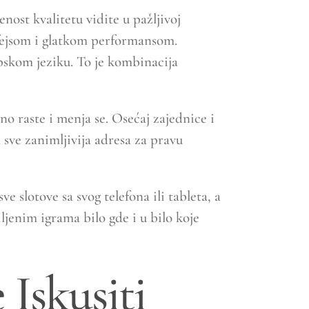
ost kvalitetu vidite u pažljivoj
erfejsom i glatkom performansom.
pskom jeziku. To je kombinacija
no raste i menja se. Osećaj zajednice i
 sve zanimljivija adresa za pravu
 slotove sa svog telefona ili tableta, a
iljenim igrama bilo gde i u bilo koje
Iskusiti