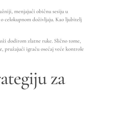
žniji, menjajući običnu sesiju u
 o celokupnom doživljaju. Kao ljubitelj
oži dodirom zlatne ruke. Slično tome,
e, pružajući igraču osećaj veće kontrole
ategiju za