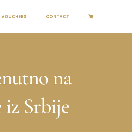
T VOUCHERS
CONTACT
enutno na
 iz Srbije