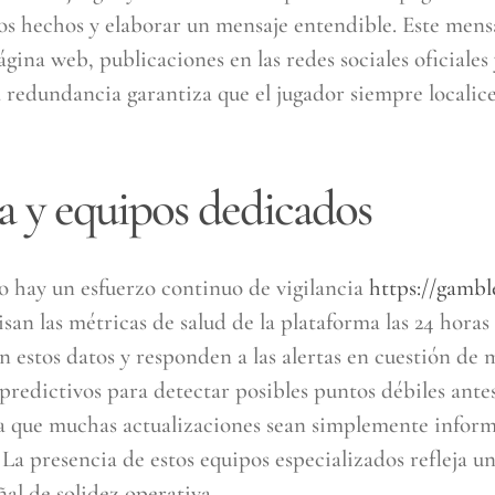
 los hechos y elaborar un mensaje entendible. Este men
página web, publicaciones en las redes sociales oficiale
 redundancia garantiza que el jugador siempre localic
a y equipos dedicados
do hay un esfuerzo continuo de vigilancia
https://gambl
san las métricas de salud de la plataforma las 24 horas
n estos datos y responden a las alertas en cuestión de 
predictivos para detectar posibles puntos débiles ante
a que muchas actualizaciones sean simplemente infor
 La presencia de estos equipos especializados refleja u
al de solidez operativa.