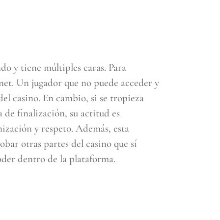
do y tiene múltiples caras. Para
rnet. Un jugador que no puede acceder y
l casino. En cambio, si se tropieza
e finalización, su actitud es
nización y respeto. Además, esta
bar otras partes del casino que sí
oder dentro de la plataforma.