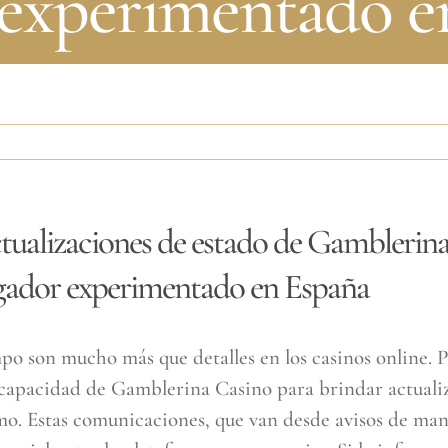
 experimentado e
actualizaciones de estado de Gamblerin
ugador experimentado en España
po son mucho más que detalles en los casinos online. 
La capacidad de Gamblerina Casino para brindar actuali
smo. Estas comunicaciones, que van desde avisos de ma