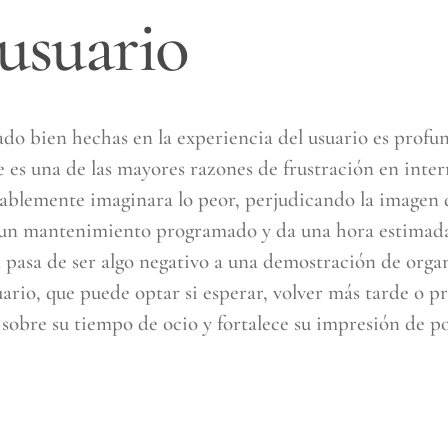
 usuario
ado bien hechas en la experiencia del usuario es profun
 es una de las mayores razones de frustración en inte
blemente imaginara lo peor, perjudicando la imagen de
un mantenimiento programado y da una hora estimada d
 pasa de ser algo negativo a una demostración de orga
rio, que puede optar si esperar, volver más tarde o pro
l sobre su tiempo de ocio y fortalece su impresión de p