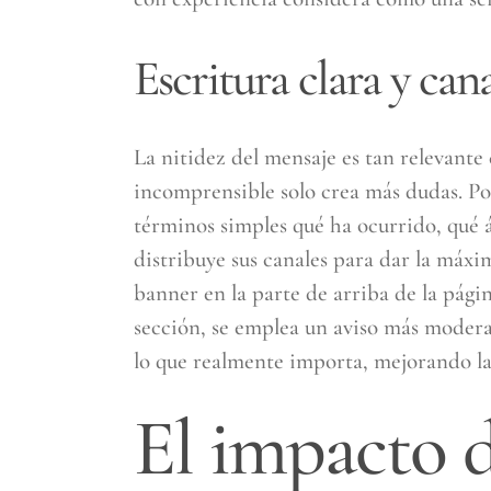
Escritura clara y cana
La nitidez del mensaje es tan relevant
incomprensible solo crea más dudas. Por
términos simples qué ha ocurrido, qué á
distribuye sus canales para dar la máx
banner en la parte de arriba de la pági
sección, se emplea un aviso más moderad
lo que realmente importa, mejorando la
El impacto d