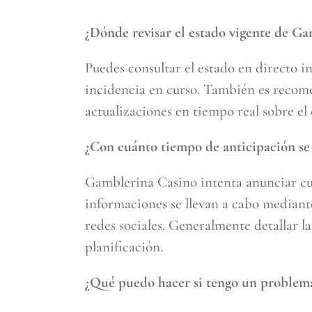
¿Dónde revisar el estado vigente de G
Puedes consultar el estado en directo i
incidencia en curso. También es recomen
actualizaciones en tiempo real sobre el
¿Con cuánto tiempo de anticipación se
Gamblerina Casino intenta anunciar cua
informaciones se llevan a cabo mediante
redes sociales. Generalmente detallar la 
planificación.
¿Qué puedo hacer si tengo un problem