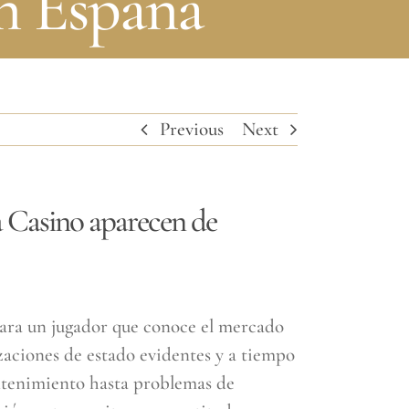
n España
Previous
Next
a Casino aparecen de
Para un jugador que conoce el mercado
zaciones de estado evidentes y a tiempo
ntenimiento hasta problemas de