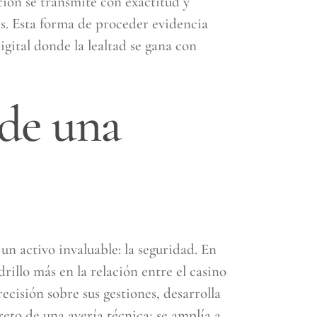
ción se transmite con exactitud y
s. Esta forma de proceder evidencia
igital donde la lealtad se gana con
 de una
un activo invaluable: la seguridad. En
rillo más en la relación entre el casino
cisión sobre sus gestiones, desarrolla
reto de una avería técnica; se amplía a