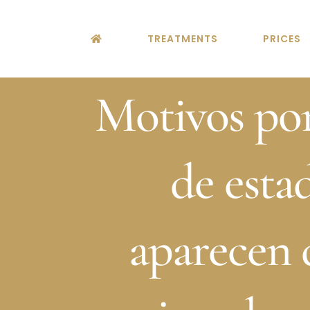
Skip
to
TREATMENTS
PRICES
content
Motivos por 
de esta
aparecen 