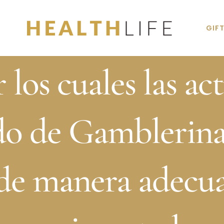
GIF
los cuales las ac
do de Gamblerin
de manera adecua