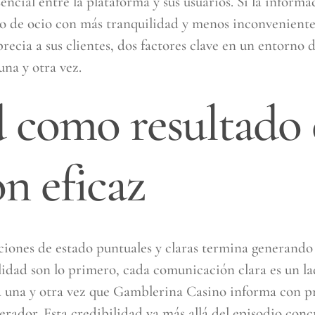
cial entre la plataforma y sus usuarios. Si la informa
mpo de ocio con más tranquilidad y menos inconveniente
precia a sus clientes, dos factores clave en un entorno d
una y otra vez.
d como resultado
n eficaz
maciones de estado puntuales y claras termina generando 
lidad son lo primero, cada comunicación clara es un lad
a una y otra vez que Gamblerina Casino informa con pre
erador. Esta credibilidad va más allá del episodio conc