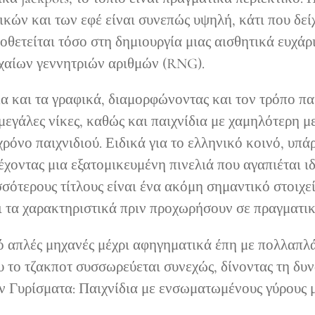
ικών και των εφέ είναι συνεπώς υψηλή, κάτι που δεί
θετείται τόσο στη δημιουργία μιας αισθητικά ευχάρ
τυχαίων γεννητριών αριθμών (RNG).
μα και τα γραφικά, διαμορφώνοντας και τον τρόπο πα
μεγάλες νίκες, καθώς και παιχνίδια με χαμηλότερη μ
ρόνο παιχνιδιού. Ειδικά για το ελληνικό κοινό, υπά
χοντας μια εξατομικευμένη πινελιά που αγαπιέται ι
σσότερους τίτλους είναι ένα ακόμη σημαντικό στοιχε
ι τα χαρακτηριστικά πριν προχωρήσουν σε πραγματι
πό απλές μηχανές μέχρι αφηγηματικά έπη με πολλαπλά
υ το τζακποτ συσσωρεύεται συνεχώς, δίνοντας τη δυν
Γυρίσματα: Παιχνίδια με ενσωματωμένους γύρους μπ