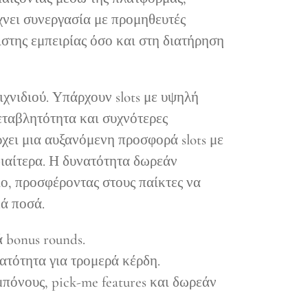
χνει συνεργασία με προμηθευτές
ιστης εμπειρίας όσο και στη διατήρηση
ιχνιδιού. Υπάρχουν slots με υψηλή
εταβλητότητα και συχνότερες
ρχει μια αυξανόμενη προσφορά slots με
διαίτερα. Η δυνατότητα δωρεάν
ίο, προσφέροντας στους παίκτες να
κά ποσά.
 bonus rounds.
ατότητα για τρομερά κέρδη.
όνους, pick-me features και δωρεάν