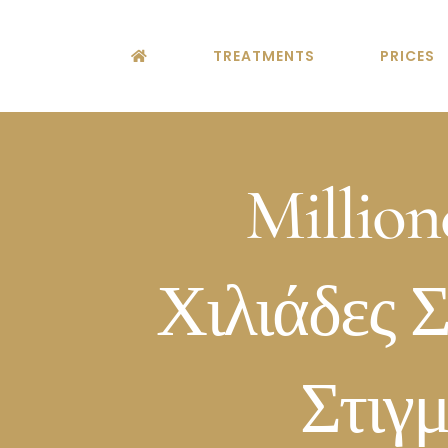
Skip
to
TREATMENTS
PRICES
content
Millio
Χιλιάδες 
Στιγ