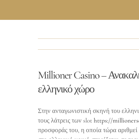
Millioner Casino – Ανακαλ
ελληνικό χώρο
Στην ανταγωνιστική σκηνή του ελληνικ
τους λάτρεις των slot
https://millioners
προσφοράς του, η οποία τώρα αριθμεί 