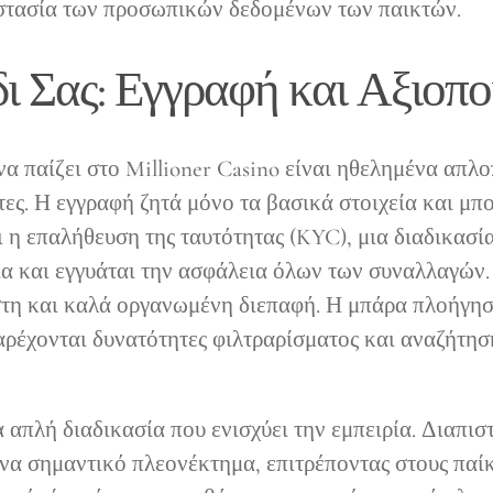
οστασία των προσωπικών δεδομένων των παικτών.
δι Σας: Εγγραφή και Αξιοπ
 να παίζει στο Millioner Casino είναι ηθελημένα απ
ες. Η εγγραφή ζητά μόνο τα βασικά στοιχεία και μπο
ι η επαλήθευση της ταυτότητας (KYC), μια διαδικασ
α και εγγυάται την ασφάλεια όλων των συναλλαγών.
τη και καλά οργανωμένη διεπαφή. Η μπάρα πλοήγησης
αρέχονται δυνατότητες φιλτραρίσματος και αναζήτησ
 απλή διαδικασία που ενισχύει την εμπειρία. Διαπι
ένα σημαντικό πλεονέκτημα, επιτρέποντας στους παί