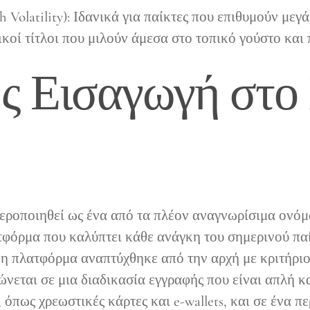
Volatility): Ιδανικά για παίκτες που επιθυμούν μεγ
κοί τίτλοι που μιλούν άμεσα στο τοπικό γούστο και 
ς Εισαγωγή στο 
θεροποιηθεί ως ένα από τα πλέον αναγνωρίσιμα ονόμ
όρμα που καλύπτει κάθε ανάγκη του σημερινού παίκ
 πλατφόρμα αναπτύχθηκε από την αρχή με κριτήριο τ
ώνεται σε μια διαδικασία εγγραφής που είναι απλή κ
 όπως χρεωστικές κάρτες και e-wallets, και σε ένα 