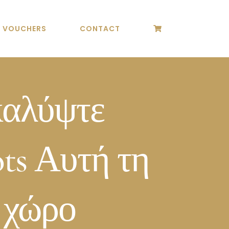
T VOUCHERS
CONTACT
καλύψτε
ts Αυτή τη
 χώρο