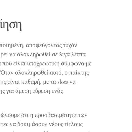
οίηση
λοποιημένη, αποφεύγοντας τυχόν
ρεί να ολοκληρωθεί σε λίγα λεπτά.
ία που είναι υποχρεωτική σύμφωνα με
 Όταν ολοκληρωθεί αυτό, ο παίκτης
 είναι καθαρή, με τα slots να
ης για άμεση εύρεση ενός
στώνουμε ότι η προσβασιμότητα των
κτες να δοκιμάσουν νέους τίτλους