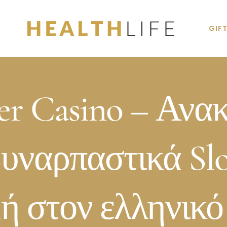
GIF
ner Casino – Ανα
Συναρπαστικά Slo
μή στον ελληνικό