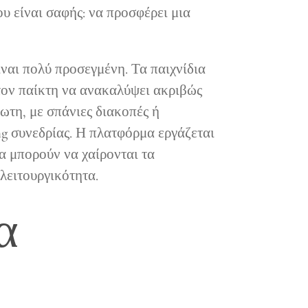
υ είναι σαφής: να προσφέρει μια
ίναι πολύ προσεγμένη. Τα παιχνίδια
 τον παίκτη να ανακαλύψει ακριβώς
ωτη, με σπάνιες διακοπές ή
ng συνεδρίας. Η πλατφόρμα εργάζεται
α μπορούν να χαίρονται τα
λειτουργικότητα.
α