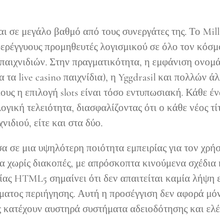
ι σε μεγάλο βαθμό από τους συνεργάτες της. Το Mill
φερέγγυους προμηθευτές λογισμικού σε όλο τον κόσμο
 παιχνιδιών. Στην πραγματικότητα, η εμφάνιση ονομά
α τα live casino παιχνίδια), η Yggdrasil και πολλών ά
ους η επιλογή slots είναι τόσο εντυπωσιακή. Κάθε έ
λογική τελειότητα, διασφαλίζοντας ότι ο κάθε νέος τί
νιδιού, είτε και στα δύο.
 σε μια υψηλότερη ποιότητα εμπειρίας για τον χρήσ
α χωρίς διακοπές, με απρόσκοπτα κινούμενα σχέδια 
ας HTML5 σημαίνει ότι δεν απαιτείται καμία λήψη 
ατος περιήγησης. Αυτή η προσέγγιση δεν αφορά μόν
 κατέχουν αυστηρά συστήματα αδειοδότησης και ελέγ