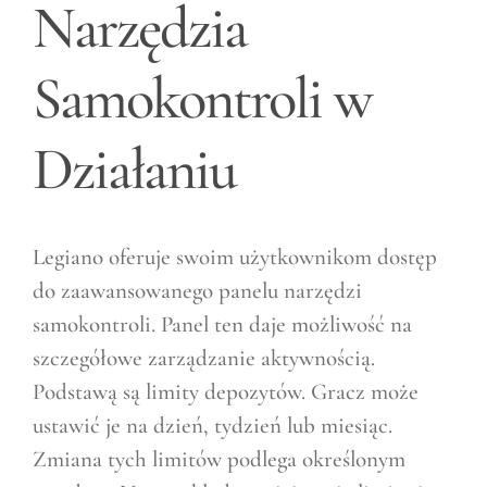
Narzędzia
Samokontroli w
Działaniu
Legiano oferuje swoim użytkownikom dostęp
do zaawansowanego panelu narzędzi
samokontroli. Panel ten daje możliwość na
szczegółowe zarządzanie aktywnością.
Podstawą są limity depozytów. Gracz może
ustawić je na dzień, tydzień lub miesiąc.
Zmiana tych limitów podlega określonym