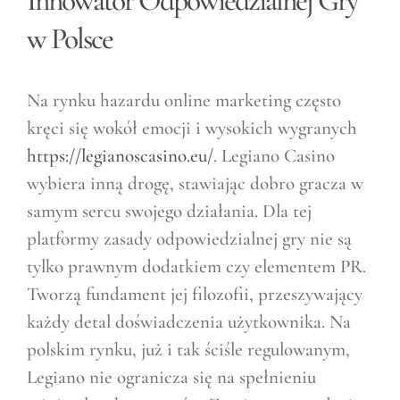
Innowator Odpowiedzialnej Gry
w Polsce
Na rynku hazardu online marketing często
kręci się wokół emocji i wysokich wygranych
https://legianoscasino.eu/
. Legiano Casino
wybiera inną drogę, stawiając dobro gracza w
samym sercu swojego działania. Dla tej
platformy zasady odpowiedzialnej gry nie są
tylko prawnym dodatkiem czy elementem PR.
Tworzą fundament jej filozofii, przeszywający
każdy detal doświadczenia użytkownika. Na
polskim rynku, już i tak ściśle regulowanym,
Legiano nie ogranicza się na spełnieniu