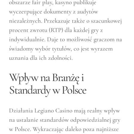
obszarze fair play, kasyno publikuje
wyczerpujące dokumenty z audytów
niezależnych. Przekazuje także o szacunkowej
procent zwrotu (RTP) dla każdej gry z
indywidualnie. Daje to możliwość graczom na
świadomy wybór tytułów, co jest wyrazem
uznania dla ich zdolności.
Wpływ na Branżę i
Standardy w Polsce
Działania Legiano Casino mają realny wpływ
na ustalanie standardów odpowiedzialnej gry
w Polsce. Wykraczając daleko poza najniższe