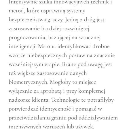
Intensywnie szuka innowacyjnych technik i
metod, które usprawnią systemy
bezpieczeństwa graczy. Jedną z dróg jest
zastosowanie bardziej rozwiniętej
prognozowania, bazującej na sztucznej
inteligencji. Ma ona identyfikować drobne
wzorce niebezpiecznych postaw na znacznie
wcześniejszym etapie. Brane pod uwagę jest
też większe zastosowanie danych
biometrycznych. Mogłoby to miejsce
wyłącznie za aprobatą i przy kompletnej
nadzorze klienta. Technologie te potrafiłyby
potwierdzać identyczność i pomagać w
przeciwdziałaniu graniu pod oddziaływaniem
intensywnych wzruszeń lub używek.