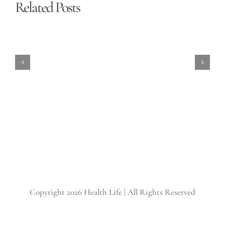
Related Posts
Copyright
2026 Health Life | All Rights Reserved