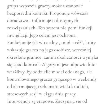
grupa wsparcia graczy może ustanowić
bezpośredni kontakt. Proponuje wówczas
doradztwo i informuje o dostępnych
rozwiązaniach. Ten system nie pełni funkcji
inwigilacji. Jego celem jest ochrona.
Funkcjonuje jak wirtualny „anioł stróż”, który
wskazuje gracza na jego osobiste, wcześniej
określone granice, zanim okoliczności wymyka
się spod kontroli. Algorytm jest odpowiednio
wrażliwy, by oddzielić model oddanego, ale
kontrolowanego gracza grającego w weekendy
od alarmującego schematu wielu krótkich,
stresowych sesji w ciągu dnia pracy.
Interwencje są etapowe. Zaczynają się od