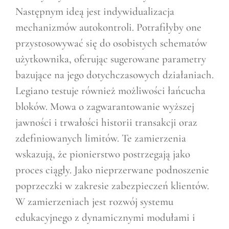
Następnym ideą jest indywidualizacja
mechanizmów autokontroli. Potrafiłyby one
przystosowywać się do osobistych schematów
użytkownika, oferując sugerowane parametry
bazujące na jego dotychczasowych działaniach.
Legiano testuje również możliwości łańcucha
bloków. Mowa o zagwarantowanie wyższej
jawności i trwałości historii transakcji oraz
zdefiniowanych limitów. Te zamierzenia
wskazują, że pionierstwo postrzegają jako
proces ciągły. Jako nieprzerwane podnoszenie
poprzeczki w zakresie zabezpieczeń klientów.
W zamierzeniach jest rozwój systemu
edukacyjnego z dynamicznymi modułami i