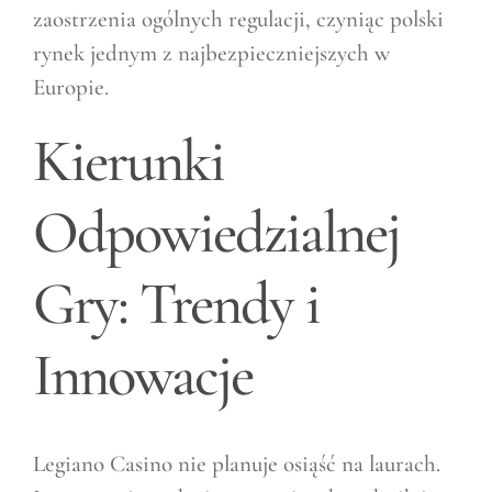
zaostrzenia ogólnych regulacji, czyniąc polski
rynek jednym z najbezpieczniejszych w
Europie.
Kierunki
Odpowiedzialnej
Gry: Trendy i
Innowacje
Legiano Casino nie planuje osiąść na laurach.