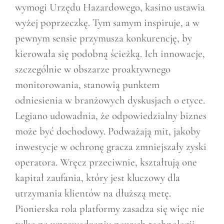
wymogi Urzędu Hazardowego, kasino ustawia
wyżej poprzeczkę. Tym samym inspiruje, a w
pewnym sensie przymusza konkurencję, by
kierowała się podobną ścieżką. Ich innowacje,
szczególnie w obszarze proaktywnego
monitorowania, stanowią punktem
odniesienia w branżowych dyskusjach o etyce.
Legiano udowadnia, że odpowiedzialny biznes
może być dochodowy. Podważają mit, jakoby
inwestycje w ochronę gracza zmniejszały zyski
operatora. Wręcz przeciwnie, kształtują one
kapitał zaufania, który jest kluczowy dla
utrzymania klientów na dłuższą metę.
Pionierska rola platformy zasadza się więc nie