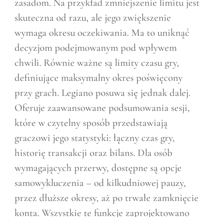
zasadom. Na przykład zmniejszenie limitu jest
skuteczna od razu, ale jego zwiększenie
wymaga okresu oczekiwania. Ma to uniknąć
decyzjom podejmowanym pod wpływem
chwili. Równie ważne są limity czasu gry,
definiujące maksymalny okres poświęcony
przy grach. Legiano posuwa się jednak dalej.
Oferuje zaawansowane podsumowania sesji,
które w czytelny sposób przedstawiają
graczowi jego statystyki: łączny czas gry,
historię transakcji oraz bilans. Dla osób
wymagających przerwy, dostępne są opcje
samowykluczenia – od kilkudniowej pauzy,
przez dłuższe okresy, aż po trwałe zamknięcie
konta. Wszystkie te funkcje zaprojektowano