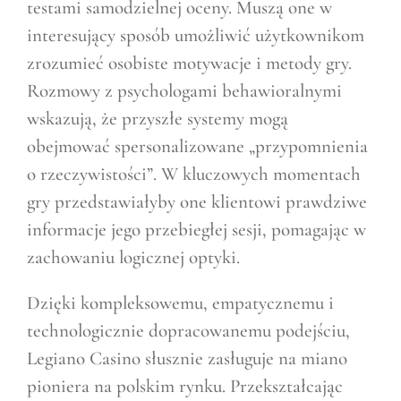
testami samodzielnej oceny. Muszą one w
interesujący sposób umożliwić użytkownikom
zrozumieć osobiste motywacje i metody gry.
Rozmowy z psychologami behawioralnymi
wskazują, że przyszłe systemy mogą
obejmować spersonalizowane „przypomnienia
o rzeczywistości”. W kluczowych momentach
gry przedstawiałyby one klientowi prawdziwe
informacje jego przebiegłej sesji, pomagając w
zachowaniu logicznej optyki.
Dzięki kompleksowemu, empatycznemu i
technologicznie dopracowanemu podejściu,
Legiano Casino słusznie zasługuje na miano
pioniera na polskim rynku. Przekształcając