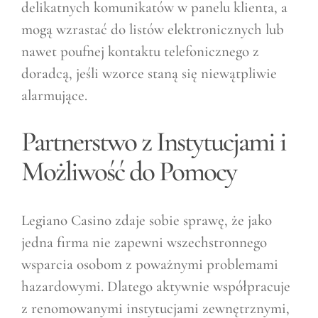
delikatnych komunikatów w panelu klienta, a
mogą wzrastać do listów elektronicznych lub
nawet poufnej kontaktu telefonicznego z
doradcą, jeśli wzorce staną się niewątpliwie
alarmujące.
Partnerstwo z Instytucjami i
Możliwość do Pomocy
Legiano Casino zdaje sobie sprawę, że jako
jedna firma nie zapewni wszechstronnego
wsparcia osobom z poważnymi problemami
hazardowymi. Dlatego aktywnie współpracuje
z renomowanymi instytucjami zewnętrznymi,