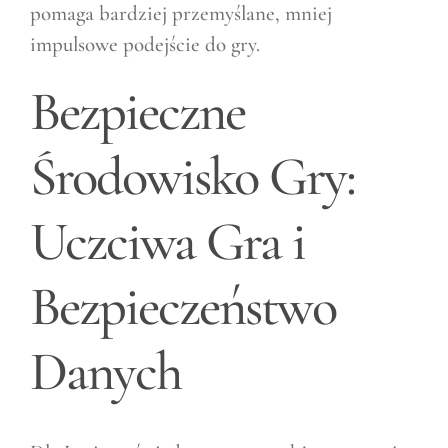
pomaga bardziej przemyślane, mniej
impulsowe podejście do gry.
Bezpieczne
Środowisko Gry:
Uczciwa Gra i
Bezpieczeństwo
Danych