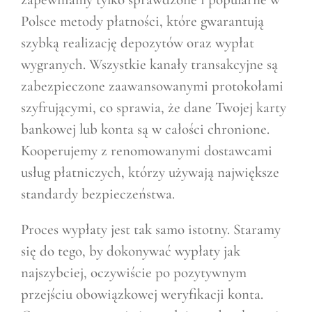
Polsce metody płatności, które gwarantują
szybką realizację depozytów oraz wypłat
wygranych. Wszystkie kanały transakcyjne są
zabezpieczone zaawansowanymi protokołami
szyfrującymi, co sprawia, że dane Twojej karty
bankowej lub konta są w całości chronione.
Kooperujemy z renomowanymi dostawcami
usług płatniczych, którzy używają największe
standardy bezpieczeństwa.
Proces wypłaty jest tak samo istotny. Staramy
się do tego, by dokonywać wypłaty jak
najszybciej, oczywiście po pozytywnym
przejściu obowiązkowej weryfikacji konta.