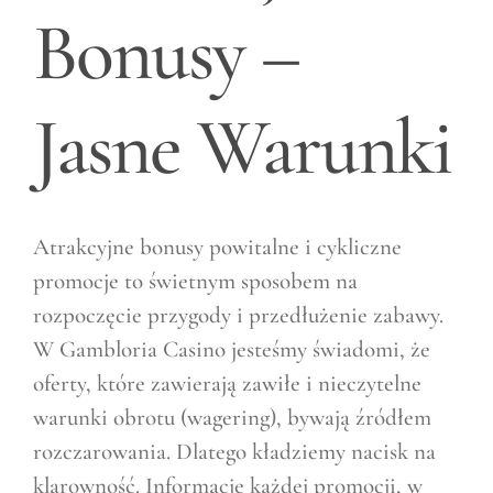
Bonusy –
Jasne Warunki
Atrakcyjne bonusy powitalne i cykliczne
promocje to świetnym sposobem na
rozpoczęcie przygody i przedłużenie zabawy.
W Gambloria Casino jesteśmy świadomi, że
oferty, które zawierają zawiłe i nieczytelne
warunki obrotu (wagering), bywają źródłem
rozczarowania. Dlatego kładziemy nacisk na
klarowność. Informacje każdej promocji, w