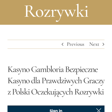
Rozrywki
Previous
Next
Kasyno Gambloria Bezpieczne
Kasyno dla Prawdziwych Graczy
z Polski Oczekujących Rozrywki