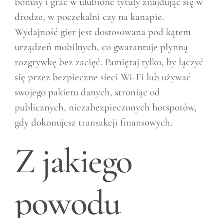
bonusy i grać w ulubione tytuły znajdując się w
drodze, w poczekalni czy na kanapie.
Wydajność gier jest dostosowana pod kątem
urządzeń mobilnych, co gwarantuje płynną
rozgrywkę bez zacięć. Pamiętaj tylko, by łączyć
się przez bezpieczne sieci Wi-Fi lub używać
swojego pakietu danych, stroniąc od
publicznych, niezabezpieczonych hotspotów,
gdy dokonujesz transakcji finansowych.
Z jakiego
powodu