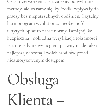
Czas przetworzenia jest zależny od wybranej
metody, ale staramy się, by środki wpływały do
graczy bez niepotrzebnych opóźnień. Czytelny
harmonogram wypłat oraz nieobecność
ukrytych opłat to nasze normy. Pamiętaj, że
bezpieczna i dokładna weryfikacja tożsamości
jest nie jedynie wymogiem prawnym, ale także
najlepszą ochroną Twoich środków przed
nieautoryzowanym dostępem.
Obsługa
Klienta –