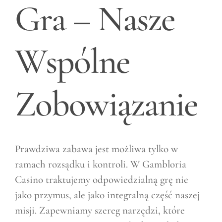
Gra – Nasze
Wspólne
Zobowiązanie
Prawdziwa zabawa jest możliwa tylko w
ramach rozsądku i kontroli. W Gambloria
Casino traktujemy odpowiedzialną grę nie
jako przymus, ale jako integralną część naszej
misji. Zapewniamy szereg narzędzi, które