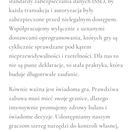
standardy zabezpieczania danych (SSL), by
każda transakcja i autoryzacja były
zabezpieczone przed nielegalnym dostępem.
Współpracujemy wyłącznie z uznanymi
dostawcami oprogramowania, których gry są
cyklicznie sprawdzane pod kątem
nieprzewidywalności i rzetelności. Dla nas to
nie są puste deklaracje, to stała praktyka, która
buduje długotrwałe zaufanie.
Równie ważna jest świadoma gra. Prawdziwa
zabawa musi mieć swoje granice, dlatego
intensywnie promujemy zdrowy balans i
świadome decyzje. Udostępniamy naszym
graczom szereg narzędzi do kontroli własnej,