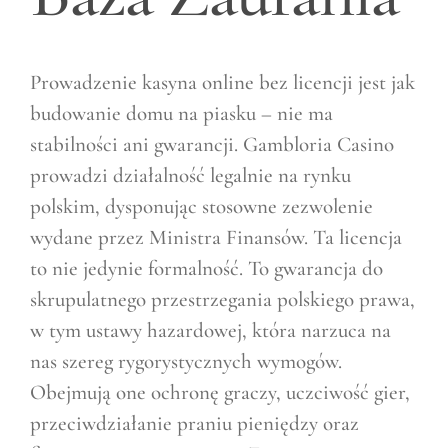
Prowadzenie kasyna online bez licencji jest jak
budowanie domu na piasku – nie ma
stabilności ani gwarancji. Gambloria Casino
prowadzi działalność legalnie na rynku
polskim, dysponując stosowne zezwolenie
wydane przez Ministra Finansów. Ta licencja
to nie jedynie formalność. To gwarancja do
skrupulatnego przestrzegania polskiego prawa,
w tym ustawy hazardowej, która narzuca na
nas szereg rygorystycznych wymogów.
Obejmują one ochronę graczy, uczciwość gier,
przeciwdziałanie praniu pieniędzy oraz