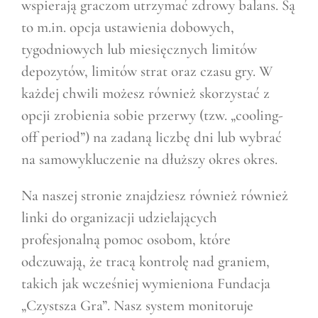
wspierają graczom utrzymać zdrowy balans. Są
to m.in. opcja ustawienia dobowych,
tygodniowych lub miesięcznych limitów
depozytów, limitów strat oraz czasu gry. W
każdej chwili możesz również skorzystać z
opcji zrobienia sobie przerwy (tzw. „cooling-
off period”) na zadaną liczbę dni lub wybrać
na samowykluczenie na dłuższy okres okres.
Na naszej stronie znajdziesz również również
linki do organizacji udzielających
profesjonalną pomoc osobom, które
odczuwają, że tracą kontrolę nad graniem,
takich jak wcześniej wymieniona Fundacja
„Czystsza Gra”. Nasz system monitoruje