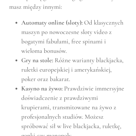
masz między innymi:
Automaty online (sloty):
Od klasycznych
maszyn po nowoczesne sloty video z
bogatymi fabułami, free spinami i
wieloma bonusów.
Gry na stole:
Różne warianty blackjacka,
ruletki europejskiej i amerykańskiej,
poker oraz bakarat.
Kasyno na żywo:
Prawdziwie immersyjne
doświadczenie z prawdziwymi
krupierami, transmitowane na żywo z
profesjonalnych studiów. Możesz
spróbować sił w live blackjacka, ruletkę,
gonki czy monopoly.