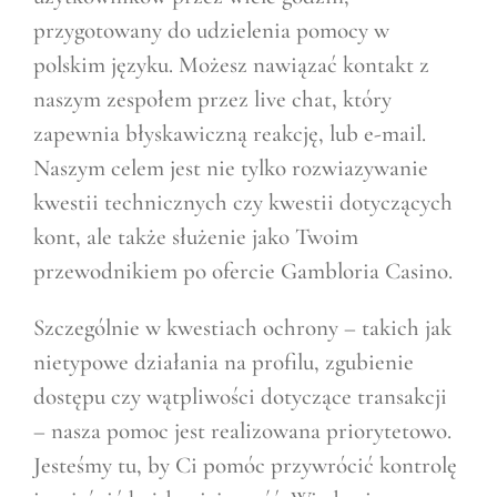
przygotowany do udzielenia pomocy w
polskim języku. Możesz nawiązać kontakt z
naszym zespołem przez live chat, który
zapewnia błyskawiczną reakcję, lub e-mail.
Naszym celem jest nie tylko rozwiazywanie
kwestii technicznych czy kwestii dotyczących
kont, ale także służenie jako Twoim
przewodnikiem po ofercie Gambloria Casino.
Szczególnie w kwestiach ochrony – takich jak
nietypowe działania na profilu, zgubienie
dostępu czy wątpliwości dotyczące transakcji
– nasza pomoc jest realizowana priorytetowo.
Jesteśmy tu, by Ci pomóc przywrócić kontrolę