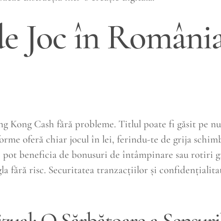
de Joc în Români
ng Kong Cash fără probleme. Titlul poate fi găsit pe n
rme oferă chiar jocul în lei, ferindu-te de grija schimb
ii pot beneficia de bonusuri de întâmpinare sau rotiri gr
a fără risc. Securitatea tranzacțiilor și confidențialita
zual: O Sărbătoare a Sensuri