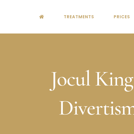
Skip
to
TREATMENTS
PRICES
content
Jocul King
Divertism