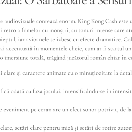
e audiovizuale contează enorm. King Kong Cash este u
 retro a filmelor cu monștri, cu tonuri intense care at
pieptul, iar avioanele se izbesc cu efecte dramatice. C
mai accentuată în momentele cheie, cum ar fi startul un
 o imersiune totală, trăgând jucătorul român chiar în ce
 clare și caractere animate cu o minuțiozitate la detalii
că odată cu faza jocului, intensificându-se în intensi
 eveniment pe ecran are un efect sonor potrivit, de la
lare, setări clare pentru miză și setări de rotire auto