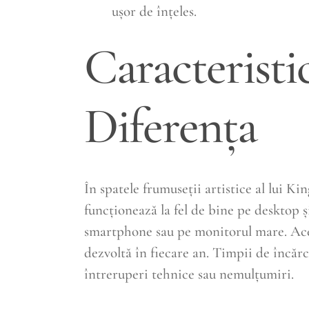
ușor de înțeles.
Caracteristi
Diferența
În spatele frumuseții artistice al lui 
funcționează la fel de bine pe desktop ș
smartphone sau pe monitorul mare. Aceas
dezvoltă în fiecare an. Timpii de încărca
întreruperi tehnice sau nemulțumiri.