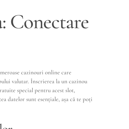
a: Conectare
umeroase cazinouri online care
ului valutar. Înscrierea la un cazinou
atuite special pentru acest slot,
tea datelor sunt esențiale, așa că te poți
lor