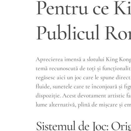
Pentru ce K
Publicul Ro
Aprecierea imensă a slotului King Kong
temă recunoscută de toți și funcționalit
regăsesc aici un joc care le spune direc
fluide, sunetele care te înconjoară și f
dispoziție. Acest devotament artistic fa
lume alternativă, plină de mișcare și em
Sistemul de Joc: Orig