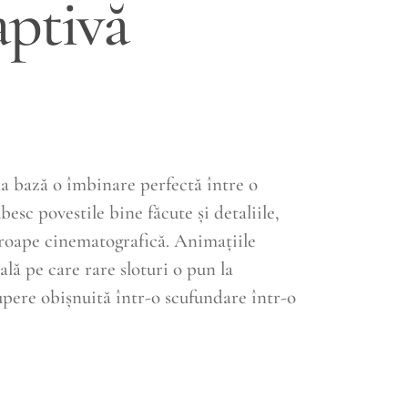
ptivă
a bază o îmbinare perfectă între o
esc povestile bine făcute și detaliile,
 aproape cinematografică. Animațiile
ală pe care rare sloturi o pun la
upere obișnuită într-o scufundare într-o