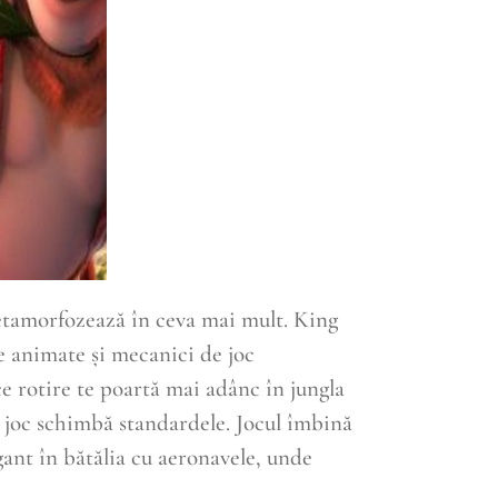
metamorfozează în ceva mai mult. King
e animate și mecanici de joc
ce rotire te poartă mai adânc în jungla
t joc schimbă standardele. Jocul îmbină
ant în bătălia cu aeronavele, unde