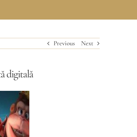
Previous
Next
ă digitală