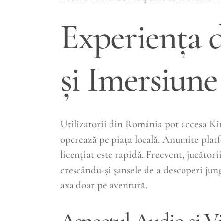
Experiența 
și Imersiune
Utilizatorii din România pot accesa Ki
operează pe piața locală. Anumite platfo
licențiat este rapidă. Frecvent, jucător
crescându-și șansele de a descoperi jungl
axa doar pe aventură.
Aspectul Audio și Vi