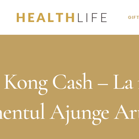
GIF
 Kong Cash – La n
entul Ajunge Art