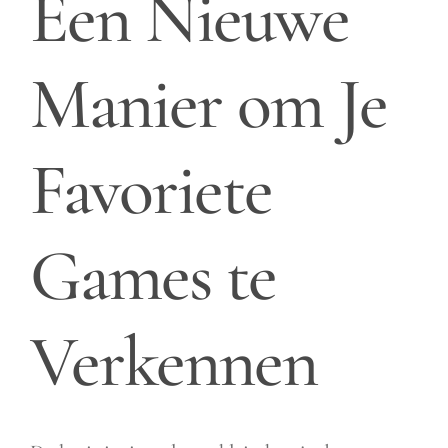
Een Nieuwe
Manier om Je
Favoriete
Games te
Verkennen