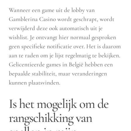
Wanneer een game uit de lobby van
Gamblerina Casino wordt geschrapt, wordt
verwijderd deze ook automatisch uit je
wishlist. Je ontvangt hier normaal gesproken
geen specifieke notificatie over. Het is daarom
aan te raden om je lijst regelmatig te bekijken.
Gelicentieerde games in België hebben een
bepaalde stabiliteit, maar veranderingen
kunnen plaatsvinden.
Is het mogelijk om de
rangschikking van