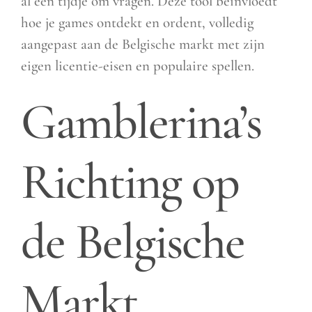
al een tijdje om vragen. Deze tool beïnvloedt
hoe je games ontdekt en ordent, volledig
aangepast aan de Belgische markt met zijn
eigen licentie-eisen en populaire spellen.
Gamblerina’s
Richting op
de Belgische
Markt