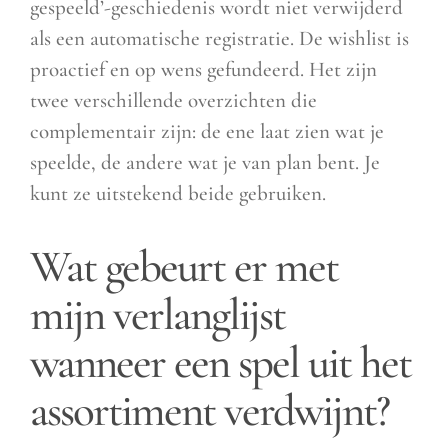
gespeeld’-geschiedenis wordt niet verwijderd
als een automatische registratie. De wishlist is
proactief en op wens gefundeerd. Het zijn
twee verschillende overzichten die
complementair zijn: de ene laat zien wat je
speelde, de andere wat je van plan bent. Je
kunt ze uitstekend beide gebruiken.
Wat gebeurt er met
mijn verlanglijst
wanneer een spel uit het
assortiment verdwijnt?