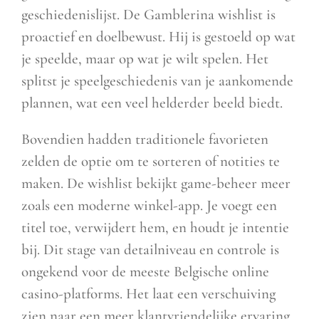
geschiedenislijst. De Gamblerina wishlist is
proactief en doelbewust. Hij is gestoeld op wat
je speelde, maar op wat je wilt spelen. Het
splitst je speelgeschiedenis van je aankomende
plannen, wat een veel helderder beeld biedt.
Bovendien hadden traditionele favorieten
zelden de optie om te sorteren of notities te
maken. De wishlist bekijkt game-beheer meer
zoals een moderne winkel-app. Je voegt een
titel toe, verwijdert hem, en houdt je intentie
bij. Dit stage van detailniveau en controle is
ongekend voor de meeste Belgische online
casino-platforms. Het laat een verschuiving
zien naar een meer klantvriendelijke ervaring.