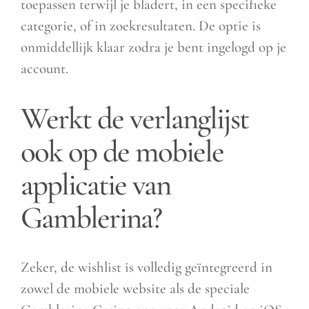
toepassen terwijl je bladert, in een specifieke
categorie, of in zoekresultaten. De optie is
onmiddellijk klaar zodra je bent ingelogd op je
account.
Werkt de verlanglijst
ook op de mobiele
applicatie van
Gamblerina?
Zeker, de wishlist is volledig geïntegreerd in
zowel de mobiele website als de speciale