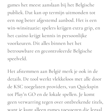
games het meest aanslaan bij het Belgische
publiek. Dat kan op termijn uitmonden tot
een nog beter afgestemd aanbod. Het is een
win-winsituatie: spelers krijgen extra grip, en
het casino krijgt kennis in persoonlijke
voorkeuren. Dit alles binnen het het
betrouwbare en gecontroleerde Belgische
speelveld.
Het afstemmen aan België merk je ook in de
details. De tool werkt vlekkeloos met alle door
de KSC toegelaten providers, van Quickspin
tot Play’n GO en de lokale spellen. Je komt
geen verwarring tegen over ontbrekende titels,
want je kunt alleen games toevoegen die legaal