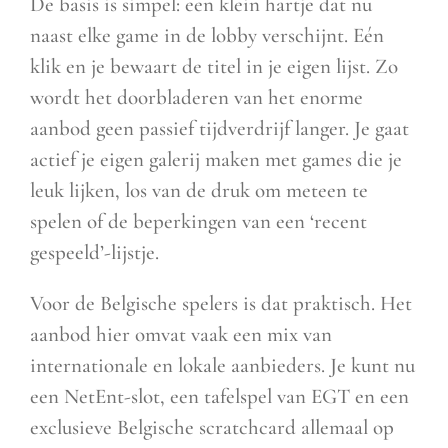
De basis is simpel: een klein hartje dat nu
naast elke game in de lobby verschijnt. Eén
klik en je bewaart de titel in je eigen lijst. Zo
wordt het doorbladeren van het enorme
aanbod geen passief tijdverdrijf langer. Je gaat
actief je eigen galerij maken met games die je
leuk lijken, los van de druk om meteen te
spelen of de beperkingen van een ‘recent
gespeeld’-lijstje.
Voor de Belgische spelers is dat praktisch. Het
aanbod hier omvat vaak een mix van
internationale en lokale aanbieders. Je kunt nu
een NetEnt-slot, een tafelspel van EGT en een
exclusieve Belgische scratchcard allemaal op