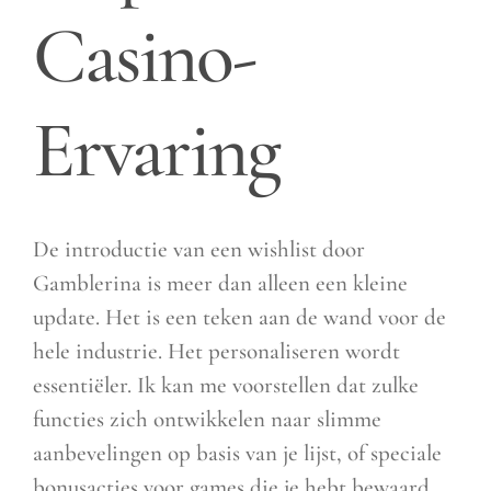
Casino-
Ervaring
De introductie van een wishlist door
Gamblerina is meer dan alleen een kleine
update. Het is een teken aan de wand voor de
hele industrie. Het personaliseren wordt
essentiëler. Ik kan me voorstellen dat zulke
functies zich ontwikkelen naar slimme
aanbevelingen op basis van je lijst, of speciale
bonusacties voor games die je hebt bewaard.