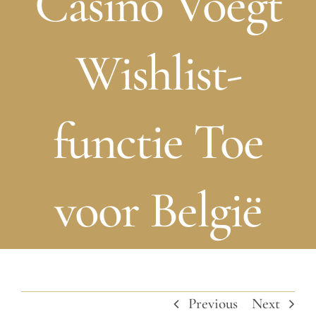
Casino Voegt
Wishlist-
functie Toe
voor België
Previous
Next