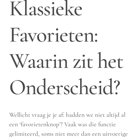
Klassieke
Favorieten:
Waarin zit het
Onderscheid?
Wellicht vraag je je af: hadden we niet altijd al
een ‘favorietenknop’? Vaak was die functie
gelimiteerd, soms niet meer dan een uitvoerige