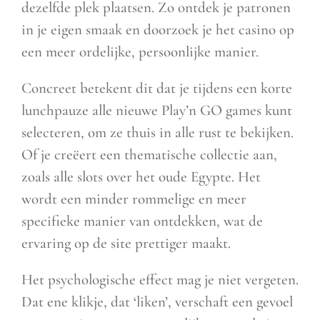
dezelfde plek plaatsen. Zo ontdek je patronen
in je eigen smaak en doorzoek je het casino op
een meer ordelijke, persoonlijke manier.
Concreet betekent dit dat je tijdens een korte
lunchpauze alle nieuwe Play’n GO games kunt
selecteren, om ze thuis in alle rust te bekijken.
Of je creëert een thematische collectie aan,
zoals alle slots over het oude Egypte. Het
wordt een minder rommelige en meer
specifieke manier van ontdekken, wat de
ervaring op de site prettiger maakt.
Het psychologische effect mag je niet vergeten.
Dat ene klikje, dat ‘liken’, verschaft een gevoel