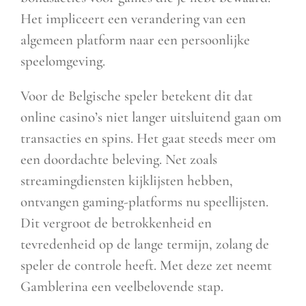
Het impliceert een verandering van een
algemeen platform naar een persoonlijke
speelomgeving.
Voor de Belgische speler betekent dit dat
online casino’s niet langer uitsluitend gaan om
transacties en spins. Het gaat steeds meer om
een doordachte beleving. Net zoals
streamingdiensten kijklijsten hebben,
ontvangen gaming-platforms nu speellijsten.
Dit vergroot de betrokkenheid en
tevredenheid op de lange termijn, zolang de
speler de controle heeft. Met deze zet neemt
Gamblerina een veelbelovende stap.