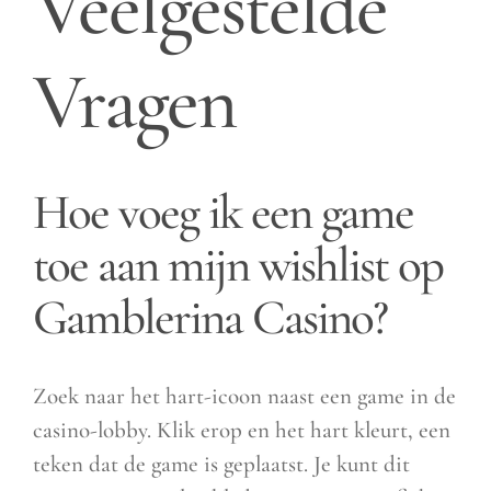
Veelgestelde
Vragen
Hoe voeg ik een game
toe aan mijn wishlist op
Gamblerina Casino?
Zoek naar het hart-icoon naast een game in de
casino-lobby. Klik erop en het hart kleurt, een
teken dat de game is geplaatst. Je kunt dit