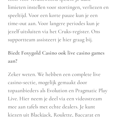
limieten instellen voor stortingen, verliezen en
speeltijd. Voor een korte pauze kun je een
time-out aan. Voor langere periodes kun je
jezelf uitsluiten via het Cruks-register. Ons
supportteam assisteert je hier graag bij.
Biedt Foxygold Casino ook live casino games
aan?
Zeker weten. We hebben een complete live
casino-sectie, mogelijk gemaakt door
topaanbieders als Evolution en Pragmatic Play
Live. Hier neem je deel via een videostream
mee aan tafels met echte dealers. Je kunt
kiezen uit Blackjack, Roulette, Baccarat en