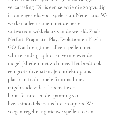
verzameling. Dit is een selectie die zorgvuldig
is samengesteld voor spelers uit Nederland. We
werken alleen samen met de beste
softwareontwikkelaars van de wereld. Zoals
NetEnt, Pragmatic Play, Evolution en Play’n
GO. Dat brengt niet alleen spellen met
schitterende graphics en vernieuwende
mogelijkheden met zich mee. Het biedt ook
een grote diversiteit. Je ontdekt op ons
platform traditionele fruitmachines,
uitgebreide video slots met extra
bonusfeatures en de spanning van
livecasinotafels met echte croupiers. We
voegen regelmatig nieuwe spellen toe en