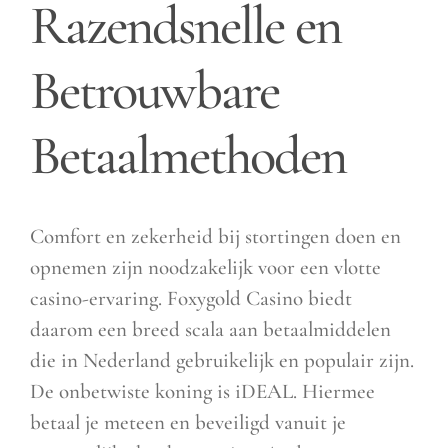
Razendsnelle en
Betrouwbare
Betaalmethoden
Comfort en zekerheid bij stortingen doen en
opnemen zijn noodzakelijk voor een vlotte
casino-ervaring. Foxygold Casino biedt
daarom een breed scala aan betaalmiddelen
die in Nederland gebruikelijk en populair zijn.
De onbetwiste koning is iDEAL. Hiermee
betaal je meteen en beveiligd vanuit je