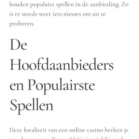
houden populaire spellen in de aanbieding. Zo
is er steeds weer iets nieuws om uit te
proberen.
De
Hoofdaanbieders
en Populairste
Spellen
Deze kwaliteit van een online casino herken je