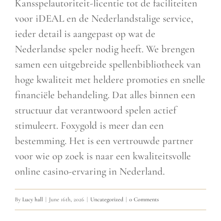
Kansspelautoriteit-licentie tot de faciliteiten
voor iDEAL en de Nederlandstalige service,
ieder detail is aangepast op wat de
Nederlandse speler nodig heeft. We brengen
samen een uitgebreide spellenbibliotheek van
hoge kwaliteit met heldere promoties en snelle
financiële behandeling. Dat alles binnen een
structuur dat verantwoord spelen actief
stimuleert. Foxygold is meer dan een
bestemming. Het is een vertrouwde partner
voor wie op zoek is naar een kwaliteitsvolle
online casino-ervaring in Nederland.
By
Lucy hall
|
June 16th, 2026
|
Uncategorized
|
0 Comments