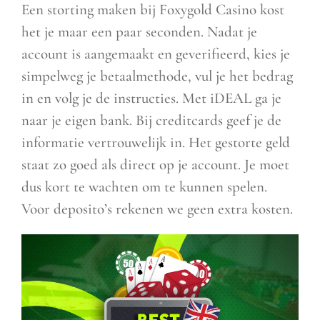
Een storting maken bij Foxygold Casino kost
het je maar een paar seconden. Nadat je
account is aangemaakt en geverifieerd, kies je
simpelweg je betaalmethode, vul je het bedrag
in en volg je de instructies. Met iDEAL ga je
naar je eigen bank. Bij creditcards geef je de
informatie vertrouwelijk in. Het gestorte geld
staat zo goed als direct op je account. Je moet
dus kort te wachten om te kunnen spelen.
Voor deposito’s rekenen we geen extra kosten.