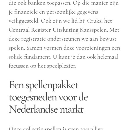
die ook banken toepassen. Op die manier zijn
je financiële en persoonlijke gegevens
veiliggesteld. Ook zijn we lid bij Cruks, het
Centraal Register Uitsluiting Kansspelen. Met
deze registratie ondersteunen we aan bewust
spelen. Samen vormen deze voorzieningen een
solide fundament. U kunt je dan ook helemaal
focussen op het speelplezier.
Een spellenpakket
toegesneden voor de
Nederlandse markt
Onze collectie spellen is geen toevallige