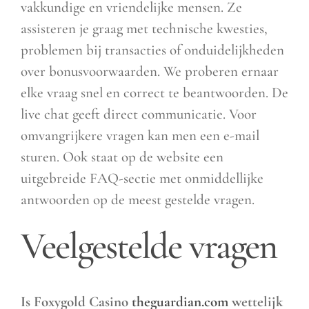
vakkundige en vriendelijke mensen. Ze
assisteren je graag met technische kwesties,
problemen bij transacties of onduidelijkheden
over bonusvoorwaarden. We proberen ernaar
elke vraag snel en correct te beantwoorden. De
live chat geeft direct communicatie. Voor
omvangrijkere vragen kan men een e-mail
sturen. Ook staat op de website een
uitgebreide FAQ-sectie met onmiddellijke
antwoorden op de meest gestelde vragen.
Veelgestelde vragen
Is Foxygold Casino
theguardian.com
wettelijk