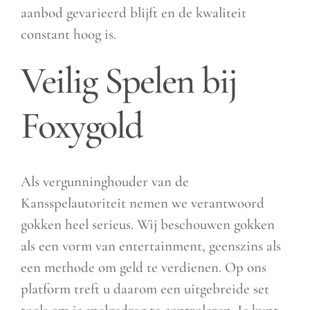
aanbod gevarieerd blijft en de kwaliteit
constant hoog is.
Veilig Spelen bij
Foxygold
Als vergunninghouder van de
Kansspelautoriteit nemen we verantwoord
gokken heel serieus. Wij beschouwen gokken
als een vorm van entertainment, geenszins als
een methode om geld te verdienen. Op ons
platform treft u daarom een uitgebreide set