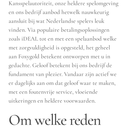
Kansspelautoriteit, onze heldere spelomgeving
en ons bedrijf aanbod hetwelk nauwkeurig
aansluit bij wat Nederlandse spelers leuk
vinden. Via populaire betalingsoplossingen
zoals iDEAL tot en met een spelaanbod welke
met zorgvuldigheid is opgesteld, het geheel
aan Foxygold betekent ontworpen met u in
gedachte. Geloof betekent bij ons bedrijf de
fundament van plezier. Vandaar zijn actief we
er dagelijks aan om dat geloof waar te maken,
met een foutenvrije service, vloeiende
uitkeringen en heldere voorwaarden.
Om welke reden