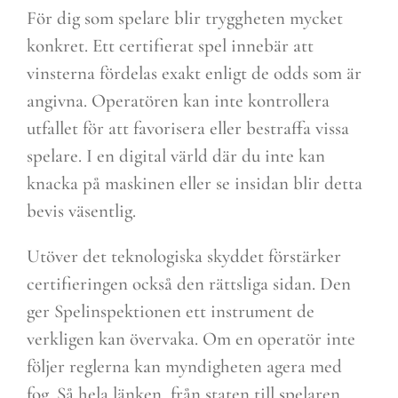
För dig som spelare blir tryggheten mycket
konkret. Ett certifierat spel innebär att
vinsterna fördelas exakt enligt de odds som är
angivna. Operatören kan inte kontrollera
utfallet för att favorisera eller bestraffa vissa
spelare. I en digital värld där du inte kan
knacka på maskinen eller se insidan blir detta
bevis väsentlig.
Utöver det teknologiska skyddet förstärker
certifieringen också den rättsliga sidan. Den
ger Spelinspektionen ett instrument de
verkligen kan övervaka. Om en operatör inte
följer reglerna kan myndigheten agera med
fog. Så hela länken, från staten till spelaren,