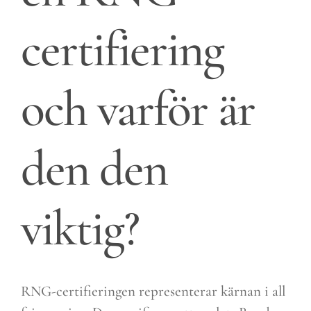
certifiering
och varför är
den den
viktig?
RNG-certifieringen representerar kärnan i all