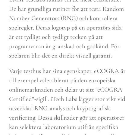
De har grundliga rutiner för att testa Random
Number Generators (RNG) och kontrollera
spelregler. Deras logotyp på en operatörs sida
är ett tydligt och tydligt tecken på att
programvaran är granskad och godkänd. För
spelaren blir det en direkt visuell garanti.
Varje testhus har sina egenskaper. eCOGRA är
till exempel väletablerat på den europeiska
onlinemarknaden och delar ut sitt “eCOGRA
Certified”-sigill. iTech Labs lägger stor vikt vid
utvecklad RNG-analys och kryptografisk
verifiering. Dessa skillnader gör att operatörer
kan selektera laboratorium utifrån specifika