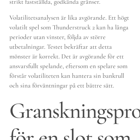
strikt fastställda, godkända gränser.
Volatilitetsanalysen är lika avgörande. Ett högt
volatilt spel som Thunderstruck 2 kan ha långa
perioder utan vinster, följda av större
utbetalningar. Testet bekräftar att detta
mönster är korrekt. Det är avgörande för ett
ansvarsfullt spelande, eftersom en spelare som
förstår volatiliteten kan hantera sin bankrull
och sina förväntningar på ett bättre sätt.
Granskningspro
för en slot som