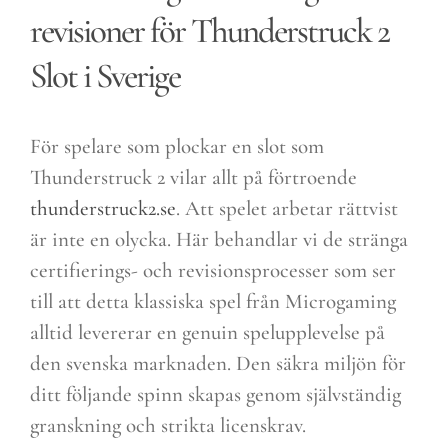
revisioner för Thunderstruck 2
Slot i Sverige
För spelare som plockar en slot som
Thunderstruck 2 vilar allt på förtroende
thunderstruck2.se
. Att spelet arbetar rättvist
är inte en olycka. Här behandlar vi de stränga
certifierings- och revisionsprocesser som ser
till att detta klassiska spel från Microgaming
alltid levererar en genuin spelupplevelse på
den svenska marknaden. Den säkra miljön för
ditt följande spinn skapas genom självständig
granskning och strikta licenskrav.