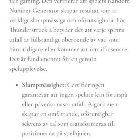
fair gaming. Den verifierar att spelets Random
Number Generator skapar resultat som är
verkligt slumpmässiga och oförutsägbara. För
Thunderstruck 2 betyder det att varje spinns
utfall är fullständigt oberoende av vad som
hänt tidigare eller kommer att inträffa senare.
Det är fundamentet för en genuin
spelupplevelse.
Slumpmässighet:
Certifieringen
garanterar att ingen spelare kan förutspå
eller påverka nästa utfall. Algoritmen
skapar en omfattande, oförutsägbar
sekvens av tal som transformeras till
positionerna på spelhjulen.