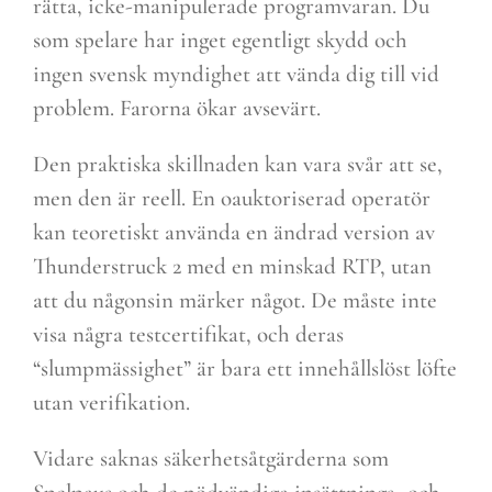
rätta, icke-manipulerade programvaran. Du
som spelare har inget egentligt skydd och
ingen svensk myndighet att vända dig till vid
problem. Farorna ökar avsevärt.
Den praktiska skillnaden kan vara svår att se,
men den är reell. En oauktoriserad operatör
kan teoretiskt använda en ändrad version av
Thunderstruck 2 med en minskad RTP, utan
att du någonsin märker något. De måste inte
visa några testcertifikat, och deras
“slumpmässighet” är bara ett innehållslöst löfte
utan verifikation.
Vidare saknas säkerhetsåtgärderna som