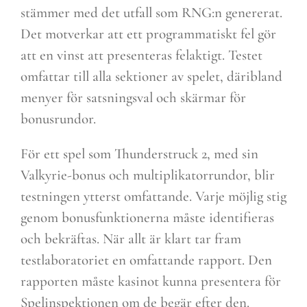
stämmer med det utfall som RNG:n genererat.
Det motverkar att ett programmatiskt fel gör
att en vinst att presenteras felaktigt. Testet
omfattar till alla sektioner av spelet, däribland
menyer för satsningsval och skärmar för
bonusrundor.
För ett spel som Thunderstruck 2, med sin
Valkyrie-bonus och multiplikatorrundor, blir
testningen ytterst omfattande. Varje möjlig stig
genom bonusfunktionerna måste identifieras
och bekräftas. När allt är klart tar fram
testlaboratoriet en omfattande rapport. Den
rapporten måste kasinot kunna presentera för
Spelinspektionen om de begär efter den.