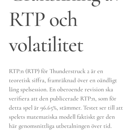
RTP och
volatilitet
RTP:n (RTP) för Thunderstruck 2 är en
teoretisk siffra, framräknad över en oändligt
lång spelsession. En oberoende revision ska
verifiera att den publicerade RTP:n, som för
detta spel är 96.65%, stämmer. Testet ser till att
spelets matematiska modell faktiskt ger den
här genomsnittliga utbetalningen över tid.