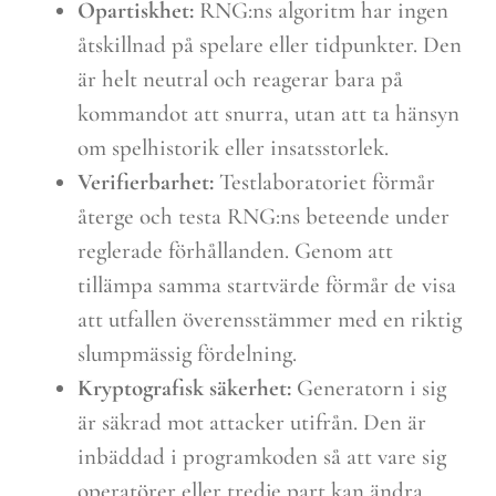
Opartiskhet:
RNG:ns algoritm har ingen
åtskillnad på spelare eller tidpunkter. Den
är helt neutral och reagerar bara på
kommandot att snurra, utan att ta hänsyn
om spelhistorik eller insatsstorlek.
Verifierbarhet:
Testlaboratoriet förmår
återge och testa RNG:ns beteende under
reglerade förhållanden. Genom att
tillämpa samma startvärde förmår de visa
att utfallen överensstämmer med en riktig
slumpmässig fördelning.
Kryptografisk säkerhet:
Generatorn i sig
är säkrad mot attacker utifrån. Den är
inbäddad i programkoden så att vare sig
operatörer eller tredje part kan ändra