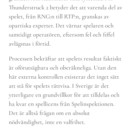
Thunderstruck 2 betyder det att varenda del av
spelet, från RNG:n till RTP:n, granskas av
opartiska experter. Det värnar spelaren och
samtidigt operatören, eftersom fel och fiffel
avlägsnas i förtid.
Processen bekräftar att spelets resultat faktiskt
är oförutsägbara och oberäkneliga. Utan den
här externa kontrollen existerar det inget sätt
att stå för spelets rättvisa. I Sverige är det
ytterligare en grundvillkor för att tilldelas och
ha kvar en spellicens från Spelinspektionen.
Det är alltså frågan om en absolut
nödvändighet, inte en valfrihet.