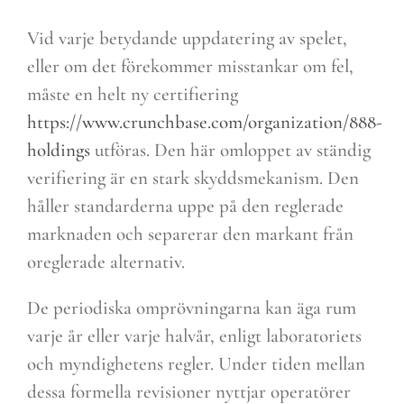
Vid varje betydande uppdatering av spelet,
eller om det förekommer misstankar om fel,
måste en helt ny certifiering
https://www.crunchbase.com/organization/888-
holdings
utföras. Den här omloppet av ständig
verifiering är en stark skyddsmekanism. Den
håller standarderna uppe på den reglerade
marknaden och separerar den markant från
oreglerade alternativ.
De periodiska omprövningarna kan äga rum
varje år eller varje halvår, enligt laboratoriets
och myndighetens regler. Under tiden mellan
dessa formella revisioner nyttjar operatörer