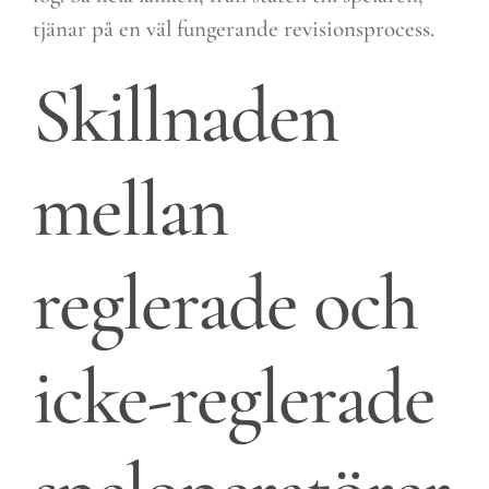
tjänar på en väl fungerande revisionsprocess.
Skillnaden
mellan
reglerade och
icke-reglerade