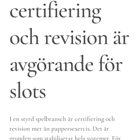
certifiering
och revision är
avgörande för
slots
I en styrd spelbransch är certifiering och
revision mer än pappersexercis. Det är
grunden som stabiliserar hela systemet. För