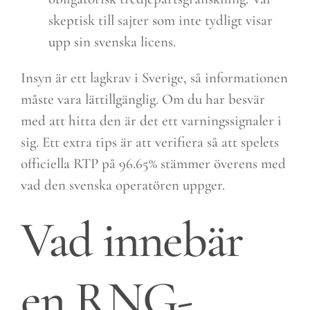
skeptisk till sajter som inte tydligt visar
upp sin svenska licens.
Insyn är ett lagkrav i Sverige, så informationen
måste vara lättillgänglig. Om du har besvär
med att hitta den är det ett varningssignaler i
sig. Ett extra tips är att verifiera så att spelets
officiella RTP på 96.65% stämmer överens med
vad den svenska operatören uppger.
Vad innebär
en RNG-