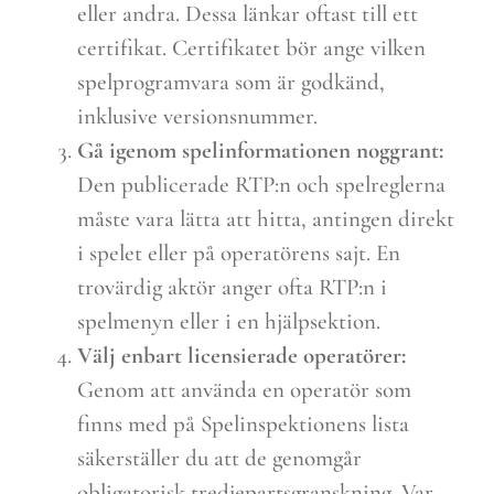
eller andra. Dessa länkar oftast till ett
certifikat. Certifikatet bör ange vilken
spelprogramvara som är godkänd,
inklusive versionsnummer.
Gå igenom spelinformationen noggrant:
Den publicerade RTP:n och spelreglerna
måste vara lätta att hitta, antingen direkt
i spelet eller på operatörens sajt. En
trovärdig aktör anger ofta RTP:n i
spelmenyn eller i en hjälpsektion.
Välj enbart licensierade operatörer:
Genom att använda en operatör som
finns med på Spelinspektionens lista
säkerställer du att de genomgår
obligatorisk tredjepartsgranskning. Var