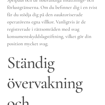
Spelpaus och de nödvändiga insättnings- och
förlustgränserna. Om du befinner dig i en tvist
får du stödja dig på den oauktoriserade
operatörens egna villkor. Vanligtvis är de
registrerade i rättsområden med svag
konsumentskyddslagstiftning, vilket gör din
position mycket svag.
Ständig
övervakning
och