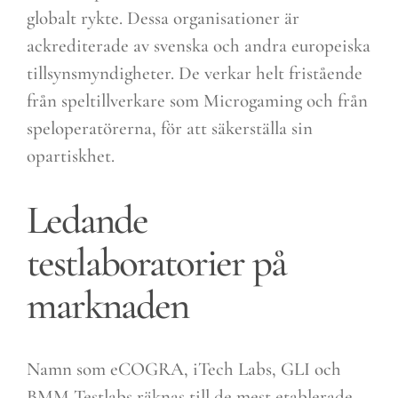
globalt rykte. Dessa organisationer är
ackrediterade av svenska och andra europeiska
tillsynsmyndigheter. De verkar helt fristående
från speltillverkare som Microgaming och från
speloperatörerna, för att säkerställa sin
opartiskhet.
Ledande
testlaboratorier på
marknaden
Namn som eCOGRA, iTech Labs, GLI och
BMM Testlabs räknas till de mest etablerade.