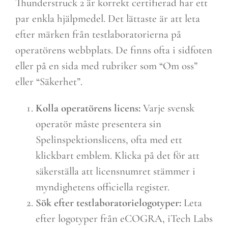
Thunderstruck 2 är korrekt certifierad har ett
par enkla hjälpmedel. Det lättaste är att leta
efter märken från testlaboratorierna på
operatörens webbplats. De finns ofta i sidfoten
eller på en sida med rubriker som “Om oss”
eller “Säkerhet”.
Kolla operatörens licens:
Varje svensk
operatör måste presentera sin
Spelinspektionslicens, ofta med ett
klickbart emblem. Klicka på det för att
säkerställa att licensnumret stämmer i
myndighetens officiella register.
Sök efter testlaboratorielogotyper:
Leta
efter logotyper från eCOGRA, iTech Labs