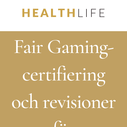
Skip
to
content
Fair Gaming-
certifiering
och revisioner