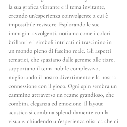
la sua grafica vibrante e il tema invitante,
creando un’esperienza coinvolgente a cui è
impossibile resistere. Esplorando le sue
immagini avvolgenti, notiamo come i colori
brillanti e i simboli intricati ci trascinino in
un mondo pieno di fascino reale. Gli aspetti
tematici, che spaziano dalle gemme alle tiare,
supportano il tema nobile complessivo,
migliorando il nostro divertimento e la nostra
connessione con il gioco. Ogni spin sembra un
cammino attraverso un reame grandioso, che
combina eleganza ed emozione. Il layout
acustico si combina splendidamente con la
visuale, chiudendo un’esperienza olistica che ci