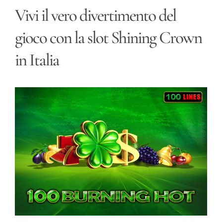
Vivi il vero divertimento del
gioco con la slot Shining Crown
in Italia