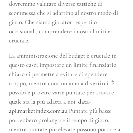
dovremmo valutare diverse tattiche di
scommessa che si adattino al nostro modo di
gioco. Che siamo giocatori esperti o
occasionali, comprendere i nostri limiti è
cruciale.
La amministrazione del budget è cruciale in
questo caso; impostare un limite finanziario
chiaro ci permette a evitare di spendere
troppo, mentre continuiamo a divertirci. È
possibile provare varie puntate per trovare
quale sia la più adatta a noi.
data-
api.marketindex.com.au
Puntate più basse
potrebbero prolungare il tempo di gioco,
mentre puntate più elevate possono portare a