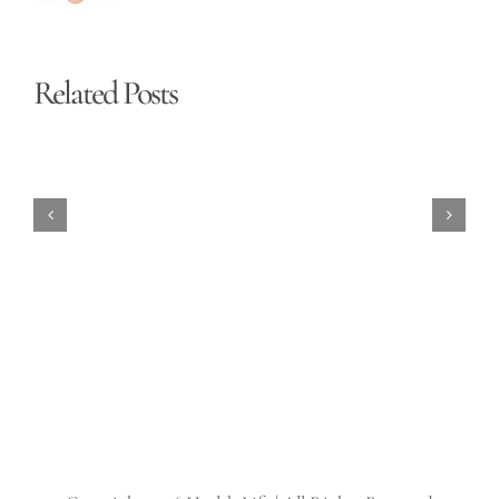
Related Posts