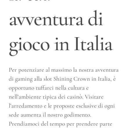
avventura di
gioco in Italia
Per potenziare al massimo la nostra avventura
di gaming alla slot Shining Crown in Italia, è
opportuno tuffarci nella cultura e
nell’ambiente tipica dei casinò. Visitare
l’arredamento e le proposte esclusive di ogni
sede aumenta il nostro godimento.
Prendiamoci del tempo per prendere parte