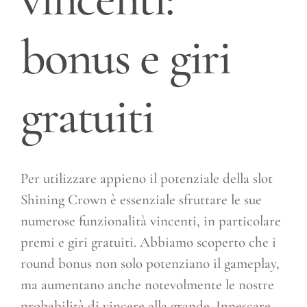
bonus e giri
gratuiti
Per utilizzare appieno il potenziale della slot
Shining Crown è essenziale sfruttare le sue
numerose funzionalità vincenti, in particolare
premi e giri gratuiti. Abbiamo scoperto che i
round bonus non solo potenziano il gameplay,
ma aumentano anche notevolmente le nostre
probabilità di vincere alla grande. Innescare