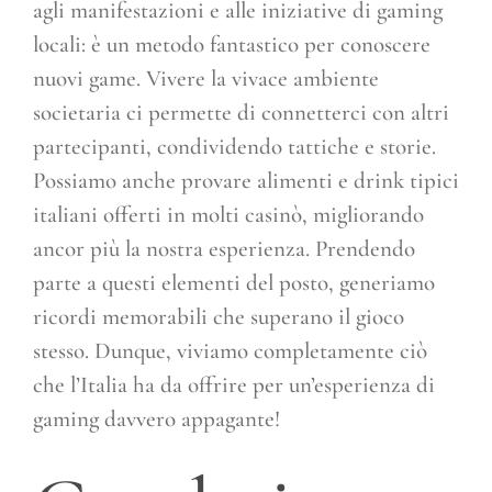
agli manifestazioni e alle iniziative di gaming
locali: è un metodo fantastico per conoscere
nuovi game. Vivere la vivace ambiente
societaria ci permette di connetterci con altri
partecipanti, condividendo tattiche e storie.
Possiamo anche provare alimenti e drink tipici
italiani offerti in molti casinò, migliorando
ancor più la nostra esperienza. Prendendo
parte a questi elementi del posto, generiamo
ricordi memorabili che superano il gioco
stesso. Dunque, viviamo completamente ciò
che l’Italia ha da offrire per un’esperienza di
gaming davvero appagante!