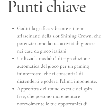
Punti chiave
Goditi la grafica vibrante e i temi
affascinanti della slot Shining Crown, che
potenzieranno la tua attività di giocare
nei case da gioco italiani.
Utilizza la modalità di riproduzione
automatica del gioco per un gaming
ininterrotto, che ti consentirà di
distenderti e goderti l’clima imponente.
Approfitta dei round extra e dei spin
free, che possono incrementare
notevolmente le tue opportunità di