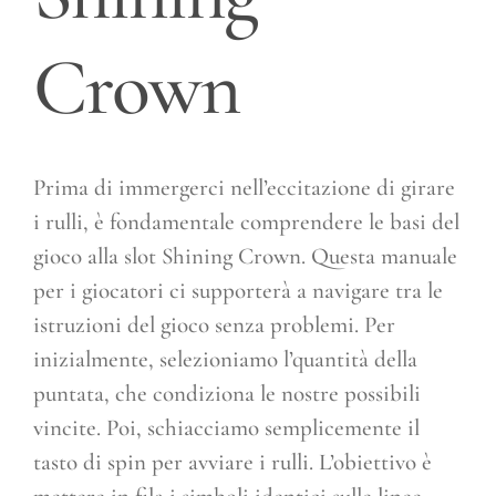
Crown
Prima di immergerci nell’eccitazione di girare
i rulli, è fondamentale comprendere le basi del
gioco alla slot Shining Crown. Questa manuale
per i giocatori ci supporterà a navigare tra le
istruzioni del gioco senza problemi. Per
inizialmente, selezioniamo l’quantità della
puntata, che condiziona le nostre possibili
vincite. Poi, schiacciamo semplicemente il
tasto di spin per avviare i rulli. L’obiettivo è