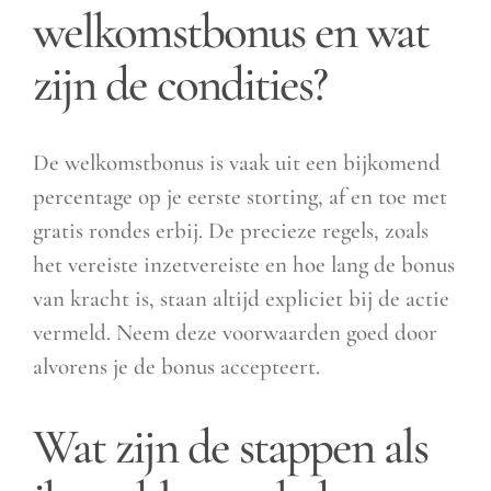
welkomstbonus en wat
zijn de condities?
De welkomstbonus is vaak uit een bijkomend
percentage op je eerste storting, af en toe met
gratis rondes erbij. De precieze regels, zoals
het vereiste inzetvereiste en hoe lang de bonus
van kracht is, staan altijd expliciet bij de actie
vermeld. Neem deze voorwaarden goed door
alvorens je de bonus accepteert.
Wat zijn de stappen als