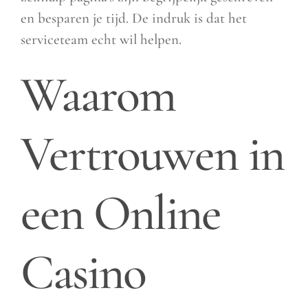
en besparen je tijd. De indruk is dat het
serviceteam echt wil helpen.
Waarom
Vertrouwen in
een Online
Casino