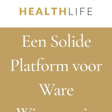
Skip
to
content
Een Solide
Platform voor
Ware