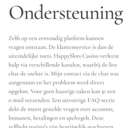
Ondersteuning
Zelfs op een eenvoudig platform kunnen
vragen ontstaan. De klantenservice is dan de
uiteindelijke toets. HappySlots Casino verleent
hulp via verschillende kanalen, waarbij de live
chat de snelste is. Mijn contact via de chat was
aangenaam en het probleem werd direct
opgelost. Voor geen haastige zaken kun je een
e-mail verzenden. Een uitvoerige FAQ-sectie
dekt de meest gestelde vragen over accounts,
bonussen, betalingen en spelregels. Deze
zelfhulp pagina’s zijn begrijpelijk geschreven