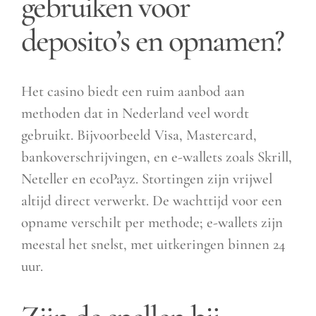
gebruiken voor
deposito’s en opnamen?
Het casino biedt een ruim aanbod aan
methoden dat in Nederland veel wordt
gebruikt. Bijvoorbeeld Visa, Mastercard,
bankoverschrijvingen, en e-wallets zoals Skrill,
Neteller en ecoPayz. Stortingen zijn vrijwel
altijd direct verwerkt. De wachttijd voor een
opname verschilt per methode; e-wallets zijn
meestal het snelst, met uitkeringen binnen 24
uur.