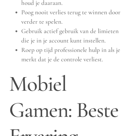
houd je daaraan.
Poog nooit verlies terug te winnen door
verder te spelen.
Gebruik actief gebruik van de limieten
die je in je account kunt instellen.
Roep op tijd professionele hulp in als je
merkt dat je de controle verliest.
Mobiel
Gamen: Beste
Ervaring