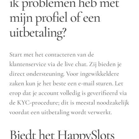
ik problemen heb met
mijn profiel of een
uitbetaling?
Start met het contacteren van de
klantenservice via de live chat. Zij bieden je
direct ondersteuning. Voor ingewikkeldere
zaken kun je het beste een e-mail sturen. Let
erop dat je account volledig is geverifieerd via
de KYC-procedure; dit is meestal noodzakelijk
voordat een uitbetaling wordt verwerkt.
Biedt het HappySlots