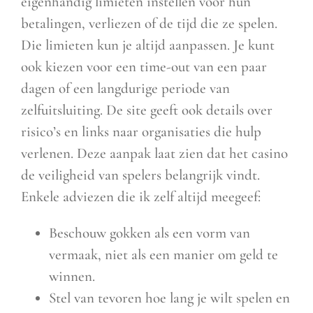
eigenhandig limieten instellen voor hun
betalingen, verliezen of de tijd die ze spelen.
Die limieten kun je altijd aanpassen. Je kunt
ook kiezen voor een time-out van een paar
dagen of een langdurige periode van
zelfuitsluiting. De site geeft ook details over
risico’s en links naar organisaties die hulp
verlenen. Deze aanpak laat zien dat het casino
de veiligheid van spelers belangrijk vindt.
Enkele adviezen die ik zelf altijd meegeef:
Beschouw gokken als een vorm van
vermaak, niet als een manier om geld te
winnen.
Stel van tevoren hoe lang je wilt spelen en