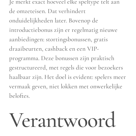
Je merkt exact hoeveel elke speltype telt aan
de omzeteisen. Dat verhindert
onduidelijkheden later. Bovenop de
introductiebonus zijn er regelmatig nieuwe
aanbiedingen: stortingsbonussen, gratis
draaibeurten, cashback en een VIP-
programma. Deze bonussen zijn praktisch
gestructureerd, met regels die voor bezoekers
haalbaar zijn. Het doel is evident: spelers meer
vermaak geven, niet lokken met onwerkelijke
beloftes.
Verantwoord