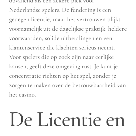
opvallend als een zekere plek voor
Nederlandse spelers. De fundering is een
gedegen licentie, maar het vertrouwen blijkt
voornamelijk uit de dagelijkse praktijk: heldere
voorwaarden, solide uitbetalingen en een
klantenservice die klachten serieus neemt.
Voor spelers die op zoek zijn naar eerlijke
kansen, geeft deze omgeving rust. Je kunt je
concentratie richten op het spel, zonder je
zorgen te maken over de betrouwbaarheid van
het casino.
De Licentie en