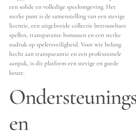
een solide en volledige speelomgeving. Het
sterke punt is de samenstelling van een stevige
licentie, een uitgebreide collectie betrouwbare
spellen, transparante bonussen en een sterke
nadruk op spelersveiligheid. Voor wie belang
hecht aan transparantie en een professionele
aanpak, is dit platform een stevige en goede
keuze.
Ondersteuning
en