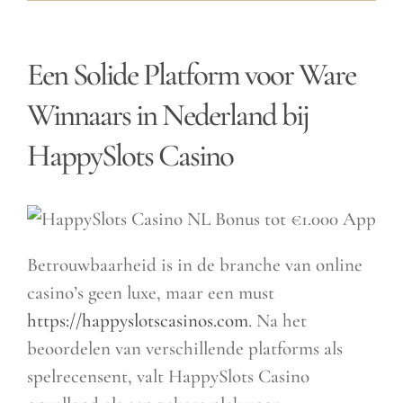
Een Solide Platform voor Ware
Winnaars in Nederland bij
HappySlots Casino
Betrouwbaarheid is in de branche van online
casino’s geen luxe, maar een must
https://happyslotscasinos.com
. Na het
beoordelen van verschillende platforms als
spelrecensent, valt HappySlots Casino