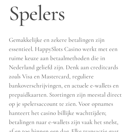
Spelers
Gemakkelijke en zekere betalingen zijn
essentieel. HappySlots Casino werkt met een
ruime keuze aan betaalmethoden die in
Nederland geliefd zijn. Denk aan creditcards
zoals Visa en Mastercard, reguliere
bankoverschrijvingen, en actuele e-wallets en
prepaidkaarten. Stortingen zijn meestal direct
op je spelersaccount te zien. Voor opnames
hanteert het casino billijke wachttijden;
betalingen naar e-wallets zijn vaak het snelst,
af en toe binnen een dag. Elke transactie gaat