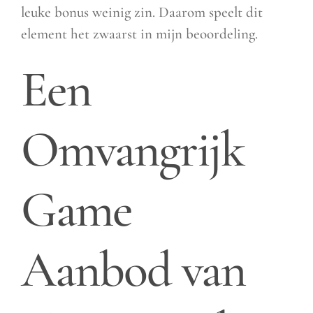
leuke bonus weinig zin. Daarom speelt dit
element het zwaarst in mijn beoordeling.
Een
Omvangrijk
Game
Aanbod van