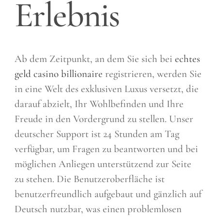
Erlebnis
Ab dem Zeitpunkt, an dem Sie sich bei
echtes
geld casino billionaire
registrieren, werden Sie
in eine Welt des exklusiven Luxus versetzt, die
darauf abzielt, Ihr Wohlbefinden und Ihre
Freude in den Vordergrund zu stellen. Unser
deutscher Support ist 24 Stunden am Tag
verfügbar, um Fragen zu beantworten und bei
möglichen Anliegen unterstützend zur Seite
zu stehen. Die Benutzeroberfläche ist
benutzerfreundlich aufgebaut und gänzlich auf
Deutsch nutzbar, was einen problemlosen