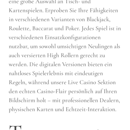
eine große Auswahl an Tisch- und
Kartenspielen. Erproben Sie Ihre Fähigkeiten
in verschiedenen Varianten von Blackjack,
Roulette, Baccarat und Poker. Jedes Spiel ist in
verschiedenen Einsatzkonfigurationen
nutzbar, um sowohl umsichtigen Neulingen als
auch versierten High Rollern gerecht zu
werden. Die digitalen Versionen bieten ein
nahtloses Spielerlebnis mit eindeutigen
Regeln, während unsere Live Casino Sektion
den echten Casino-Flair persönlich auf Ihren
Bildschirm holt – mit professionellen Dealern,
physischen Karten und Echtzeit-Interaktion.