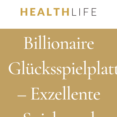
Skip
to
content
Billionaire
Glücksspielpla
– Exzellente