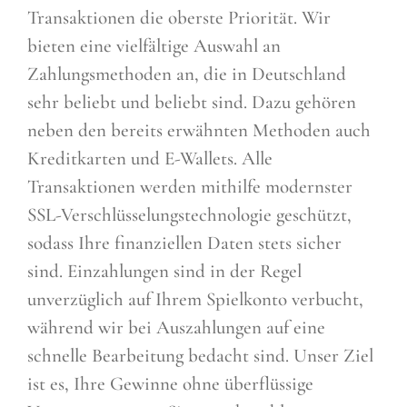
Transaktionen die oberste Priorität. Wir
bieten eine vielfältige Auswahl an
Zahlungsmethoden an, die in Deutschland
sehr beliebt und beliebt sind. Dazu gehören
neben den bereits erwähnten Methoden auch
Kreditkarten und E-Wallets. Alle
Transaktionen werden mithilfe modernster
SSL-Verschlüsselungstechnologie geschützt,
sodass Ihre finanziellen Daten stets sicher
sind. Einzahlungen sind in der Regel
unverzüglich auf Ihrem Spielkonto verbucht,
während wir bei Auszahlungen auf eine
schnelle Bearbeitung bedacht sind. Unser Ziel
ist es, Ihre Gewinne ohne überflüssige