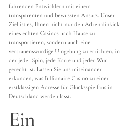
führenden Entwicklern mit einem
transparenten und bewussten Ansatz. Unser
Ziel ist es, Ihnen nicht nur den Adrenalinkick
eines echten Casinos nach Hause zu
transportieren, sondern auch eine
vertrauenswürdige Umgebung zu errichten, in
der jeder Spin, jede Karte und jeder Wurf
gerecht ist. Lassen Sie uns miteinander
erkunden, was Billionaire Casino zu einer
erstklassigen Adresse für Glücksspielfans in
Deutschland werden lässt.
Ein