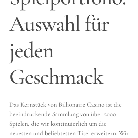
Auswahl für
jeden
Geschmack
Das Kernstück von Billionaire Casino ist die
beeindruckende Sammlung von über 2000
Spielen, die wir kontinuierlich um die
neuesten und beliebtesten Titel erweitern. Wir