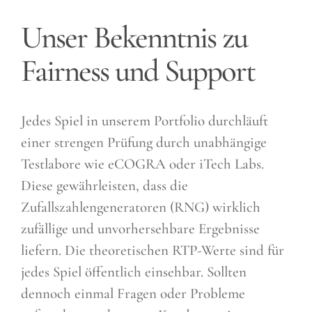
Unser Bekenntnis zu
Fairness und Support
Jedes Spiel in unserem Portfolio durchläuft
einer strengen Prüfung durch unabhängige
Testlabore wie eCOGRA oder iTech Labs.
Diese gewährleisten, dass die
Zufallszahlengeneratoren (RNG) wirklich
zufällige und unvorhersehbare Ergebnisse
liefern. Die theoretischen RTP-Werte sind für
jedes Spiel öffentlich einsehbar. Sollten
dennoch einmal Fragen oder Probleme