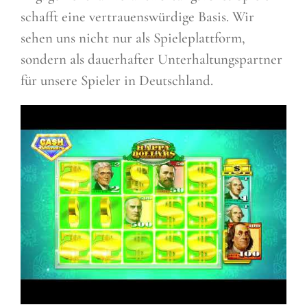
schafft eine vertrauenswürdige Basis. Wir
sehen uns nicht nur als Spieleplattform,
sondern als dauerhafter Unterhaltungspartner
für unsere Spieler in Deutschland.