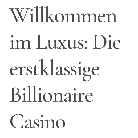
Willkommen
im Luxus: Die
erstklassige
Billionaire
Casino