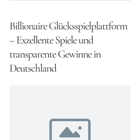
Billionaire Glücksspielplattform
– Exzellente Spiele und
transparente Gewinne in
Deutschland