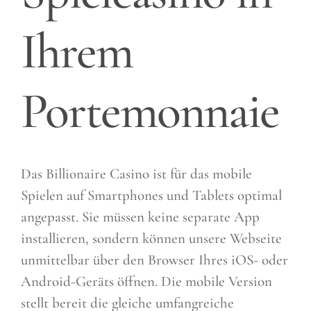
Ihrem
Portemonnaie
Das Billionaire Casino ist für das mobile
Spielen auf Smartphones und Tablets optimal
angepasst. Sie müssen keine separate App
installieren, sondern können unsere Webseite
unmittelbar über den Browser Ihres iOS- oder
Android-Geräts öffnen. Die mobile Version
stellt bereit die gleiche umfangreiche