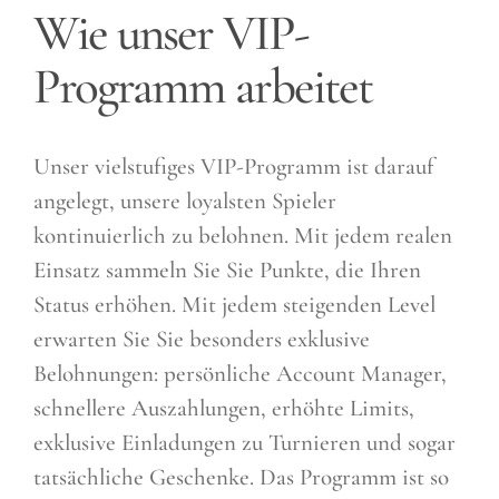
Wie unser VIP-
Programm arbeitet
Unser vielstufiges VIP-Programm ist darauf
angelegt, unsere loyalsten Spieler
kontinuierlich zu belohnen. Mit jedem realen
Einsatz sammeln Sie Sie Punkte, die Ihren
Status erhöhen. Mit jedem steigenden Level
erwarten Sie Sie besonders exklusive
Belohnungen: persönliche Account Manager,
schnellere Auszahlungen, erhöhte Limits,
exklusive Einladungen zu Turnieren und sogar
tatsächliche Geschenke. Das Programm ist so