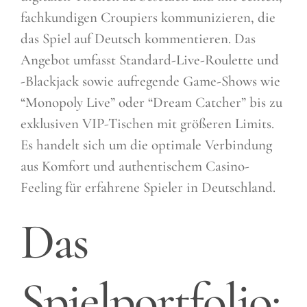
fachkundigen Croupiers kommunizieren, die
das Spiel auf Deutsch kommentieren. Das
Angebot umfasst Standard-Live-Roulette und
-Blackjack sowie aufregende Game-Shows wie
“Monopoly Live” oder “Dream Catcher” bis zu
exklusiven VIP-Tischen mit größeren Limits.
Es handelt sich um die optimale Verbindung
aus Komfort und authentischem Casino-
Feeling für erfahrene Spieler in Deutschland.
Das
Spielportfolio: