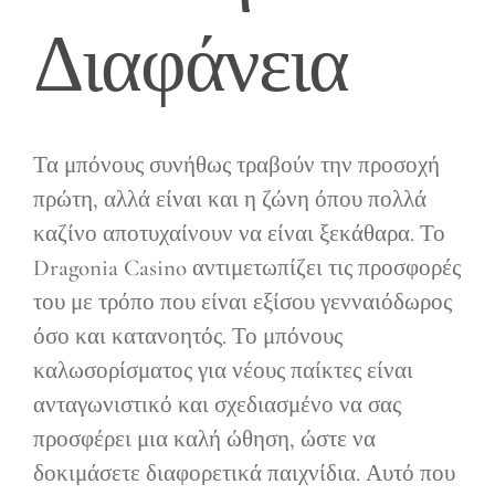
Διαφάνεια
Τα μπόνους συνήθως τραβούν την προσοχή
πρώτη, αλλά είναι και η ζώνη όπου πολλά
καζίνο αποτυχαίνουν να είναι ξεκάθαρα. Το
Dragonia Casino αντιμετωπίζει τις προσφορές
του με τρόπο που είναι εξίσου γενναιόδωρος
όσο και κατανοητός. Το μπόνους
καλωσορίσματος για νέους παίκτες είναι
ανταγωνιστικό και σχεδιασμένο να σας
προσφέρει μια καλή ώθηση, ώστε να
δοκιμάσετε διαφορετικά παιχνίδια. Αυτό που