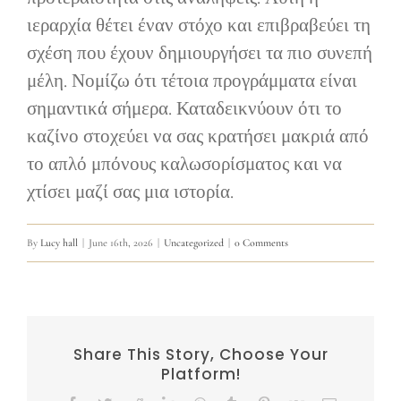
ιεραρχία θέτει έναν στόχο και επιβραβεύει τη
σχέση που έχουν δημιουργήσει τα πιο συνεπή
μέλη. Νομίζω ότι τέτοια προγράμματα είναι
σημαντικά σήμερα. Καταδεικνύουν ότι το
καζίνο στοχεύει να σας κρατήσει μακριά από
το απλό μπόνους καλωσορίσματος και να
χτίσει μαζί σας μια ιστορία.
By
Lucy hall
|
June 16th, 2026
|
Uncategorized
|
0 Comments
Share This Story, Choose Your
Platform!