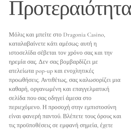
Προτεραιότητ
Μόλις και μπείτε στο Dragonia Casino,
καταλαβαίνετε κάτι αμέσως: αυτή η
ιστοσελίδα σέβεται τον χρόνο σας και την
ηρεμία σας. Δεν σας βομβαρδίζει με
ατελείωτα pop-up και ενοχλητικές
προωθήσεις. Αντιθέτως, σας καλωσορίζει μια
καθαρή, οργανωμένη και επαγγελματική
σελίδα που σας οδηγεί άμεσα στο
περιεχόμενο. Η προσοχή στην εμπιστοσύνη
είναι φανερή παντού. Βλέπετε τους όρους και
τις προϋποθέσεις σε εμφανή σημεία, έχετε