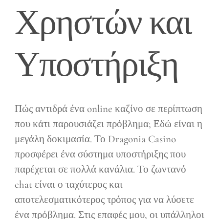
Χρηστών και
Υποστήριξη
Πώς αντιδρά ένα online καζίνο σε περίπτωση
που κάτι παρουσιάζει πρόβλημα; Εδώ είναι η
μεγάλη δοκιμασία. Το Dragonia Casino
προσφέρει ένα σύστημα υποστήριξης που
παρέχεται σε πολλά κανάλια. Το ζωντανό
chat είναι ο ταχύτερος και
αποτελεσματικότερος τρόπος για να λύσετε
ένα πρόβλημα. Στις επαφές μου, οι υπάλληλοι