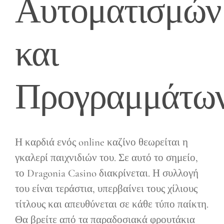
Αυτοματισμών
και
Προγραμμάτω
Η καρδιά ενός online καζίνο θεωρείται η
γκαλερί παιχνιδιών του. Σε αυτό το σημείο,
το Dragonia Casino διακρίνεται. Η συλλογή
του είναι τεράστια, υπερβαίνει τους χίλιους
τίτλους και απευθύνεται σε κάθε τύπο παίκτη.
Θα βρείτε από τα παραδοσιακά φρουτάκια