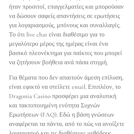
ήταν προσιτοί, επαγγελματίες και μπορούσαν
να δώσουν σαφείς απαντήσεις σε ερωτήσεις
για λογαριασμούς, μπόνους και συναλλαγές.
Το ότι live chat είναι διαθέσιμο για το
μεγαλύτερο μέρος της ημέρας είναι ένα
βασικό πλεονέκτημα για παίκτες που μπορεί
να ζητήσουν βοήθεια ανά πάσα στιγμή.
Για θέματα που δεν απαιτούν άμεση επίλυση,
είναι εφικτό να στείλετε email. Επιπλέον, το
Dragonia Casino προσφέρει μια αναλυτική
και τακτοποιημένη ενότητα Συχνών
Ερωτήσεων (FAQ). Εδώ η βάση γνώσεων
αναφέρεται τα πάντα, από το πώς να ανοίξετε
λογαριασμό και τις διαθέσιμες μεθόδους