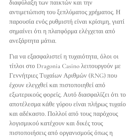
διαφύλαξη των παικτών και την
αντιμετώπιση του ξεπλύματος χρήματος. Η
παρουσία ενός ρυθμιστή είναι κρίσιμη, γιατί
σημαίνει ότι η πλατφόρμα ελέγχεται από
ανεξάρτητα μάτια.
Για να εξασφαλιστεί η τυχαιότητα, όλοι οι
τίτλοι στο Dragonia Casino λειτουργούν με
Γεννήτριες Τυχαίων Αριθμών (RNG) που
έχουν ελεγχθεί και πιστοποιηθεί από
εξωτερικούς φορείς. Αυτό διασφαλίζει ότι το
αποτέλεσμα κάθε γύρου είναι πλήρως τυχαίο
και αδέκαστο. Πολλοί από τους παρόχους
λογισμικού κατέχουν και δικές τους
πιστοποιήσεις από οργανισμούς όπως η