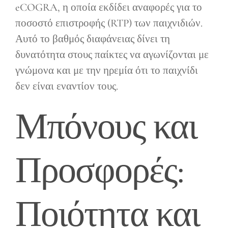
eCOGRA, η οποία εκδίδει αναφορές για το
ποσοστό επιστροφής (RTP) των παιχνιδιών.
Αυτό το βαθμός διαφάνειας δίνει τη
δυνατότητα στους παίκτες να αγωνίζονται με
γνώμονα και με την ηρεμία ότι το παιχνίδι
δεν είναι εναντίον τους.
Μπόνους και
Προσφορές:
Ποιότητα και