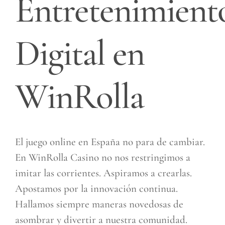
Entretenimient
Digital en
WinRolla
El juego online en España no para de cambiar.
En WinRolla Casino no nos restringimos a
imitar las corrientes. Aspiramos a crearlas.
Apostamos por la innovación continua.
Hallamos siempre maneras novedosas de
asombrar y divertir a nuestra comunidad.