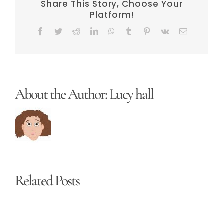
Share This Story, Choose Your
Platform!
Facebook
Twitter
Reddit
LinkedIn
WhatsApp
Tumblr
Pinterest
Vk
Email
About the Author:
Lucy hall
Related Posts