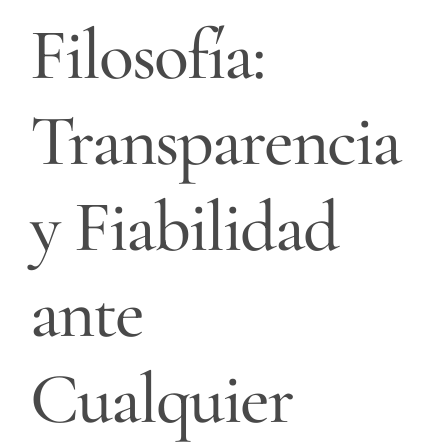
Filosofía:
Transparencia
y Fiabilidad
ante
Cualquier