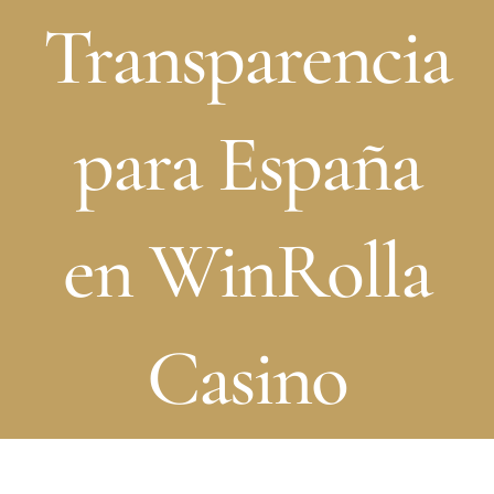
Transparencia
para España
en WinRolla
Casino