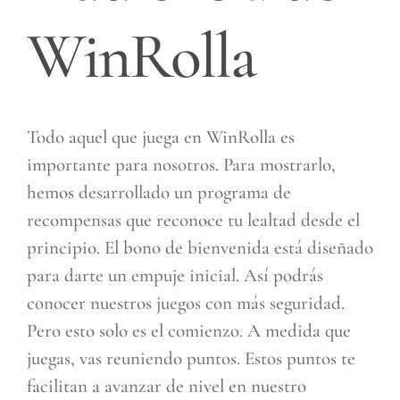
WinRolla
Todo aquel que juega en WinRolla es
importante para nosotros. Para mostrarlo,
hemos desarrollado un programa de
recompensas que reconoce tu lealtad desde el
principio. El bono de bienvenida está diseñado
para darte un empuje inicial. Así podrás
conocer nuestros juegos con más seguridad.
Pero esto solo es el comienzo. A medida que
juegas, vas reuniendo puntos. Estos puntos te
facilitan a avanzar de nivel en nuestro