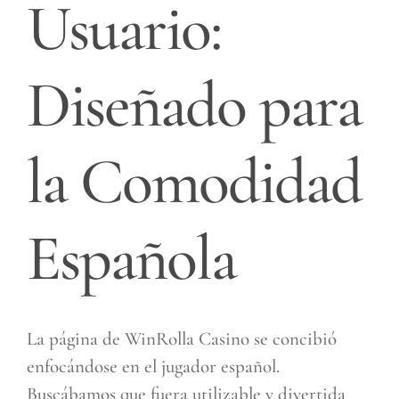
Usuario:
Diseñado para
la Comodidad
Española
La página de WinRolla Casino se concibió
enfocándose en el jugador español.
Buscábamos que fuera utilizable y divertida