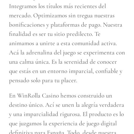
Integramos los títulos más recientes del
mercado. Optimizamos sin tregua nuestras
bonificaciones y plataformas de pago. Nuestra
finalidad es ser tu sitio predilecto. Te
animamos a unirte a esta comunidad activa.
Acá la adrenalina del juego se experimenta con
una calma única. Es la serenidad de conocer
que estás en un entorno imparcial, confiable y
pensado solo para tu placer.
En WinRolla Casino hemos construido un
destino único. Ací se unen la alegría verdadera
y una imparcialidad rigurosa. El producto es lo
que juzgamos la experiencia de juego digital
definitiva para España. Todo, desde nuestra