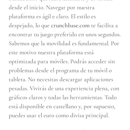
desde el inicio. Navegar por nuestra
plataforma es ágil e claro. El estilo es
despejado, lo que
crunchbase.com
te facilita a
encontrar tu juego preferido en unos segundos.
Sabemos que la movilidad es fundamental. Por
este motivo nuestra plataforma está
optimizada para móviles. Podrás acceder sin
problemas desde el programa de tu móvil o
tableta. No necesitas descargar aplicaciones
pesadas. Vivirás de una experiencia plena, con
gráficos claros y todas las herramientas. Todo
está disponible en castellano y, por supuesto,
puedes usar el euro como divisa principal.