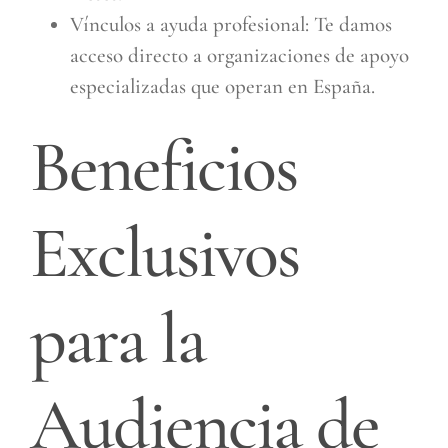
Vínculos a ayuda profesional: Te damos
acceso directo a organizaciones de apoyo
especializadas que operan en España.
Beneficios
Exclusivos
para la
Audiencia de