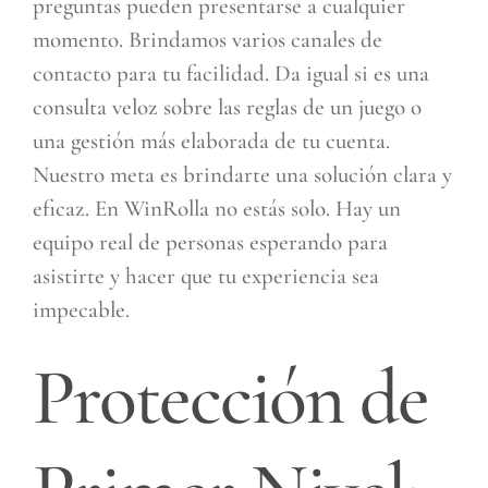
preguntas pueden presentarse a cualquier
momento. Brindamos varios canales de
contacto para tu facilidad. Da igual si es una
consulta veloz sobre las reglas de un juego o
una gestión más elaborada de tu cuenta.
Nuestro meta es brindarte una solución clara y
eficaz. En WinRolla no estás solo. Hay un
equipo real de personas esperando para
asistirte y hacer que tu experiencia sea
impecable.
Protección de