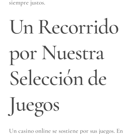
siempre justos.
Un Recorrido
por Nuestra
Selección de
Juegos
Un casino online se sostiene por sus juegos. En