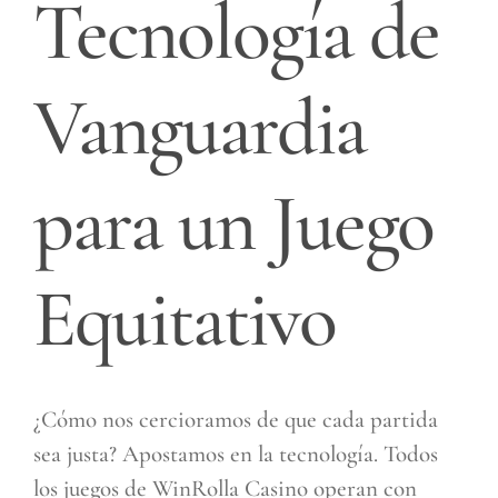
Tecnología de
Vanguardia
para un Juego
Equitativo
¿Cómo nos cercioramos de que cada partida
sea justa? Apostamos en la tecnología. Todos
los juegos de WinRolla Casino operan con