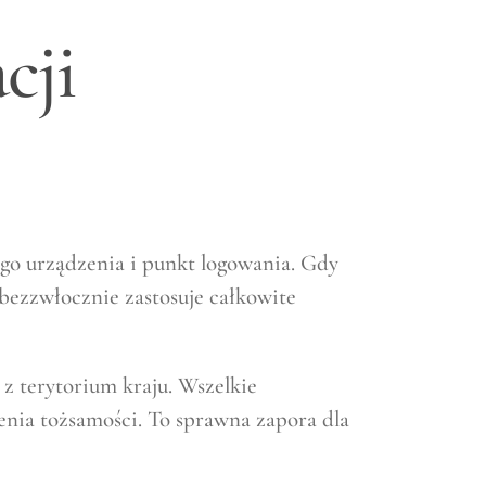
cji
go urządzenia i punkt logowania. Gdy
 bezzwłocznie zastosuje całkowite
 z terytorium kraju. Wszelkie
nia tożsamości. To sprawna zapora dla