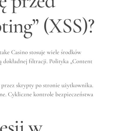
ię przed
pting” (XSS)?
take Casino stosuje wiele środków
okładnej filtracji. Polityka „Content
przez skrypty po stronie użytkownika.
zne. Cykliczne kontrole bezpieczeństwa
esji w