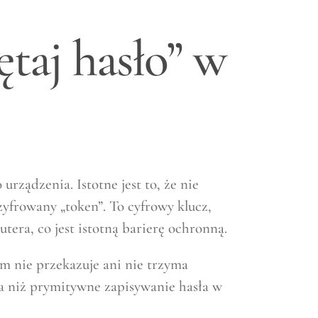
taj hasło” w
ządzenia. Istotne jest to, że nie
yfrowany „token”. To cyfrowy klucz,
tera, co jest istotną barierę ochronną.
m nie przekazuje ani nie trzyma
a niż prymitywne zapisywanie hasła w