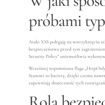
W jaki sposó
próbami typu
Ataki XSS polegają na wstrzyknięciu sz
bezpieczeństwa przed tym zagrożeniem.
Security Policy” uniemożliwia wykony
Wcześniej wspomniana flaga „HttpOnly”
Stanowi to barierę, dzięki czemu nawet
zapewniają skuteczność tych rozwiązań
Rola bezpie