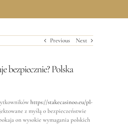
Previous
Next
e bezpiecznie? Polska
 użytkowników
https://stakecasinoo.eu/pl-
jektowane z myślą o bezpieczeństwie
aspokaja on wysokie wymagania polskich