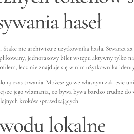
sywania haseł
 Stake nie archiwizuje użytkownika hasła. Stwarza za t
plikowany, jednorazowy bilet wstępu aktywny tylko n
filem, lecz nie znajduje się w nim użytkownika identy
śloną czas trwania. Możesz go we własnym zakresie u
jsce jego włamania, co bywa bywa bardzo trudne do w
olejnych kroków sprawdzających.
owodu lokalne