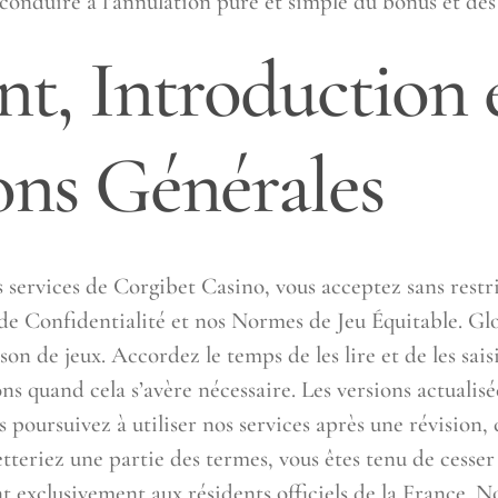
conduire à l’annulation pure et simple du bonus et des
t, Introduction 
ons Générales
s services de Corgibet Casino, vous acceptez sans rest
de Confidentialité et nos Normes de Jeu Équitable. G
son de jeux. Accordez le temps de les lire et de les sai
s quand cela s’avère nécessaire. Les versions actualisée
poursuivez à utiliser nos services après une révision,
jetteriez une partie des termes, vous êtes tenu de cesser
 exclusivement aux résidents officiels de la France. No