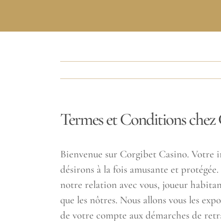
Termes et Conditions chez 
Bienvenue sur Corgibet Casino. Votre i
désirons à la fois amusante et protégée
notre relation avec vous, joueur habitan
que les nôtres. Nous allons vous les ex
de votre compte aux démarches de retrai