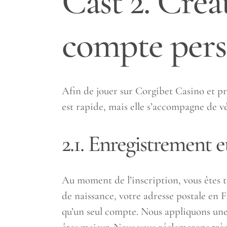
Část 2. Créa
compte pers
Afin de jouer sur Corgibet Casino et pr
est rapide, mais elle s’accompagne de vér
2.1. Enregistrement e
Au moment de l’inscription, vous êtes 
de naissance, votre adresse postale en 
qu’un seul compte. Nous appliquons un