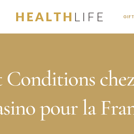
GIF
 Conditions che
sino pour la Fra