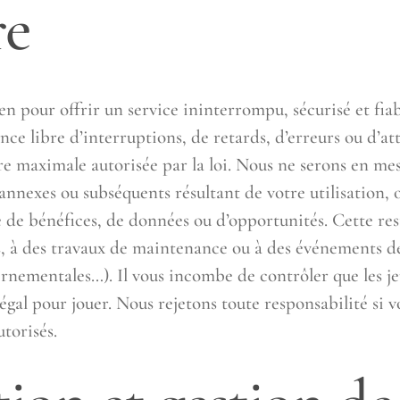
re
 pour offrir un service ininterrompu, sécurisé et fia
nce libre d’interruptions, de retards, d’erreurs ou d’a
e maximale autorisée par la loi. Nous ne serons en mes
nnexes ou subséquents résultant de votre utilisation, o
e de bénéfices, de données ou d’opportunités. Cette rest
s, à des travaux de maintenance ou à des événements de
ernementales…). Il vous incombe de contrôler que les je
 légal pour jouer. Nous rejetons toute responsabilité si 
utorisés.