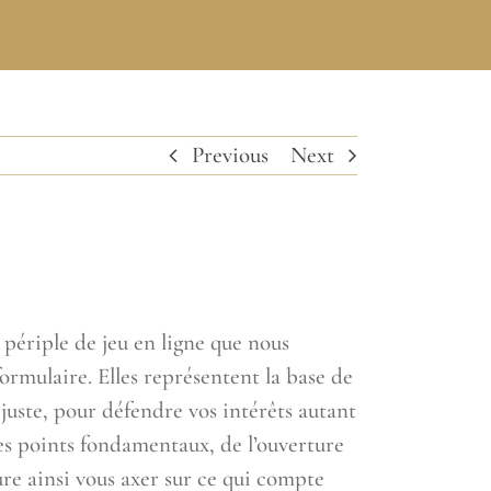
Previous
Next
périple de jeu en ligne que nous
ormulaire. Elles représentent la base de
 juste, pour défendre vos intérêts autant
les points fondamentaux, de l’ouverture
re ainsi vous axer sur ce qui compte