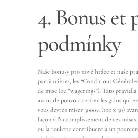
4. Bonus et 
podmínky
Naše bonusy pro nové hráče et naše prav
particulières, les “Conditions Générales
de mise (ou “wagerings”). Tato pravidla
avant de pouvoir retirer les gains qui e
vous devrez miser 3000€ (100 x 30) avant
façon à l’accomplissement de ces mises.
ou la roulette contribuent à un pourcen