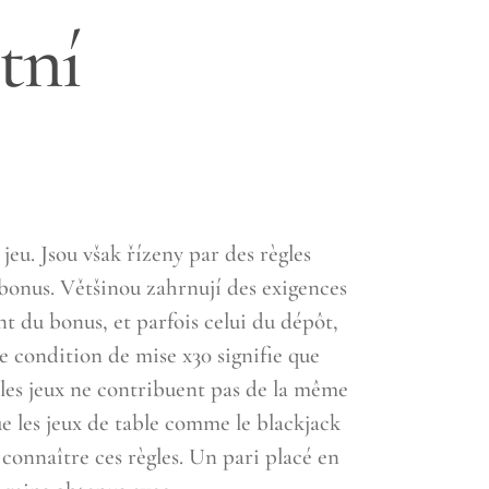
tní
eu. Jsou však řízeny par des règles
n bonus. Většinou zahrnují des exigences
t du bonus, et parfois celui du dépôt,
ne condition de mise x30 signifie que
s les jeux ne contribuent pas de la même
e les jeux de table comme le blackjack
 connaître ces règles. Un pari placé en