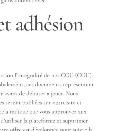
 gains obtenus avec.
et adhésion
riction l’intégralité de nos CGU (CGU).
lobalement, ces documents représentent
sir avant de débuter à jouer. Nous
s seront publiées sur notre site et
 cela indique que vous approuvez aux
 d’utiliser la plateforme et supprimer
tre offre est développée pour suivre la