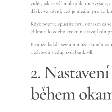
vidět, jak se váš multiplikátor zvyšuje
dávky vzrušení, což je ideální pro ty, 
Když poprvé spustíte hru, obrazovka se 
kliknutí každého kroku nastavují tón p
Protože každá session může skončit za m
a zároveň sledují svůj bankroll.
2. Nastavení
během okam