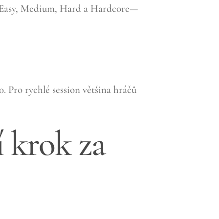
my—Easy, Medium, Hard a Hardcore—
 Pro rychlé session většina hráčů
 krok za