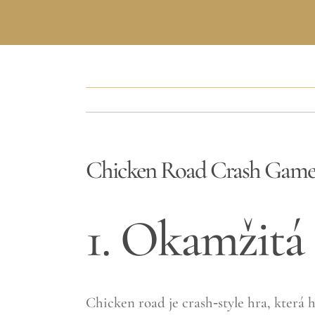
Chicken Road Crash Game 
1. Okamžitá
Chicken road je crash‑style hra, kter