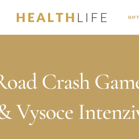
GIF
Road Crash Game
& Vysoce Intenzi