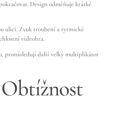
bo pokračovat. Design odměňuje krátké
ou ulici. Zvuk troubení a rytmické
chlostní videohra.
, pronásledují další velký multiplikátor
& Obtížnost