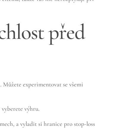
chlost před
a. Můžete experimentovat se všemi
ž vyberete výhru.
ech, a vyladit si hranice pro stop-loss