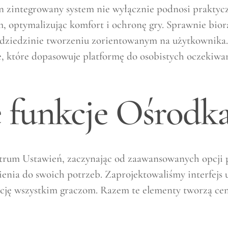
n zintegrowany system nie wyłącznie podnosi praktycz
 optymalizując komfort i ochronę gry. Sprawnie bio
dziedzinie tworzeniu zorientowanym na użytkownika. 
e, które dopasowuje platformę do osobistych oczekiwa
funkcje Ośrodka 
trum Ustawień, zaczynając od zaawansowanych opcji pe
nia do swoich potrzeb. Zaprojektowaliśmy interfejs u
ację wszystkim graczom. Razem te elementy tworzą cen