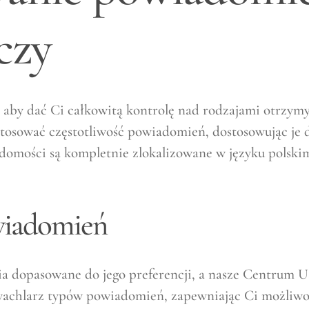
czy
 aby dać Ci całkowitą kontrolę nad rodzajami otrzy
tosować częstotliwość powiadomień, dostosowując je do
adomości są kompletnie zlokalizowane w języku polskim
wiadomień
a dopasowane do jego preferencji, a nasze Centrum U
wachlarz typów powiadomień, zapewniając Ci możliwoś