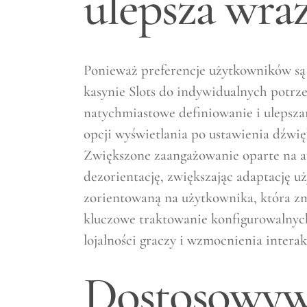
ulepsza wra
Ponieważ preferencje użytkowników są 
kasynie Slots do indywidualnych potr
natychmiastowe definiowanie i ulepsza
opcji wyświetlania po ustawienia dźwię
Zwiększone zaangażowanie oparte na au
dezorientację, zwiększając adaptację u
zorientowaną na użytkownika, która zm
kluczowe traktowanie konfigurowalnych
lojalności graczy i wzmocnienia intera
Dostosowyw