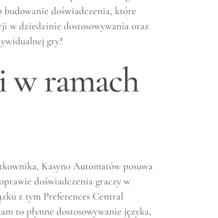
to budowanie doświadczenia, które
cji w dziedzinie dostosowywania oraz
dywidualnej gry?
i w ramach
żytkownika, Kasyno Automatów posuwa
oprawie doświadczenia graczy w
iązku z tym Preferences Central
nam to płynne dostosowywanie języka,