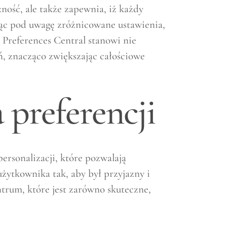
ność, ale także zapewnia, iż każdy
rąc pod uwagę zróżnicowane ustawienia,
Preferences Central stanowi nie
ń, znacząco zwiększając całościowe
preferencji
rsonalizacji, które pozwalają
żytkownika tak, aby był przyjazny i
trum, które jest zarówno skuteczne,