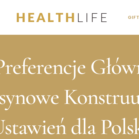
GIF
Preferencje Głów
synowe Konstruu
stawień dla Pols