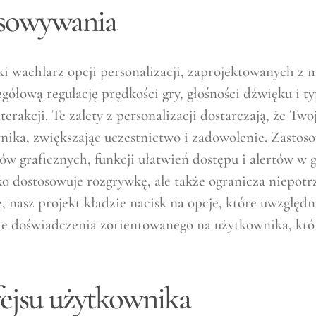
osowywania
i wachlarz opcji personalizacji, zaprojektowanych z 
zegółową regulację prędkości gry, głośności dźwięku i
akcji. Te zalety z personalizacji dostarczają, że Two
ika, zwiększając uczestnictwo i zadowolenie. Zastoso
w graficznych, funkcji ułatwień dostępu i alertów w g
 dostosowuje rozgrywkę, ale także ogranicza niepotrz
e, nasz projekt kładzie nacisk na opcje, które uwzglę
e doświadczenia zorientowanego na użytkownika, któr
fejsu użytkownika