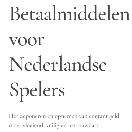
Betaalmiddelen
voor
Nederlandse
Spelers
Het deponeren en opnemen van contant geld
moet vloeiend, veilig en betrouwbaar