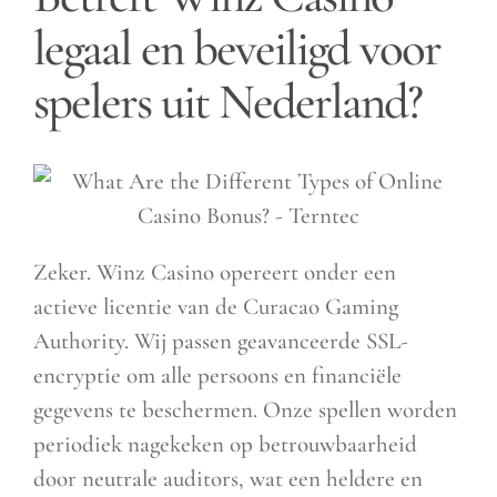
legaal en beveiligd voor
spelers uit Nederland?
Zeker. Winz Casino opereert onder een
actieve licentie van de Curacao Gaming
Authority. Wij passen geavanceerde SSL-
encryptie om alle persoons en financiële
gegevens te beschermen. Onze spellen worden
periodiek nagekeken op betrouwbaarheid
door neutrale auditors, wat een heldere en