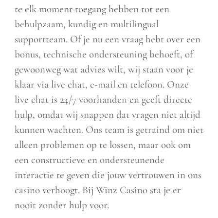
te elk moment toegang hebben tot een
behulpzaam, kundig en multilingual
supportteam. Of je nu een vraag hebt over een
bonus, technische ondersteuning behoeft, of
gewoonweg wat advies wilt, wij staan voor je
klaar via live chat, e-mail en telefoon. Onze
live chat is 24/7 voorhanden en geeft directe
hulp, omdat wij snappen dat vragen niet altijd
kunnen wachten. Ons team is getraind om niet
alleen problemen op te lossen, maar ook om
een constructieve en ondersteunende
interactie te geven die jouw vertrouwen in ons
casino verhoogt. Bij Winz Casino sta je er
nooit zonder hulp voor.