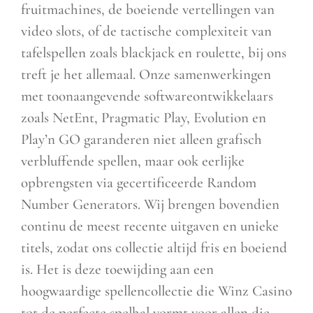
fruitmachines, de boeiende vertellingen van
video slots, of de tactische complexiteit van
tafelspellen zoals blackjack en roulette, bij ons
treft je het allemaal. Onze samenwerkingen
met toonaangevende softwareontwikkelaars
zoals NetEnt, Pragmatic Play, Evolution en
Play’n GO garanderen niet alleen grafisch
verbluffende spellen, maar ook eerlijke
opbrengsten via gecertificeerde Random
Number Generators. Wij brengen bovendien
continu de meest recente uitgaven en unieke
titels, zodat ons collectie altijd fris en boeiend
is. Het is deze toewijding aan een
hoogwaardige spellencollectie die Winz Casino
tot de perfecte spelhal vormt voor allen die