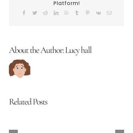
Platform!
Facebook
Twitter
Reddit
LinkedIn
WhatsApp
Tumblr
Pinterest
Vk
Email
About the Author:
Lucy hall
Related Posts