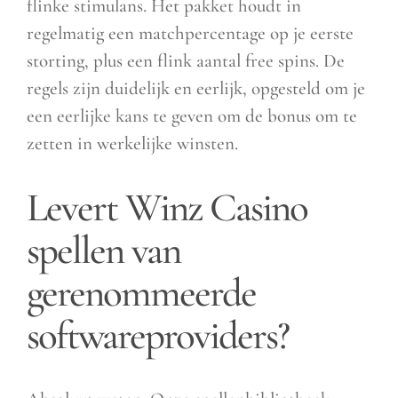
flinke stimulans. Het pakket houdt in
regelmatig een matchpercentage op je eerste
storting, plus een flink aantal free spins. De
regels zijn duidelijk en eerlijk, opgesteld om je
een eerlijke kans te geven om de bonus om te
zetten in werkelijke winsten.
Levert Winz Casino
spellen van
gerenommeerde
softwareproviders?