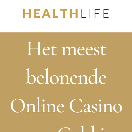
Skip
to
content
Het meest
belonende
Online Casino