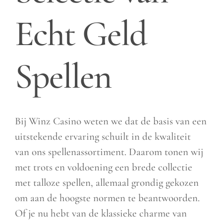
Echt Geld
Spellen
Bij Winz Casino weten we dat de basis van een
uitstekende ervaring schuilt in de kwaliteit
van ons spellenassortiment. Daarom tonen wij
met trots en voldoening een brede collectie
met talloze spellen, allemaal grondig gekozen
om aan de hoogste normen te beantwoorden.
Of je nu hebt van de klassieke charme van