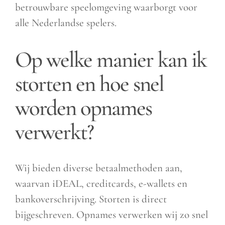
betrouwbare speelomgeving waarborgt voor
alle Nederlandse spelers.
Op welke manier kan ik
storten en hoe snel
worden opnames
verwerkt?
Wij bieden diverse betaalmethoden aan,
waarvan iDEAL, creditcards, e-wallets en
bankoverschrijving. Storten is direct
bijgeschreven. Opnames verwerken wij zo snel