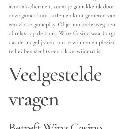
aanraakschermen, zodat je gemakkelijk door
onze games kunt surfen en kunt genieten van
een vlotte gameplay. Of je nou onderweg bent
of relaxt op de bank, Winz Casino waarborgt
dat de mogelijkheid om te winnen en plezier
te hebben slechts een tik verwijderd is.
Veelgestelde
vragen
Betreft Winz Casino