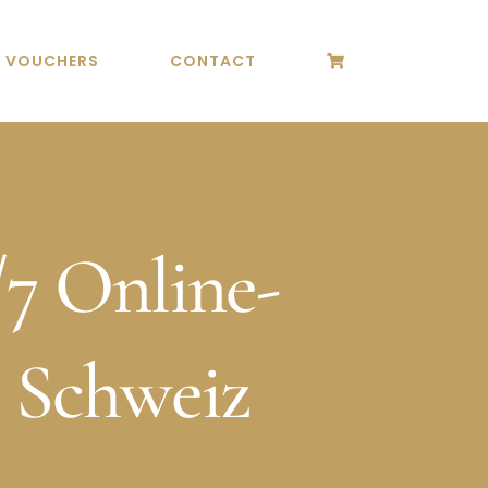
T VOUCHERS
CONTACT
/7 Online-
 Schweiz