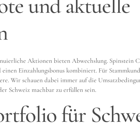
te und aktuelle
n
nuierliche Aktionen bieten Abwechslung. Spinstein C
nd einen Einzahlungsbonus kombiniert. Für Stammkund
re. Wir schauen dabei immer auf die Umsatzbedingung
der Schweiz machbar zu erfüllen sein.
rtfolio für Schw