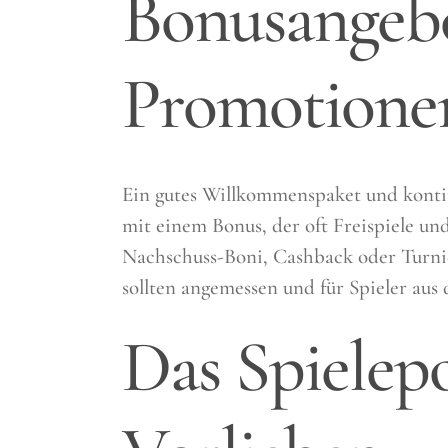
Bonusangebo
Promotione
Ein gutes Willkommenspaket und konti
mit einem Bonus, der oft Freispiele u
Nachschuss-Boni, Cashback oder Turnie
sollten angemessen und für Spieler aus 
Das Spielepo