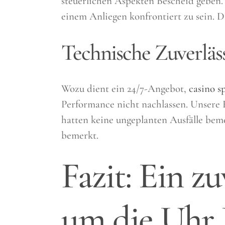
steuerlichen Aspekten Bescheid geben. 
einem Anliegen konfrontiert zu sein. Das
Technische Zuverläs
Wozu dient ein 24/7-Angebot,
casino s
Performance nicht nachlassen. Unsere 
hatten keine ungeplanten Ausfälle beme
bemerkt.
Fazit: Ein z
um die Uhr 