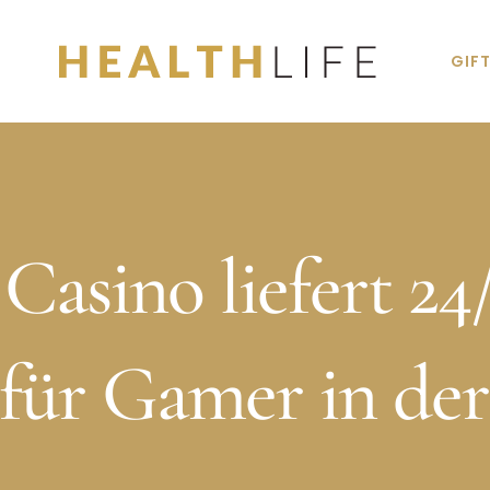
GIF
 Casino liefert 24
für Gamer in der