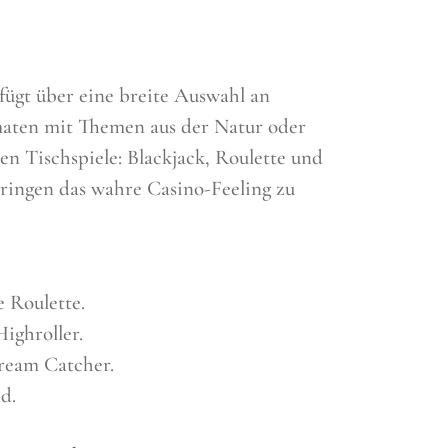
rfügt über eine breite Auswahl an
maten mit Themen aus der Natur oder
n Tischspiele: Blackjack, Roulette und
 bringen das wahre Casino-Feeling zu
 Roulette.
ighroller.
Dream Catcher.
d.