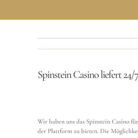
Spinstein Casino liefert 2
Wir haben uns das Spinstein Casino für
der Plattform zu bieten. Die Möglichkei