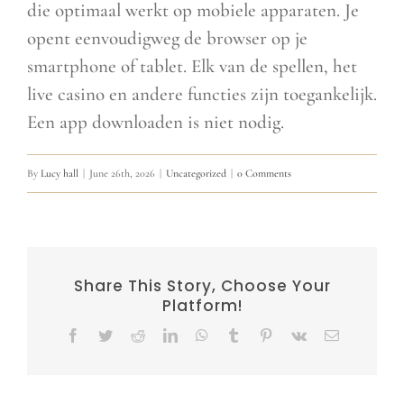
die optimaal werkt op mobiele apparaten. Je
opent eenvoudigweg de browser op je
smartphone of tablet. Elk van de spellen, het
live casino en andere functies zijn toegankelijk.
Een app downloaden is niet nodig.
By
Lucy hall
|
June 26th, 2026
|
Uncategorized
|
0 Comments
Share This Story, Choose Your
Platform!
Facebook
Twitter
Reddit
LinkedIn
WhatsApp
Tumblr
Pinterest
Vk
Email