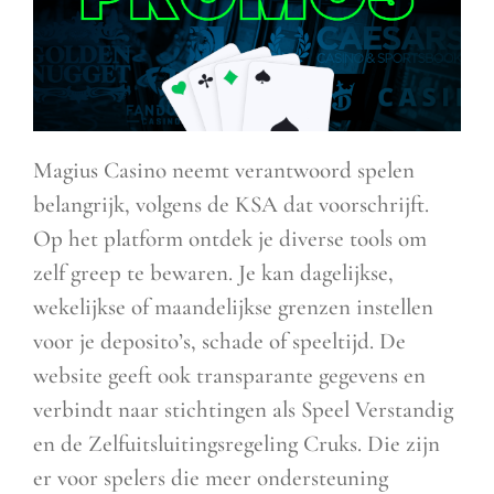
Magius Casino neemt verantwoord spelen
belangrijk, volgens de KSA dat voorschrijft.
Op het platform ontdek je diverse tools om
zelf greep te bewaren. Je kan dagelijkse,
wekelijkse of maandelijkse grenzen instellen
voor je deposito’s, schade of speeltijd. De
website geeft ook transparante gegevens en
verbindt naar stichtingen als Speel Verstandig
en de Zelfuitsluitingsregeling Cruks. Die zijn
er voor spelers die meer ondersteuning