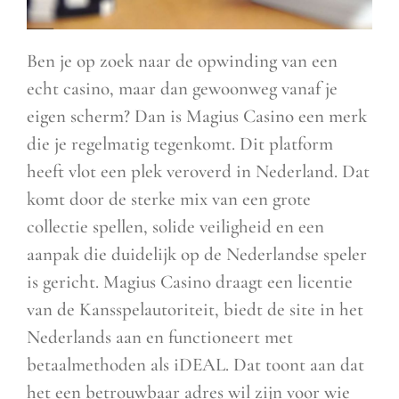
Ben je op zoek naar de opwinding van een
echt casino, maar dan gewoonweg vanaf je
eigen scherm? Dan is Magius Casino een merk
die je regelmatig tegenkomt. Dit platform
heeft vlot een plek veroverd in Nederland. Dat
komt door de sterke mix van een grote
collectie spellen, solide veiligheid en een
aanpak die duidelijk op de Nederlandse speler
is gericht. Magius Casino draagt een licentie
van de Kansspelautoriteit, biedt de site in het
Nederlands aan en functioneert met
betaalmethoden als iDEAL. Dat toont aan dat
het een betrouwbaar adres wil zijn voor wie