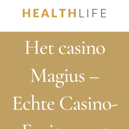
Skip
to
content
Het casino
Magius –
Echte Casino-