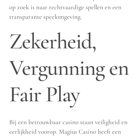
op zoek is naar rechtvaardige spellen en een
transparante speelomgeving.
Zekerheid,
Vergunning en
Fair Play
Bij een betrouwbaar casino staan veiligheid en
eerlijkheid voorop. Magius Casino heeft een