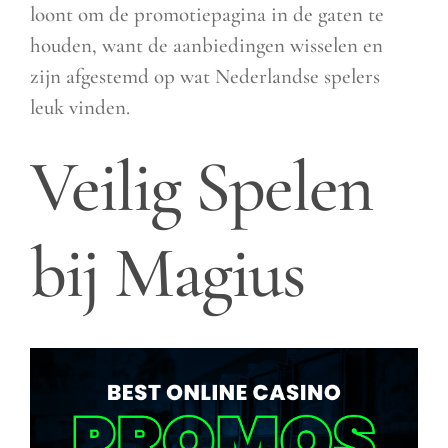
loont om de promotiepagina in de gaten te
houden, want de aanbiedingen wisselen en
zijn afgestemd op wat Nederlandse spelers
leuk vinden.
Veilig Spelen
bij Magius