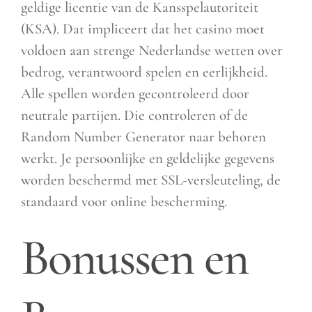
geldige licentie van de Kansspelautoriteit
(KSA). Dat impliceert dat het casino moet
voldoen aan strenge Nederlandse wetten over
bedrog, verantwoord spelen en eerlijkheid.
Alle spellen worden gecontroleerd door
neutrale partijen. Die controleren of de
Random Number Generator naar behoren
werkt. Je persoonlijke en geldelijke gegevens
worden beschermd met SSL-versleuteling, de
standaard voor online bescherming.
Bonussen en