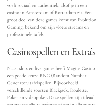
voelt sociaal en authentiek, alsof je in een
casino in Amsterdam of Rotterdam zit. Een
groot deel van deze games komt van Evolution
Gaming, bekend om zijn vlotte streams en
professionele tafels.
Casinospellen en Extra’s
Naast slots en live games heeft Magius Casino
een goede keuze RNG (Random Number
Generator) tafelspellen. Bijvoorbeeld
verschillende soorten Blackjack, Roulette,
Poker en videopoker. Deze spellen zijn ideaal
om strategieën te oefenen of om in alle rust te