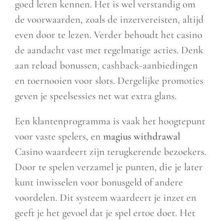
goed leren kennen. Het is wel verstandig om
de voorwaarden, zoals de inzetvereisten, altijd
even door te lezen. Verder behoudt het casino
de aandacht vast met regelmatige acties. Denk
aan reload bonussen, cashback-aanbiedingen
en toernooien voor slots. Dergelijke promoties
geven je speelsessies net wat extra glans.
Een klantenprogramma is vaak het hoogtepunt
voor vaste spelers, en
magius withdrawal
Casino waardeert zijn terugkerende bezoekers.
Door te spelen verzamel je punten, die je later
kunt inwisselen voor bonusgeld of andere
voordelen. Dit systeem waardeert je inzet en
geeft je het gevoel dat je spel ertoe doet. Het