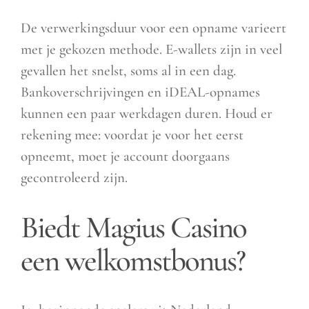
De verwerkingsduur voor een opname varieert
met je gekozen methode. E-wallets zijn in veel
gevallen het snelst, soms al in een dag.
Bankoverschrijvingen en iDEAL-opnames
kunnen een paar werkdagen duren. Houd er
rekening mee: voordat je voor het eerst
opneemt, moet je account doorgaans
gecontroleerd zijn.
Biedt Magius Casino
een welkomstbonus?