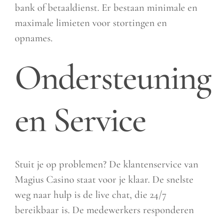
bank of betaaldienst. Er bestaan minimale en
maximale limieten voor stortingen en
opnames.
Ondersteuning
en Service
Stuit je op problemen? De klantenservice van
Magius Casino staat voor je klaar. De snelste
weg naar hulp is de live chat, die 24/7
bereikbaar is. De medewerkers responderen