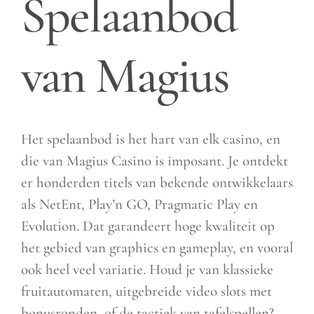
Spelaanbod
van Magius
Het spelaanbod is het hart van elk casino, en
die van Magius Casino is imposant. Je ontdekt
er honderden titels van bekende ontwikkelaars
als NetEnt, Play’n GO, Pragmatic Play en
Evolution. Dat garandeert hoge kwaliteit op
het gebied van graphics en gameplay, en vooral
ook heel veel variatie. Houd je van klassieke
fruitautomaten, uitgebreide video slots met
bonusronden, of de tactiek van tafelspellen?