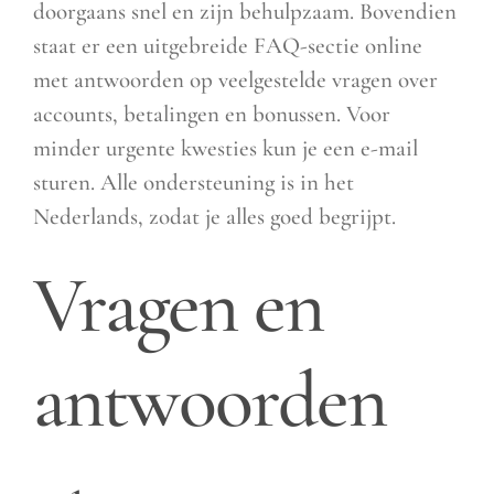
doorgaans snel en zijn behulpzaam. Bovendien
staat er een uitgebreide FAQ-sectie online
met antwoorden op veelgestelde vragen over
accounts, betalingen en bonussen. Voor
minder urgente kwesties kun je een e-mail
sturen. Alle ondersteuning is in het
Nederlands, zodat je alles goed begrijpt.
Vragen en
antwoorden