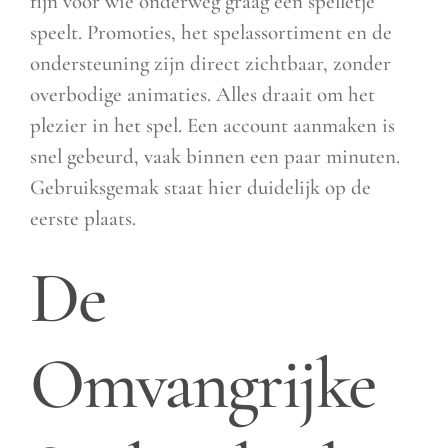
fijn voor wie onderweg graag een spelletje
speelt. Promoties, het spelassortiment en de
ondersteuning zijn direct zichtbaar, zonder
overbodige animaties. Alles draait om het
plezier in het spel. Een account aanmaken is
snel gebeurd, vaak binnen een paar minuten.
Gebruiksgemak staat hier duidelijk op de
eerste plaats.
De
Omvangrijke