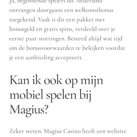
Ja, beginnende spelers uit Nederland
ontvangen doorgaans een welkomstbonus
toegekend. Vaak is dit een pakket met
bonusgeld en gratis spins, verdeeld over je
eerste paar stortingen. Besteed altijd wat tijd
om de bonusvoorwaarden te bekijken voordat
je een aanbieding accepteert.
Kan ik ook op mijn
mobiel spelen bij
Magius?
Zeker weten. Magius Casino heeft een website