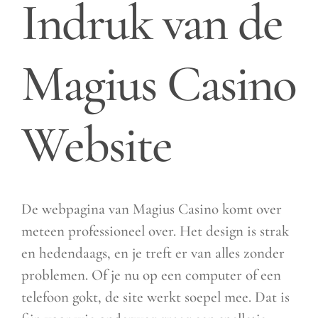
Indruk van de
Magius Casino
Website
De webpagina van Magius Casino komt over
meteen professioneel over. Het design is strak
en hedendaags, en je treft er van alles zonder
problemen. Of je nu op een computer of een
telefoon gokt, de site werkt soepel mee. Dat is