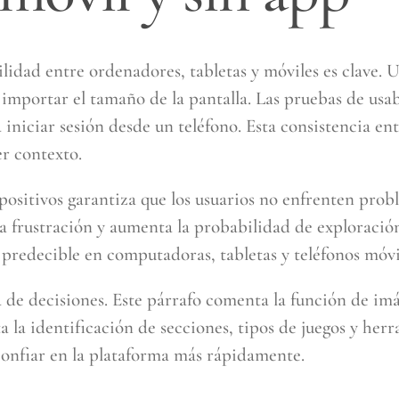
ilidad entre ordenadores, tabletas y móviles es clave. 
mportar el tamaño de la pantalla. Las pruebas de usab
 iniciar sesión desde un teléfono. Esta consistencia ent
er contexto.
positivos garantiza que los usuarios no enfrenten probl
la frustración y aumenta la probabilidad de exploració
redecible en computadoras, tabletas y teléfonos móvi
 de decisiones. Este párrafo comenta la función de imá
a la identificación de secciones, tipos de juegos y he
confiar en la plataforma más rápidamente.