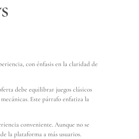
s
eriencia, con énfasis en la claridad de
 oferta debe equilibrar juegos clásicos
 mecánicas. Este párrafo enfatiza la
periencia conveniente. Aunque no se
de la plataforma a más usuarios.