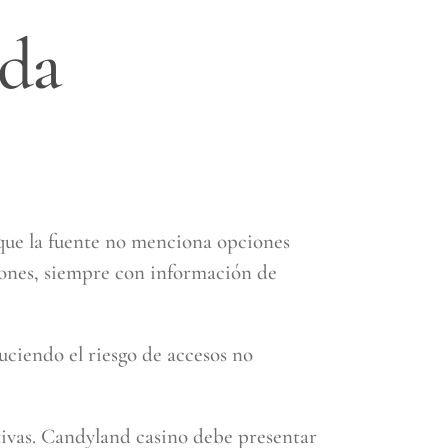
ada
nque la fuente no menciona opciones
ciones, siempre con información de
uciendo el riesgo de accesos no
ativas. Candyland casino debe presentar