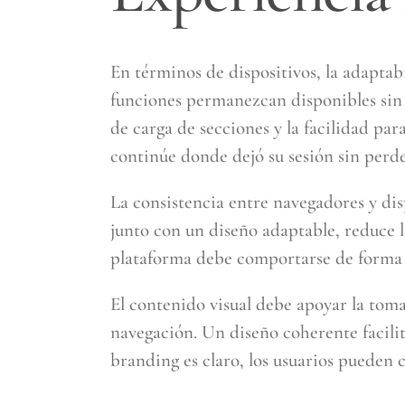
En términos de dispositivos, la adaptab
funciones permanezcan disponibles sin i
de carga de secciones y la facilidad para
continúe donde dejó su sesión sin perd
La consistencia entre navegadores y dis
junto con un diseño adaptable, reduce 
plataforma debe comportarse de forma p
El contenido visual debe apoyar la toma
navegación. Un diseño coherente facilit
branding es claro, los usuarios pueden 