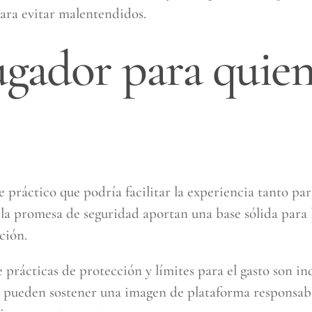
ara evitar malentendidos.
jugador para quien
ue práctico que podría facilitar la experiencia tanto p
 la promesa de seguridad aportan una base sólida para 
ción.
de prácticas de protección y límites para el gasto son i
s pueden sostener una imagen de plataforma responsabl