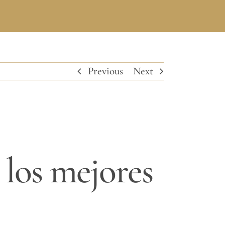
Previous
Next
 los mejores