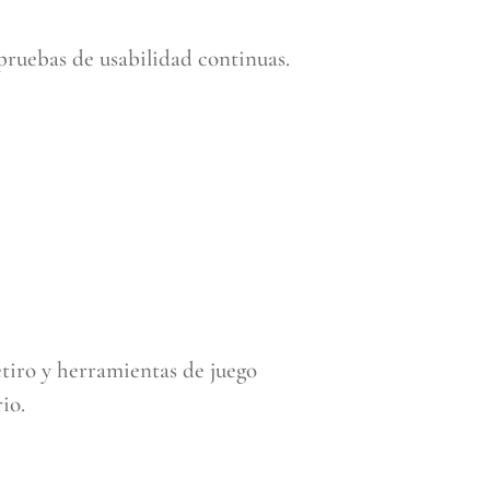
pruebas de usabilidad continuas.
etiro y herramientas de juego
io.