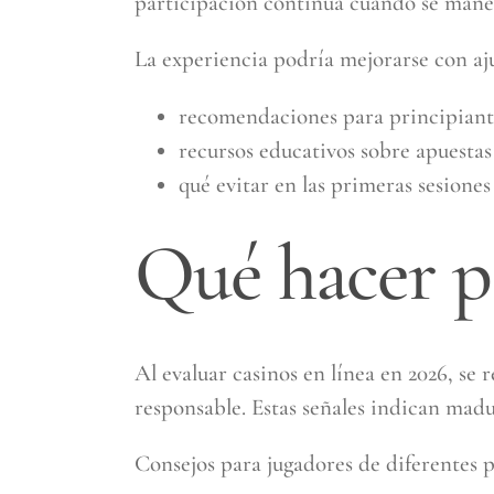
participación continua cuando se mane
La experiencia podría mejorarse con aj
recomendaciones para principiant
recursos educativos sobre apuestas
qué evitar en las primeras sesiones
Qué hacer p
Al evaluar casinos en línea en 2026, se
responsable. Estas señales indican mad
Consejos para jugadores de diferentes 