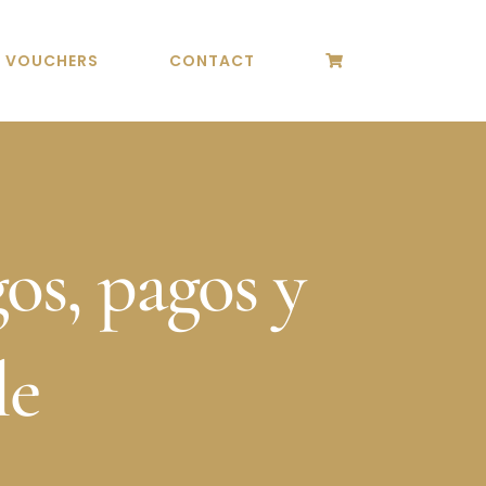
T VOUCHERS
CONTACT
os, pagos y
le