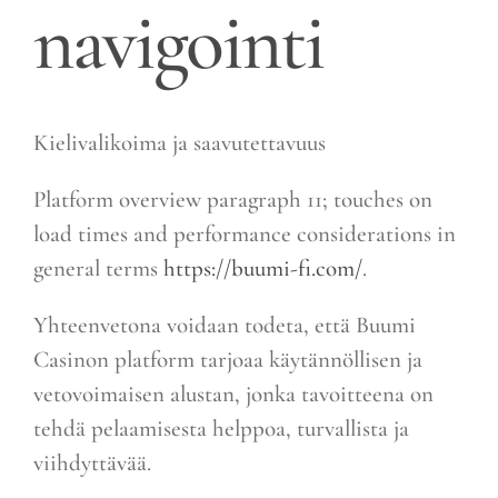
navigointi
Kielivalikoima ja saavutettavuus
Platform overview paragraph 11; touches on
load times and performance considerations in
general terms
https://buumi-fi.com/
.
Yhteenvetona voidaan todeta, että Buumi
Casinon platform tarjoaa käytännöllisen ja
vetovoimaisen alustan, jonka tavoitteena on
tehdä pelaamisesta helppoa, turvallista ja
viihdyttävää.