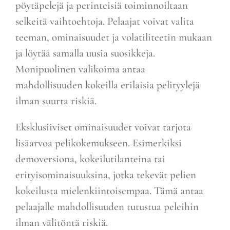
pöytäpelejä ja perinteisiä toiminnoiltaan
selkeitä vaihtoehtoja. Pelaajat voivat valita
teeman, ominaisuudet ja volatiliteetin mukaan
ja löytää samalla uusia suosikkeja.
Monipuolinen valikoima antaa
mahdollisuuden kokeilla erilaisia pelityylejä
ilman suurta riskiä.
Eksklusiiviset ominaisuudet voivat tarjota
lisäarvoa pelikokemukseen. Esimerkiksi
demoversiona, kokeilutilanteina tai
erityisominaisuuksina, jotka tekevät pelien
kokeilusta mielenkiintoisempaa. Tämä antaa
pelaajalle mahdollisuuden tutustua peleihin
ilman välitöntä riskiä.