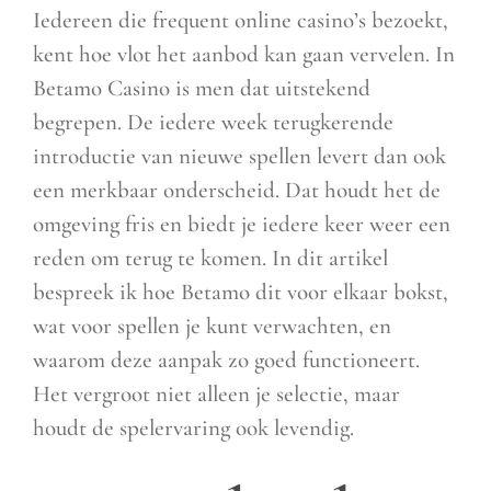
Iedereen die frequent online casino’s bezoekt,
kent hoe vlot het aanbod kan gaan vervelen. In
Betamo Casino is men dat uitstekend
begrepen. De iedere week terugkerende
introductie van nieuwe spellen levert dan ook
een merkbaar onderscheid. Dat houdt het de
omgeving fris en biedt je iedere keer weer een
reden om terug te komen. In dit artikel
bespreek ik hoe Betamo dit voor elkaar bokst,
wat voor spellen je kunt verwachten, en
waarom deze aanpak zo goed functioneert.
Het vergroot niet alleen je selectie, maar
houdt de spelervaring ook levendig.