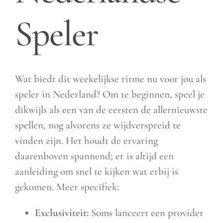
Speler
Wat biedt dit weekelijkse ritme nu voor jou als
speler in Nederland? Om te beginnen, speel je
dikwijls als een van de eersten de allernieuwste
spellen, nog alvorens ze wijdverspreid te
vinden zijn. Het houdt de ervaring
daarenboven spannend; er is altijd een
aanleiding om snel te kijken wat erbij is
gekomen. Meer specifiek:
Exclusiviteit:
Soms lanceert een provider