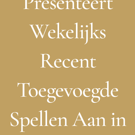
Presenteert
Wekelijks
Recent
Toegevoegde
Spellen Aan in