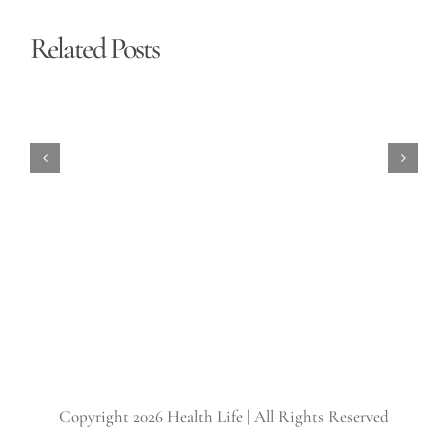
Related Posts
Copyright
2026 Health Life | All Rights Reserved