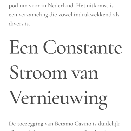
podium voor in Nederland. Het uitkomst is
een verzameling die zowel indrukwekkend als
divers is.
Een Constante
Stroom van
Vernieuwing
De toezegging van Betamo Casino is duidelijk: