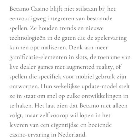
Betamo Casino blijft niet stilstaan bij het
eenvoudigweg integreren van bestaande
spellen. Ze houden trends en nieuwe
technologieën in de gaten die de spelervaring
kunnen optimaliseren. Denk aan meer
gamificatie-elementen in slots, de toename van
live dealer games met augmented reality, of
spellen die specifiek voor mobiel gebruik zijn
ontworpen. Hun wekelijkse update-model stelt
ze in staat om snel op zulke ontwikkelingen in
te haken. Het laat zien dat Betamo niet alleen
volgt, maar zelf voorop wil lopen in het
leveren van een eigentijdse en boeiende
casino-ervaring in Nederland.