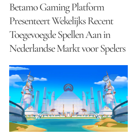
Betamo Gaming Platform
Presenteert Wekelijks Recent
Toegevoegde Spellen Aan in
Nederlandse Markt voor Spelers