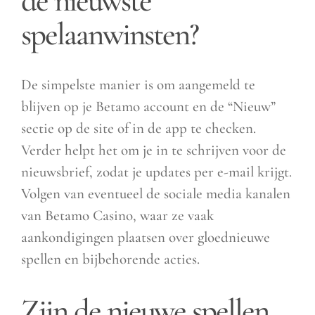
de nieuwste
spelaanwinsten?
De simpelste manier is om aangemeld te
blijven op je Betamo account en de “Nieuw”
sectie op de site of in de app te checken.
Verder helpt het om je in te schrijven voor de
nieuwsbrief, zodat je updates per e-mail krijgt.
Volgen van eventueel de sociale media kanalen
van Betamo Casino, waar ze vaak
aankondigingen plaatsen over gloednieuwe
spellen en bijbehorende acties.
Zijn de nieuwe spellen