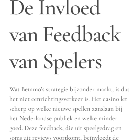
De Invloed
van Feedback
van Spelers
Wat Betamo’s strategie bijzonder maakt, is dat
het niet eenrichtingsverkeer is. Het casino let
scherp op welke nieuwe spellen aanslaan bij
het Nederlandse publiek en welke minder
goed. Deze feedback, die uit speelgedrag en
soms uit reviews voortkomt, beïnvloedt de