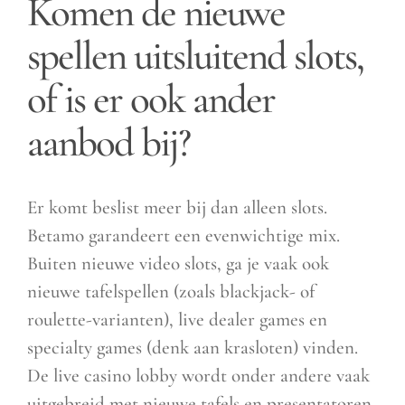
Komen de nieuwe
spellen uitsluitend slots,
of is er ook ander
aanbod bij?
Er komt beslist meer bij dan alleen slots.
Betamo garandeert een evenwichtige mix.
Buiten nieuwe video slots, ga je vaak ook
nieuwe tafelspellen (zoals blackjack- of
roulette-varianten), live dealer games en
specialty games (denk aan krasloten) vinden.
De live casino lobby wordt onder andere vaak
uitgebreid met nieuwe tafels en presentatoren.