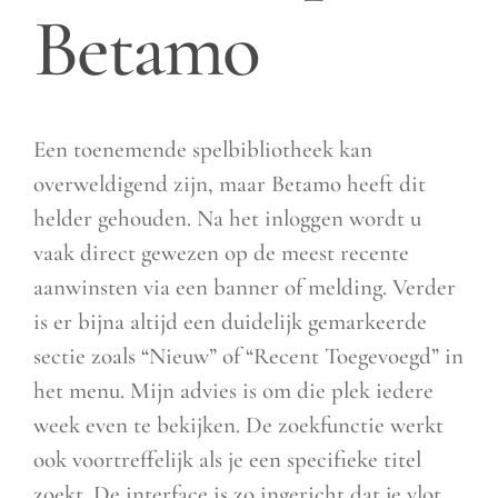
Betamo
Een toenemende spelbibliotheek kan
overweldigend zijn, maar Betamo heeft dit
helder gehouden. Na het inloggen wordt u
vaak direct gewezen op de meest recente
aanwinsten via een banner of melding. Verder
is er bijna altijd een duidelijk gemarkeerde
sectie zoals “Nieuw” of “Recent Toegevoegd” in
het menu. Mijn advies is om die plek iedere
week even te bekijken. De zoekfunctie werkt
ook voortreffelijk als je een specifieke titel
zoekt. De interface is zo ingericht dat je vlot