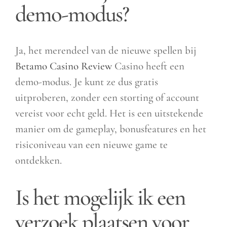
demo-modus?
Ja, het merendeel van de nieuwe spellen bij
Betamo Casino Review
Casino heeft een
demo-modus. Je kunt ze dus gratis
uitproberen, zonder een storting of account
vereist voor echt geld. Het is een uitstekende
manier om de gameplay, bonusfeatures en het
risiconiveau van een nieuwe game te
ontdekken.
Is het mogelijk ik een
verzoek plaatsen voor