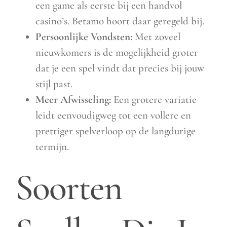
een game als eerste bij een handvol
casino’s. Betamo hoort daar geregeld bij.
Persoonlijke Vondsten:
Met zoveel
nieuwkomers is de mogelijkheid groter
dat je een spel vindt dat precies bij jouw
stijl past.
Meer Afwisseling:
Een grotere variatie
leidt eenvoudigweg tot een vollere en
prettiger spelverloop op de langdurige
termijn.
Soorten