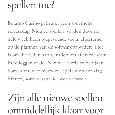
spellen toe?
Betamo Casino gebruikt geen specifieke
releasedag. Nieuwe spellen worden door de
hele week heen toegevoegd, veelal afgestemd
op de plannen van de softwareproviders. Het
is om die reden aan te raden om af en toe even
in te loggen of de “Nieuwe” sectie te bekijken.
Soms komen er meerdere spellen op één dag
binnen, soms verspreid over de week.
Zijn alle nieuwe spellen
onmiddellijk klaar voor