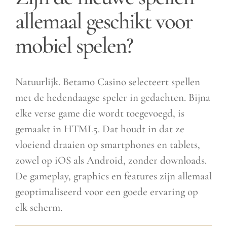
allemaal geschikt voor
mobiel spelen?
Natuurlijk. Betamo Casino selecteert spellen
met de hedendaagse speler in gedachten. Bijna
elke verse game die wordt toegevoegd, is
gemaakt in HTML5. Dat houdt in dat ze
vloeiend draaien op smartphones en tablets,
zowel op iOS als Android, zonder downloads.
De gameplay, graphics en features zijn allemaal
geoptimaliseerd voor een goede ervaring op
elk scherm.