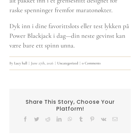
alt pakket inn i et grensesnitt designet for
raske spenninger fremfor maratonøkter.
Dyk inn i dine favorittslots eller test lykken på
Power Blackjack i dag—din neste gevinst kan
være bare ett spinn unna.
By
Lucy hall
|
June 27th, 2026
|
Uncategorized
|
0 Comments
Share This Story, Choose Your
Platform!
Facebook
Twitter
Reddit
LinkedIn
WhatsApp
Tumblr
Pinterest
Vk
Email