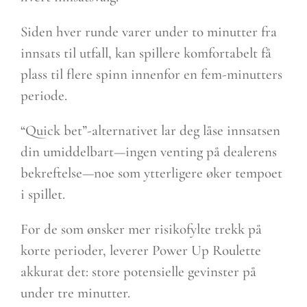
Siden hver runde varer under to minutter fra
innsats til utfall, kan spillere komfortabelt få
plass til flere spinn innenfor en fem-minutters
periode.
“Quick bet”-alternativet lar deg låse innsatsen
din umiddelbart—ingen venting på dealerens
bekreftelse—noe som ytterligere øker tempoet
i spillet.
For de som ønsker mer risikofylte trekk på
korte perioder, leverer Power Up Roulette
akkurat det: store potensielle gevinster på
under tre minutter.