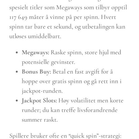
spesielt titler som Megaways som tilbyr opptil
117 649 måter å vinne på per spinn. Hvert
spinn tar bare et sekund, og utbetalingen kan
utløses umiddelbart.
Megaways:
Raske spinn, store hjul med
potensielle gevinster.
Bonus Buy:
Betal en fast avgift for å
hoppe over gratis spinn og gå rett inn i
jackpot-runden.
Jackpot Slots:
Høy volatilitet men korte
runder; du kan treffe livsforandrende
summer raskt.
Spillere bruker ofte en “quick spin”-strategi: