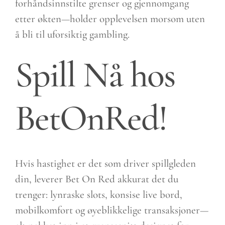
forhåndsinnstilte grenser og gjennomgang
etter økten—holder opplevelsen morsom uten
å bli til uforsiktig gambling.
Spill Nå hos
BetOnRed!
Hvis hastighet er det som driver spillgleden
din, leverer Bet On Red akkurat det du
trenger: lynraske slots, konsise live bord,
mobilkomfort og øyeblikkelige transaksjoner—