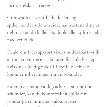
fortsatt elsker strategi.
Grensesnittet viser både dealer- og
spillerhender side om side; når kortene dine er
delt ut, kan du kalle, stå, doble eller splitte—alt
med ett klikk.
Dealerens face-up-kort vises umiddelbart—slik
at du kan vurdere risiko uten forsinkelse—og
hvis du er heldig nok til å treffe blackjack,
kommer utbetalingen innen sekunder.
Siden hver hånd vanligvis løses på rundt 90
sekunder, kan du komfortabelt spille fem
runder på ti minutter—akkurat det