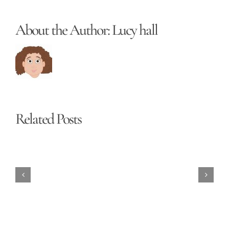
About the Author:
Lucy hall
Related Posts