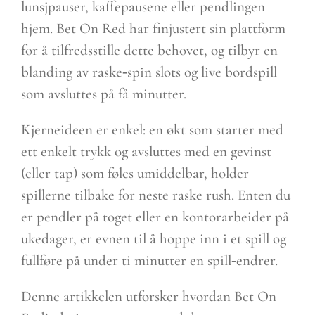
lunsjpauser, kaffepausene eller pendlingen
hjem. Bet On Red har finjustert sin plattform
for å tilfredsstille dette behovet, og tilbyr en
blanding av raske‑spin slots og live bordspill
som avsluttes på få minutter.
Kjerneideen er enkel: en økt som starter med
ett enkelt trykk og avsluttes med en gevinst
(eller tap) som føles umiddelbar, holder
spillerne tilbake for neste raske rush. Enten du
er pendler på toget eller en kontorarbeider på
ukedager, er evnen til å hoppe inn i et spill og
fullføre på under ti minutter en spill‑endrer.
Denne artikkelen utforsker hvordan Bet On