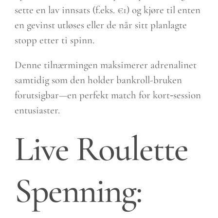
sette en lav innsats (f.eks. €1) og kjøre til enten
en gevinst utløses eller de når sitt planlagte
stopp etter ti spinn.
Denne tilnærmingen maksimerer adrenalinet
samtidig som den holder bankroll-bruken
forutsigbar—en perfekt match for kort‑session
entusiaster.
Live Roulette
Spenning: