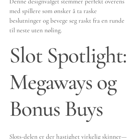
Denne designvalget stemmer perfekt overens
med spillere som ønsker å ta raske
beslutninger og bevege seg raskt fra en runde
til neste uten nøling.
Slot Spotlight:
Megaways og
Bonus Buys
Slots-delen er der hastighet virkelig skinner—