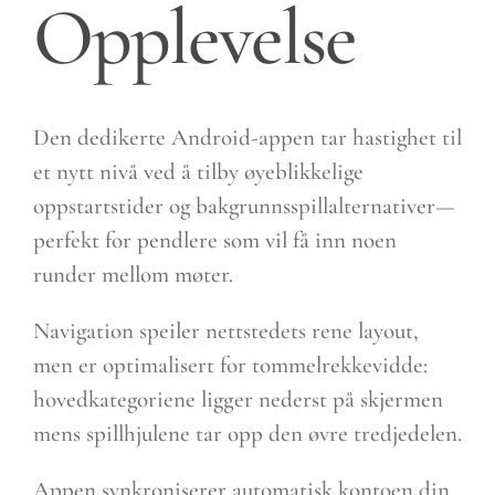
Opplevelse
Den dedikerte Android-appen tar hastighet til
et nytt nivå ved å tilby øyeblikkelige
oppstartstider og bakgrunnsspillalternativer—
perfekt for pendlere som vil få inn noen
runder mellom møter.
Navigation speiler nettstedets rene layout,
men er optimalisert for tommelrekkevidde:
hovedkategoriene ligger nederst på skjermen
mens spillhjulene tar opp den øvre tredjedelen.
Appen synkroniserer automatisk kontoen din