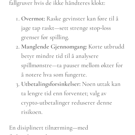
fallgruver hvis de ikke håndteres klokt:
Overmot:
Raske gevinster kan føre til å
jage tap raskt—sett strenge stop‑loss
grenser før spilling.
Manglende Gjennomgang:
Korte utbrudd
betyr mindre tid til å analysere
spillmønstre—ta pauser mellom økter for
å notere hva som fungerte.
Utbetalingsforsinkelser:
Noen uttak kan
ta lengre tid enn forventet; valg av
crypto-utbetalinger reduserer denne
risikoen.
En disiplinert tilnærming—med