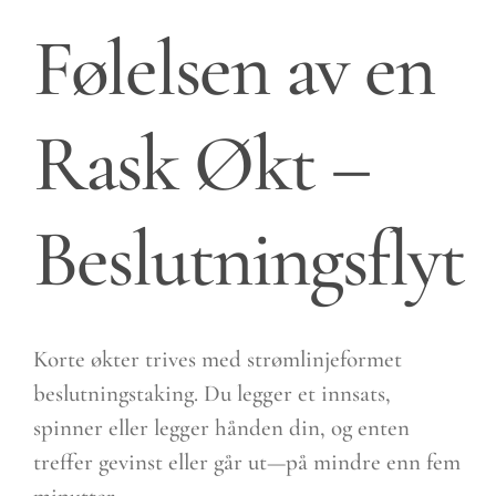
Følelsen av en
Rask Økt –
Beslutningsflyt
Korte økter trives med strømlinjeformet
beslutningstaking. Du legger et innsats,
spinner eller legger hånden din, og enten
treffer gevinst eller går ut—på mindre enn fem