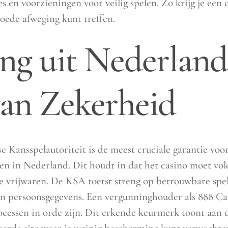
es en voorzieningen voor veilig spelen. Zo krijg je een
goede afweging kunt treffen.
ng uit Nederland
an Zekerheid
 Kansspelautoriteit is de meest cruciale garantie voo
ren in Nederland. Dit houdt in dat het casino moet vo
e vrijwaren. De KSA toetst streng op betrouwbare spell
an persoonsgegevens. Een vergunninghouder als 888 Cas
cessen in orde zijn. Dit erkende keurmerk toont aan d