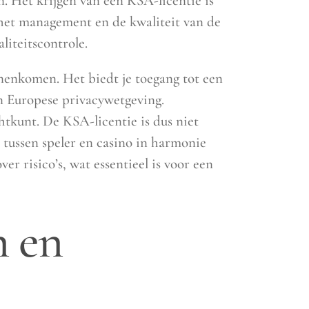
. Het krijgen van een KSA-licentie is
an het management en de kwaliteit van de
liteitscontrole.
innenkomen. Het biedt je toegang tot een
en Europese privacywetgeving.
htkunt. De KSA-licentie is dus niet
 tussen speler en casino in harmonie
r risico’s, wat essentieel is voor een
n en