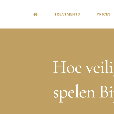
Skip
to
TREATMENTS
PRICES
content
Hoe veili
spelen B