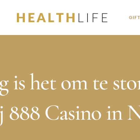
GIF
g is het om te sto
ij 888 Casino in 