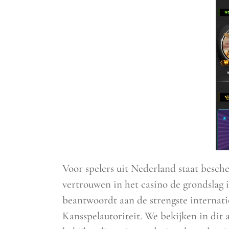
Voor spelers uit Nederland staat besch
vertrouwen in het casino de grondslag i
beantwoordt aan de strengste internati
Kansspelautoriteit. We bekijken in dit 