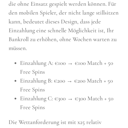
die ohne Einsatz gespielt werden können. Für
den mobilen Spieler, der nicht lange stillsitzen
kann, bedeutet dieses Design, dass jede
Einzahlung eine schnelle Möglichkeit ist, Ihr
Bankroll zu erhöhen, ohne Wochen warten zu
müssen.
Einzahlung A: €100 → €100 Match + 50
Free Spins
Einzahlung B: €200 → €200 Match + 50
Free Spins
Einzahlung C: €300 → €300 Match + 50
Free Spins
Die Wettanforderung ist mit x25 relativ