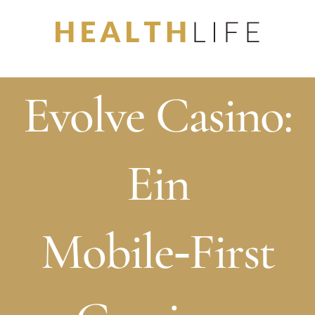
Skip
to
content
Evolve Casino:
Ein
Mobile‑First