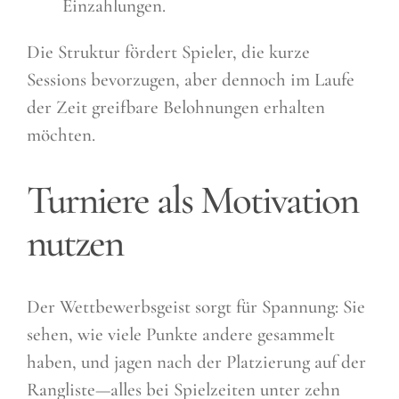
Einzahlungen.
Die Struktur fördert Spieler, die kurze
Sessions bevorzugen, aber dennoch im Laufe
der Zeit greifbare Belohnungen erhalten
möchten.
Turniere als Motivation
nutzen
Der Wettbewerbsgeist sorgt für Spannung: Sie
sehen, wie viele Punkte andere gesammelt
haben, und jagen nach der Platzierung auf der
Rangliste—alles bei Spielzeiten unter zehn