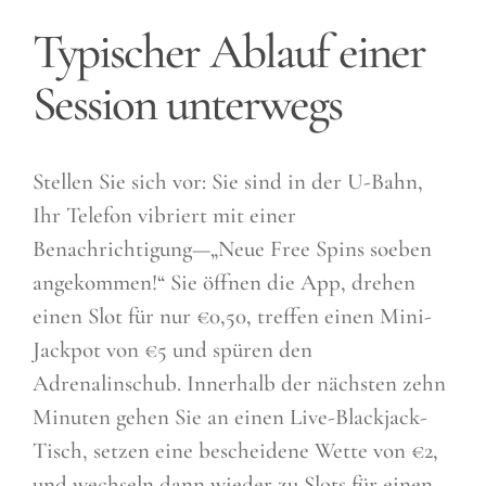
Typischer Ablauf einer
Session unterwegs
Stellen Sie sich vor: Sie sind in der U-Bahn,
Ihr Telefon vibriert mit einer
Benachrichtigung—„Neue Free Spins soeben
angekommen!“ Sie öffnen die App, drehen
einen Slot für nur €0,50, treffen einen Mini-
Jackpot von €5 und spüren den
Adrenalinschub. Innerhalb der nächsten zehn
Minuten gehen Sie an einen Live-Blackjack-
Tisch, setzen eine bescheidene Wette von €2,
und wechseln dann wieder zu Slots für einen