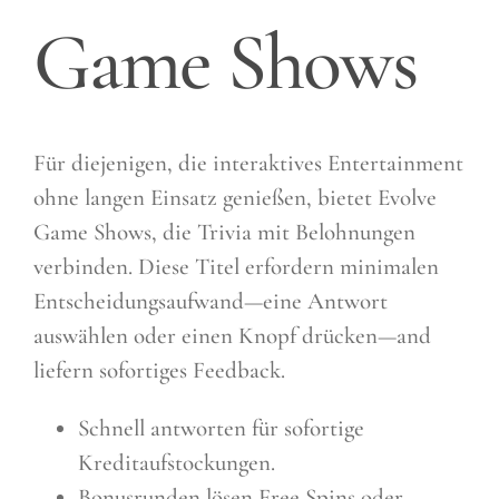
Game Shows
Für diejenigen, die interaktives Entertainment
ohne langen Einsatz genießen, bietet Evolve
Game Shows, die Trivia mit Belohnungen
verbinden. Diese Titel erfordern minimalen
Entscheidungsaufwand—eine Antwort
auswählen oder einen Knopf drücken—and
liefern sofortiges Feedback.
Schnell antworten für sofortige
Kreditaufstockungen.
Bonusrunden lösen Free Spins oder