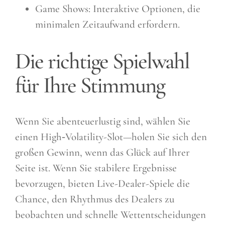
Game Shows: Interaktive Optionen, die
minimalen Zeitaufwand erfordern.
Die richtige Spielwahl
für Ihre Stimmung
Wenn Sie abenteuerlustig sind, wählen Sie
einen High‑Volatility-Slot—holen Sie sich den
großen Gewinn, wenn das Glück auf Ihrer
Seite ist. Wenn Sie stabilere Ergebnisse
bevorzugen, bieten Live-Dealer-Spiele die
Chance, den Rhythmus des Dealers zu
beobachten und schnelle Wettentscheidungen