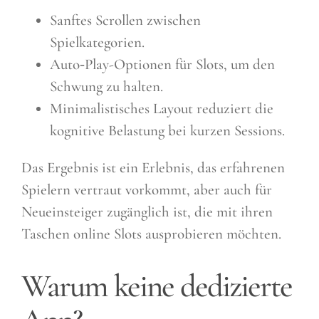
Sanftes Scrollen zwischen
Spielkategorien.
Auto‑Play-Optionen für Slots, um den
Schwung zu halten.
Minimalistisches Layout reduziert die
kognitive Belastung bei kurzen Sessions.
Das Ergebnis ist ein Erlebnis, das erfahrenen
Spielern vertraut vorkommt, aber auch für
Neueinsteiger zugänglich ist, die mit ihren
Taschen online Slots ausprobieren möchten.
Warum keine dedizierte