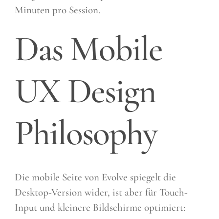
Minuten pro Session.
Das Mobile
UX Design
Philosophy
Die mobile Seite von Evolve spiegelt die
Desktop-Version wider, ist aber für Touch-
Input und kleinere Bildschirme optimiert: