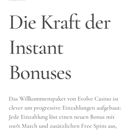
Die Kraft der
Instant
Bonuses
Das Willkommenspaket von Evolve Casino ist
clever um progressive Einzahlungen aufgebaut:
Jede Einzahlung löst einen neuen Bonus mit
100% Match und zusätzlichen Free Spins aus,