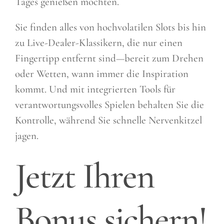
Tages genießen möchten.
Sie finden alles von hochvolatilen Slots bis hin
zu Live-Dealer-Klassikern, die nur einen
Fingertipp entfernt sind—bereit zum Drehen
oder Wetten, wann immer die Inspiration
kommt. Und mit integrierten Tools für
verantwortungsvolles Spielen behalten Sie die
Kontrolle, während Sie schnelle Nervenkitzel
jagen.
Jetzt Ihren
Bonus sichern!