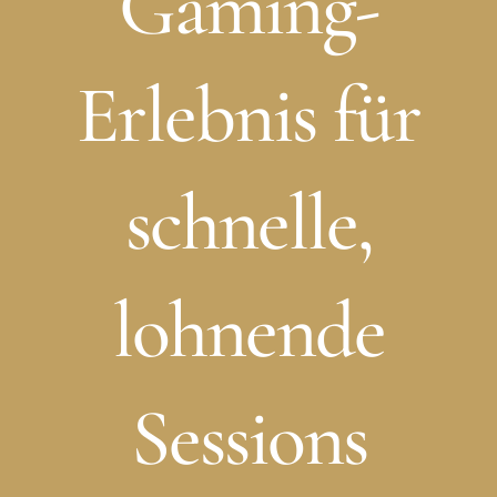
Gaming-
Erlebnis für
schnelle,
lohnende
Sessions