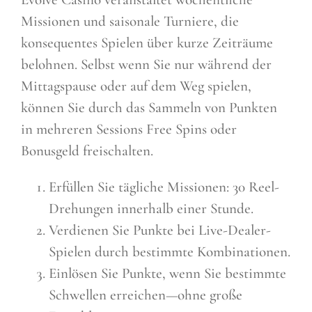
Missionen und saisonale Turniere, die
konsequentes Spielen über kurze Zeiträume
belohnen. Selbst wenn Sie nur während der
Mittagspause oder auf dem Weg spielen,
können Sie durch das Sammeln von Punkten
in mehreren Sessions Free Spins oder
Bonusgeld freischalten.
Erfüllen Sie tägliche Missionen: 30 Reel-
Drehungen innerhalb einer Stunde.
Verdienen Sie Punkte bei Live-Dealer-
Spielen durch bestimmte Kombinationen.
Einlösen Sie Punkte, wenn Sie bestimmte
Schwellen erreichen—ohne große