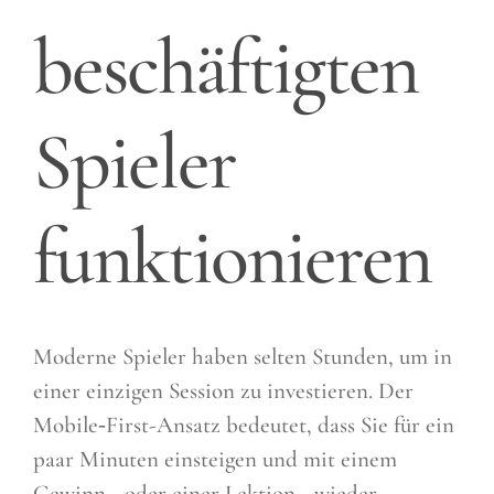
beschäftigten
Spieler
funktionieren
Moderne Spieler haben selten Stunden, um in
einer einzigen Session zu investieren. Der
Mobile‑First-Ansatz bedeutet, dass Sie für ein
paar Minuten einsteigen und mit einem
Gewinn—oder einer Lektion—wieder