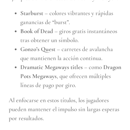
Starburst
– colores vibrantes y rápidas
ganancias de “burst”.
Book of Dead
– giros gratis instantáneos
tras obtener un símbolo.
Gonzo’s Quest
– carretes de avalancha
que mantienen la acción continua.
Dramatic Megaways titles
– como
Dragon
Pots Megaways
, que ofrecen múltiples
líneas de pago por giro.
Al enfocarse en estos títulos, los jugadores
pueden mantener el impulso sin largas esperas
por resultados.