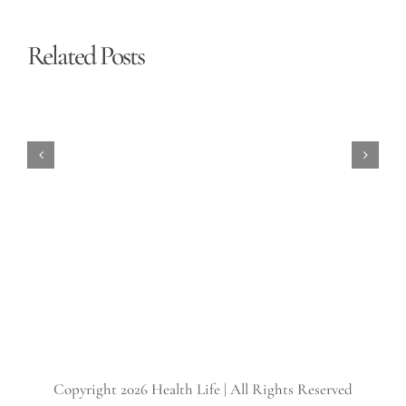
Related Posts
Copyright
2026 Health Life | All Rights Reserved