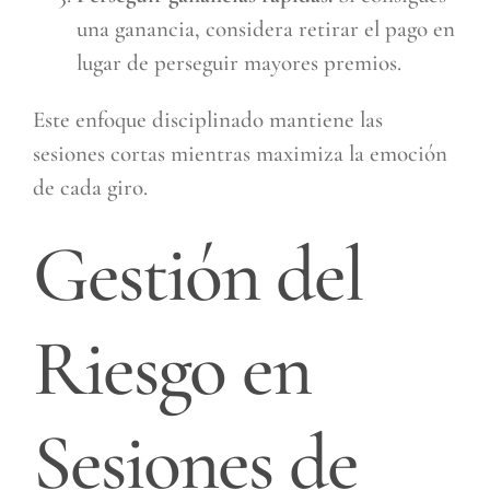
una ganancia, considera retirar el pago en
lugar de perseguir mayores premios.
Este enfoque disciplinado mantiene las
sesiones cortas mientras maximiza la emoción
de cada giro.
Gestión del
Riesgo en
Sesiones de