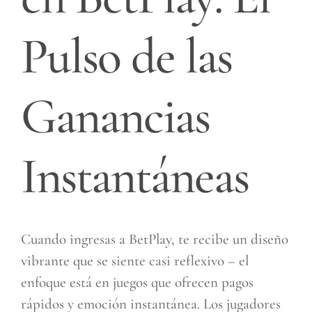
Pulso de las
Ganancias
Instantáneas
Cuando ingresas a BetPlay, te recibe un diseño
vibrante que se siente casi reflexivo – el
enfoque está en juegos que ofrecen pagos
rápidos y emoción instantánea. Los jugadores