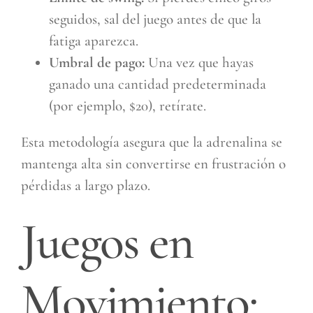
seguidos, sal del juego antes de que la
fatiga aparezca.
Umbral de pago:
Una vez que hayas
ganado una cantidad predeterminada
(por ejemplo, $20), retírate.
Esta metodología asegura que la adrenalina se
mantenga alta sin convertirse en frustración o
pérdidas a largo plazo.
Juegos en
Movimiento: